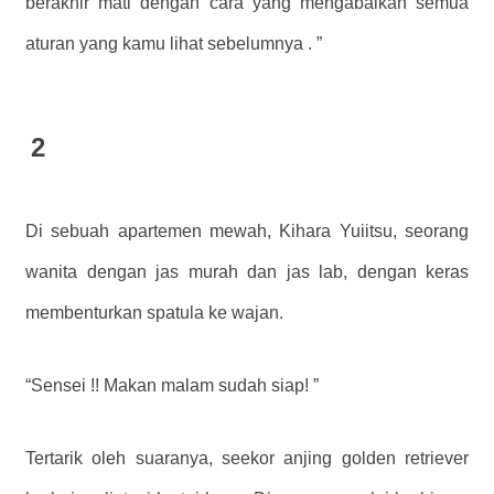
berakhir mati dengan cara yang mengabaikan semua
aturan yang kamu lihat sebelumnya . ”
2
Di sebuah apartemen mewah, Kihara Yuiitsu, seorang
wanita dengan jas murah dan jas lab, dengan keras
membenturkan spatula ke wajan.
“Sensei !! Makan malam sudah siap! ”
Tertarik oleh suaranya, seekor anjing golden retriever