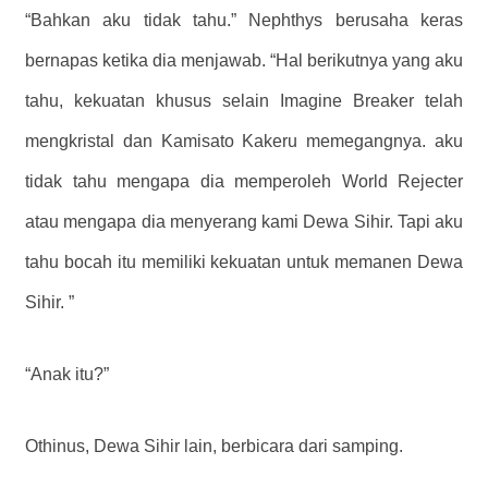
“Bahkan aku tidak tahu.” Nephthys berusaha keras
bernapas ketika dia menjawab. “Hal berikutnya yang aku
tahu, kekuatan khusus selain Imagine Breaker telah
mengkristal dan Kamisato Kakeru memegangnya. aku
tidak tahu mengapa dia memperoleh World Rejecter
atau mengapa dia menyerang kami Dewa Sihir. Tapi aku
tahu bocah itu memiliki kekuatan untuk memanen Dewa
Sihir. ”
“Anak itu?”
Othinus, Dewa Sihir lain, berbicara dari samping.