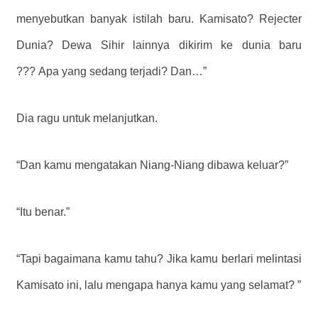
menyebutkan banyak istilah baru. Kamisato? Rejecter
Dunia? Dewa Sihir lainnya dikirim ke dunia baru
??? Apa yang sedang terjadi? Dan…”
Dia ragu untuk melanjutkan.
“Dan kamu mengatakan Niang-Niang dibawa keluar?”
“Itu benar.”
“Tapi bagaimana kamu tahu? Jika kamu berlari melintasi
Kamisato ini, lalu mengapa hanya kamu yang selamat? ”