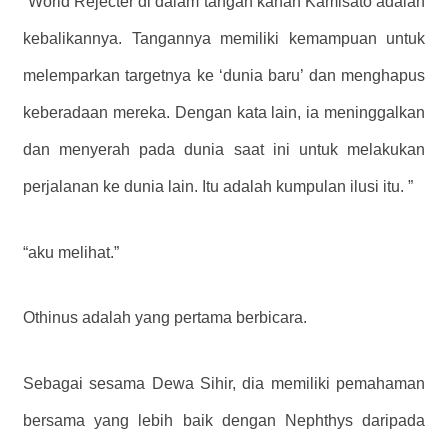
“World Rejecter di dalam tangan kanan Kamisato adalah
kebalikannya. Tangannya memiliki kemampuan untuk
melemparkan targetnya ke ‘dunia baru’ dan menghapus
keberadaan mereka. Dengan kata lain, ia meninggalkan
dan menyerah pada dunia saat ini untuk melakukan
perjalanan ke dunia lain. Itu adalah kumpulan ilusi itu. ”
“aku melihat.”
Othinus adalah yang pertama berbicara.
Sebagai sesama Dewa Sihir, dia memiliki pemahaman
bersama yang lebih baik dengan Nephthys daripada