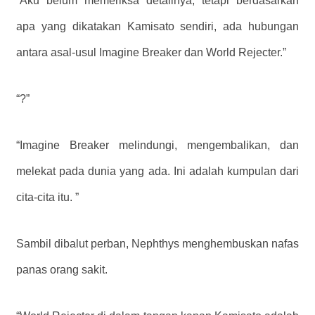
“Aku belum memeriksa detailnya, tetapi berdasarkan
apa yang dikatakan Kamisato sendiri, ada hubungan
antara asal-usul Imagine Breaker dan World Rejecter.”
“?”
“Imagine Breaker melindungi, mengembalikan, dan
melekat pada dunia yang ada. Ini adalah kumpulan dari
cita-cita itu. ”
Sambil dibalut perban, Nephthys menghembuskan nafas
panas orang sakit.