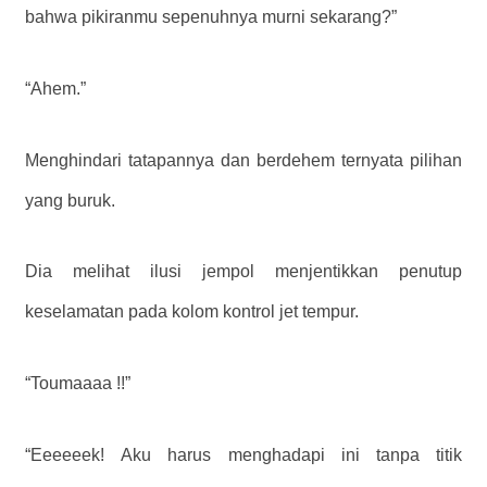
bahwa pikiranmu sepenuhnya murni sekarang?”
“Ahem.”
Menghindari tatapannya dan berdehem ternyata pilihan
yang buruk.
Dia melihat ilusi jempol menjentikkan penutup
keselamatan pada kolom kontrol jet tempur.
“Toumaaaa !!”
“Eeeeeek! Aku harus menghadapi ini tanpa titik