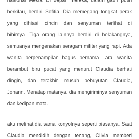
nasional Mekia. Di depan mereka, dalam gaun putih
berkilau, berdiri Sofitia. Dia memegang tongkat perak
yang dihiasi cincin dan senyuman terlihat di
bibirnya. Tiga orang lainnya berdiri di belakangnya,
semuanya mengenakan seragam militer yang rapi. Ada
wanita berpenampilan bagus bernama Lara, wanita
berambut biru pucat yang menurut Claudia berhati
dingin, dan terakhir, musuh bebuyutan Claudia,
Johann. Menatap matanya, dia mengiriminya senyuman
dan kedipan mata.
aku melihat dia sama konyolnya seperti biasanya. Saat
Claudia mendidih dengan tenang, Olivia memberi