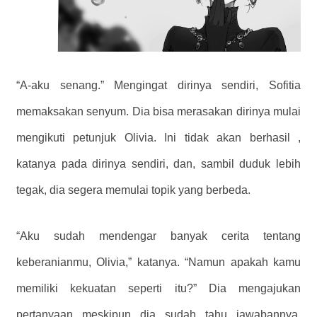
“A-aku senang.” Mengingat dirinya sendiri, Sofitia
memaksakan senyum. Dia bisa merasakan dirinya mulai
mengikuti petunjuk Olivia. Ini tidak akan berhasil ,
katanya pada dirinya sendiri, dan, sambil duduk lebih
tegak, dia segera memulai topik yang berbeda.
“Aku sudah mendengar banyak cerita tentang
keberanianmu, Olivia,” katanya. “Namun apakah kamu
memiliki kekuatan seperti itu?” Dia mengajukan
pertanyaan meskipun dia sudah tahu jawabannya,