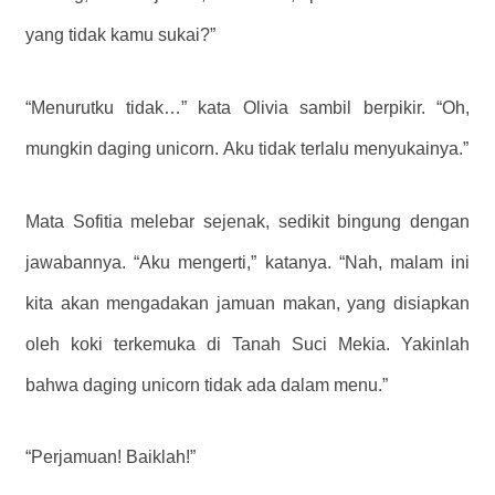
yang tidak kamu sukai?”
“Menurutku tidak…” kata Olivia sambil berpikir. “Oh,
mungkin daging unicorn. Aku tidak terlalu menyukainya.”
Mata Sofitia melebar sejenak, sedikit bingung dengan
jawabannya. “Aku mengerti,” katanya. “Nah, malam ini
kita akan mengadakan jamuan makan, yang disiapkan
oleh koki terkemuka di Tanah Suci Mekia. Yakinlah
bahwa daging unicorn tidak ada dalam menu.”
“Perjamuan! Baiklah!”