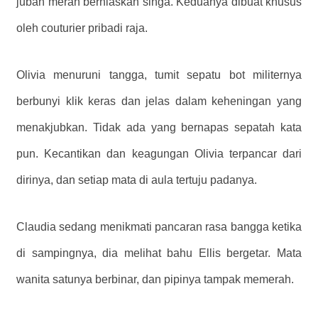
jubah merah berhiaskan singa. Keduanya dibuat khusus
oleh couturier pribadi raja.
Olivia menuruni tangga, tumit sepatu bot militernya
berbunyi klik keras dan jelas dalam keheningan yang
menakjubkan. Tidak ada yang bernapas sepatah kata
pun. Kecantikan dan keagungan Olivia terpancar dari
dirinya, dan setiap mata di aula tertuju padanya.
Claudia sedang menikmati pancaran rasa bangga ketika
di sampingnya, dia melihat bahu Ellis bergetar. Mata
wanita satunya berbinar, dan pipinya tampak memerah.