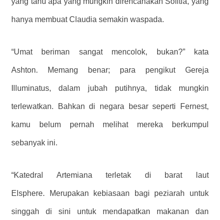
yang tahu apa yang mungkin direncanakan Sofitia, yang
hanya membuat Claudia semakin waspada.
“Umat beriman sangat mencolok, bukan?” kata
Ashton. Memang benar; para pengikut Gereja
Illuminatus, dalam jubah putihnya, tidak mungkin
terlewatkan. Bahkan di negara besar seperti Fernest,
kamu belum pernah melihat mereka berkumpul
sebanyak ini.
“Katedral Artemiana terletak di barat laut
Elsphere. Merupakan kebiasaan bagi peziarah untuk
singgah di sini untuk mendapatkan makanan dan