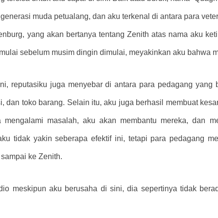
erasi muda petualang, dan aku terkenal di antara para veter
nburg, yang akan bertanya tentang Zenith atas nama aku ket
g dimulai sebelum musim dingin dimulai, meyakinkan aku bahwa
ini, reputasiku juga menyebar di antara para pedagang yang 
esi, dan toko barang. Selain itu, aku juga berhasil membuat ke
eka mengalami masalah, aku akan membantu mereka, dan me
 tidak yakin seberapa efektif ini, tetapi para pedagang mem
a sampai ke Zenith.
io meskipun aku berusaha di sini, dia sepertinya tidak bera