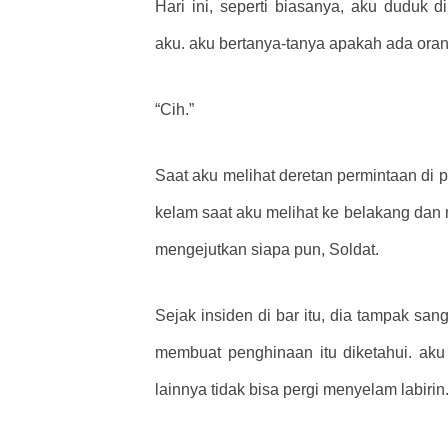
Hari ini, seperti biasanya, aku duduk d
aku. aku bertanya-tanya apakah ada oran
“Cih.”
Saat aku melihat deretan permintaan di
kelam saat aku melihat ke belakang dan 
mengejutkan siapa pun, Soldat.
Sejak insiden di bar itu, dia tampak sa
membuat penghinaan itu diketahui. aku
lainnya tidak bisa pergi menyelam labirin