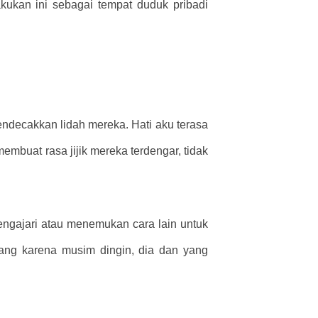
lakukan ini sebagai tempat duduk pribadi
ndecakkan lidah mereka. Hati aku terasa
mbuat rasa jijik mereka terdengar, tidak
mengajari atau menemukan cara lain untuk
rang karena musim dingin, dia dan yang