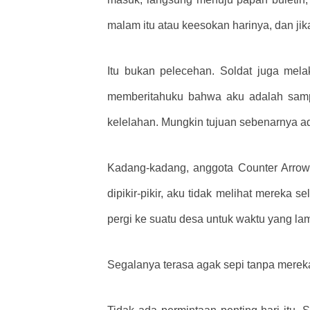
malam itu atau keesokan harinya, dan jik
Itu bukan pelecehan. Soldat juga melak
memberitahuku bahwa aku adalah sampah
kelelahan. Mungkin tujuan sebenarnya a
Kadang-kadang, anggota Counter Arrow a
dipikir-pikir, aku tidak melihat mereka 
pergi ke suatu desa untuk waktu yang l
Segalanya terasa agak sepi tanpa merek