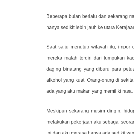
Beberapa bulan berlalu dan sekarang mus
hanya sedikit lebih jauh ke utara Keraj
Saat salju menutup wilayah itu, impor
mereka malah terdiri dari tumpukan ka
daging binatang yang diburu para pet
alkohol yang kuat. Orang-orang di sekita
ada yang aku makan yang memiliki rasa.
Meskipun sekarang musim dingin, hidup
melakukan pekerjaan aku sebagai seorang
ini dan aku merasa hanya ada sedikit yan