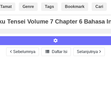
Tamat
Genre
Tags
Bookmark
Cari
u Tensei Volume 7 Chapter 6 Bahasa I
Sebelumnya

Daftar Isi
Selanjutnya
Roman