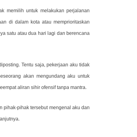
hak memilih untuk melakukan perjalanan
aan di dalam kota atau memprioritaskan
ya satu atau dua hari lagi dan berencana
iposting. Tentu saja, pekerjaan aku tidak
 seseorang akan mengundang aku untuk
pat aliran sihir ofensif tanpa mantra.
gin pihak-pihak tersebut mengenal aku dan
anjutnya.