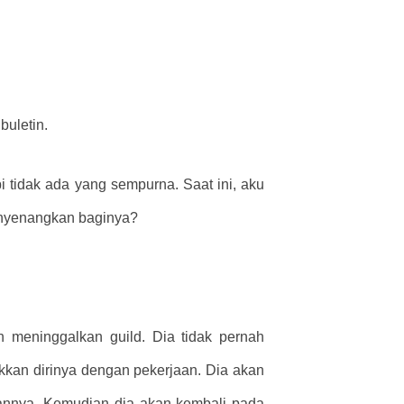
uletin.
i tidak ada yang sempurna. Saat ini, aku
enyenangkan baginya?
n meninggalkan guild. Dia tidak pernah
kkan dirinya dengan pekerjaan. Dia akan
nannya. Kemudian dia akan kembali pada