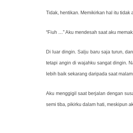
Tidak, hentikan. Memikirkan hal itu tida
“Fiuh …” Aku mendesah saat aku memaka
Di luar dingin. Salju baru saja turun, 
tetapi angin di wajahku sangat dingin. 
lebih baik sekarang daripada saat malam a
Aku menggigil saat berjalan dengan susa
semi tiba, pikirku dalam hati, meskipun 