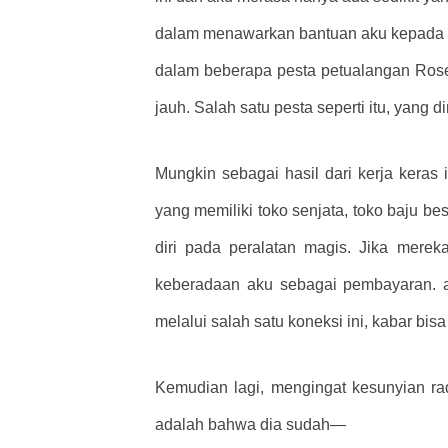
dalam menawarkan bantuan aku kepada gen
dalam beberapa pesta petualangan Rose
jauh. Salah satu pesta seperti itu, yan
Mungkin sebagai hasil dari kerja keras 
yang memiliki toko senjata, toko baju b
diri pada peralatan magis. Jika mer
keberadaan aku sebagai pembayaran. aku
melalui salah satu koneksi ini, kabar bis
Kemudian lagi, mengingat kesunyian rad
adalah bahwa dia sudah—