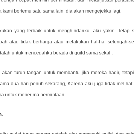
a kami bertemu satu sama lain, dia akan mengejekku lagi.
ukan yang terbaik untuk menghindariku, aku yakin. Tetap sa
 atau tidak berharga atau melakukan hal-hal setengah-set
dalah untuk mencegahku berada di guild sama sekali.
kan turun tangan untuk membantu jika mereka hadir, tetapi m
selama dua hari penuh sekarang, Karena aku juga tidak melihat m
ama untuk menerima permintaan.
a.