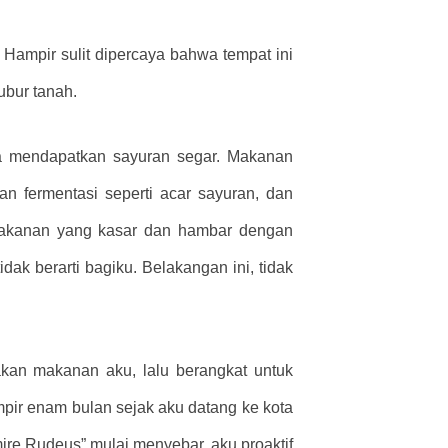
 Hampir sulit dipercaya bahwa tempat ini
ubur tanah.
isa mendapatkan sayuran segar. Makanan
n fermentasi seperti acar sayuran, dan
 makanan yang kasar dan hambar dengan
dak berarti bagiku. Belakangan ini, tidak
akan makanan aku, lalu berangkat untuk
mpir enam bulan sejak aku datang ke kota
mire Rudeus” mulai menyebar. aku proaktif