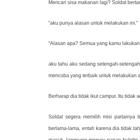
Mencari sisa makanan lagi? Soldat bert
“aku punya alasan untuk melakukan ini.”
“Alasan apa? Semua yang kamu lakukan s
aku tahu aku sedang setengah-setengah. 
mencoba yang terbaik untuk melakukan a
Berharap dia tidak ikut campur. Itu tida
Soldat segera memilih misi partainya 
berlama-lama, entah karena dia tidak t
masuk, langsung menuju papan buletin,