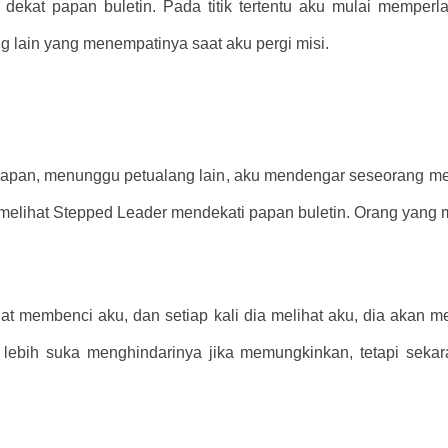
i dekat papan buletin. Pada titik tertentu aku mulai memper
g lain yang menempatinya saat aku pergi misi.
 papan, menunggu petualang lain, aku mendengar seseorang me
melihat Stepped Leader mendekati papan buletin. Orang yang me
ngat membenci aku, dan setiap kali dia melihat aku, dia akan 
 lebih suka menghindarinya jika memungkinkan, tetapi seka
.