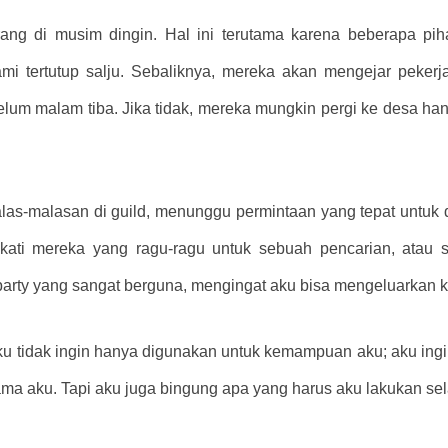
ang di musim dingin. Hal ini terutama karena beberapa pi
mi tertutup salju. Sebaliknya, mereka akan mengejar pekerj
lum malam tiba. Jika tidak, mereka mungkin pergi ke desa han
alas-malasan di guild, menunggu permintaan yang tepat untuk d
kati mereka yang ragu-ragu untuk sebuah pencarian, atau
ty yang sangat berguna, mengingat aku bisa mengeluarkan keem
. aku tidak ingin hanya digunakan untuk kemampuan aku; aku in
 aku. Tapi aku juga bingung apa yang harus aku lakukan sel