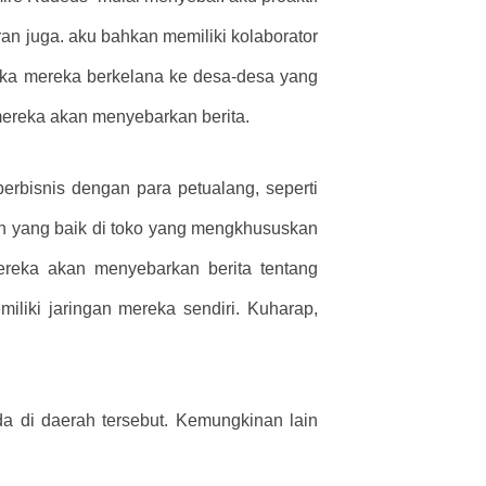
an juga. aku bahkan memiliki kolaborator
ika mereka berkelana ke desa-desa yang
 mereka akan menyebarkan berita.
berbisnis dengan para petualang, seperti
san yang baik di toko yang mengkhususkan
reka akan menyebarkan berita tentang
iliki jaringan mereka sendiri. Kuharap,
da di daerah tersebut. Kemungkinan lain