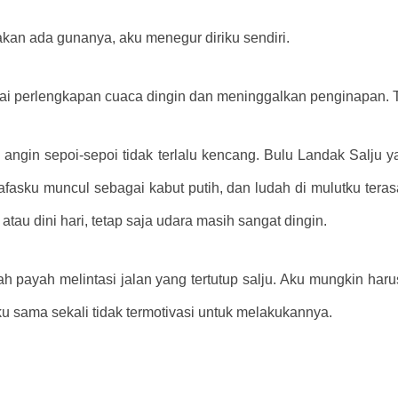
k akan ada gunanya,
aku menegur diriku sendiri.
i perlengkapan cuaca dingin dan meninggalkan penginapan. T
dan angin sepoi-sepoi tidak terlalu kencang. Bulu Landak Salj
Nafasku muncul sebagai kabut putih, dan ludah di mulutku te
tau dini hari, tetap saja udara masih sangat dingin.
h payah melintasi jalan yang tertutup salju. Aku mungkin haru
aku sama sekali tidak termotivasi untuk melakukannya.