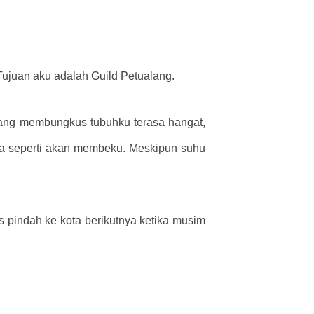
ujuan aku adalah Guild Petualang.
u yang membungkus tubuhku terasa hangat,
rasa seperti akan membeku. Meskipun suhu
s pindah ke kota berikutnya ketika musim