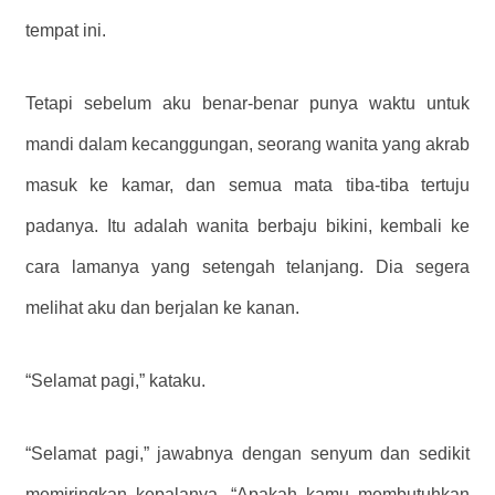
tempat ini.
Tetapi sebelum aku benar-benar punya waktu untuk
mandi dalam kecanggungan, seorang wanita yang akrab
masuk ke kamar, dan semua mata tiba-tiba tertuju
padanya. Itu adalah wanita berbaju bikini, kembali ke
cara lamanya yang setengah telanjang. Dia segera
melihat aku dan berjalan ke kanan.
“Selamat pagi,” kataku.
“Selamat pagi,” jawabnya dengan senyum dan sedikit
memiringkan kepalanya. “Apakah kamu membutuhkan