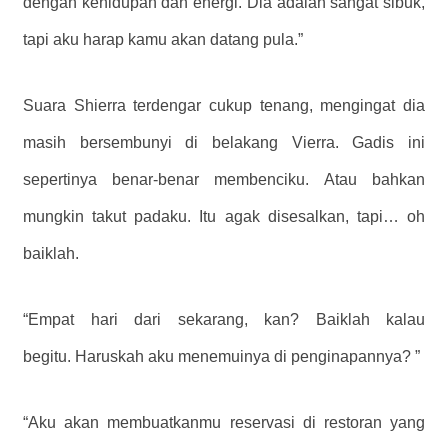
dengan kehidupan dan energi. Dia adalah sangat sibuk,
tapi aku harap kamu akan datang pula.”
Suara Shierra terdengar cukup tenang, mengingat dia
masih bersembunyi di belakang Vierra. Gadis ini
sepertinya benar-benar membenciku. Atau bahkan
mungkin takut padaku. Itu agak disesalkan, tapi… oh
baiklah.
“Empat hari dari sekarang, kan? Baiklah kalau
begitu. Haruskah aku menemuinya di penginapannya? ”
“Aku akan membuatkanmu reservasi di restoran yang