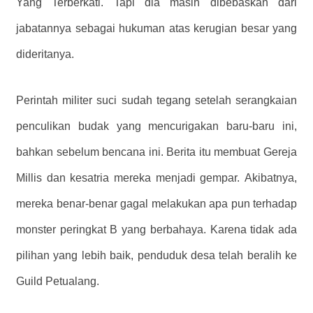
Yang Terberkati. Tapi dia masih dibebaskan dari
jabatannya sebagai hukuman atas kerugian besar yang
dideritanya.
Perintah militer suci sudah tegang setelah serangkaian
penculikan budak yang mencurigakan baru-baru ini,
bahkan sebelum bencana ini. Berita itu membuat Gereja
Millis dan kesatria mereka menjadi gempar. Akibatnya,
mereka benar-benar gagal melakukan apa pun terhadap
monster peringkat B yang berbahaya. Karena tidak ada
pilihan yang lebih baik, penduduk desa telah beralih ke
Guild Petualang.