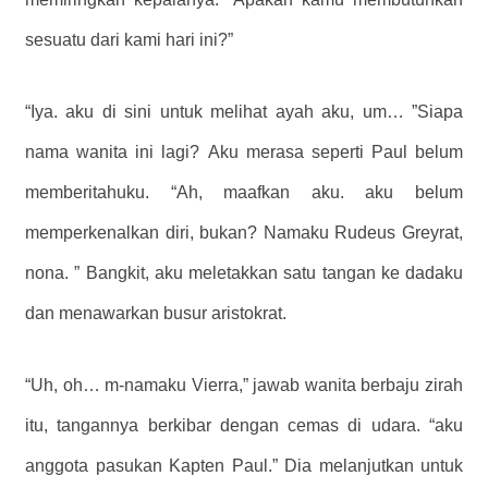
sesuatu dari kami hari ini?”
“Iya. aku di sini untuk melihat ayah aku, um… ”Siapa
nama wanita ini lagi? Aku merasa seperti Paul belum
memberitahuku. “Ah, maafkan aku. aku belum
memperkenalkan diri, bukan? Namaku Rudeus Greyrat,
nona. ” Bangkit, aku meletakkan satu tangan ke dadaku
dan menawarkan busur aristokrat.
“Uh, oh… m-namaku Vierra,” jawab wanita berbaju zirah
itu, tangannya berkibar dengan cemas di udara. “aku
anggota pasukan Kapten Paul.” Dia melanjutkan untuk