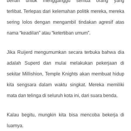
berlari untuk mengganggu semua orang yang
terlibat. Terlepas dari kelemahan politik mereka, mereka
sering lolos dengan mengambil tindakan agresif atas
nama “keadilan” atau “ketertiban umum”.
Jika Ruijerd mengumumkan secara terbuka bahwa dia
adalah Superd dan mulai melakukan pekerjaan di
sekitar Millishion, Temple Knights akan membuat hidup
kita sengsara dalam waktu singkat. Mereka memiliki
mata dan telinga di seluruh kota ini, dari suara benda.
Kalau begitu, mungkin kita bisa mencoba bekerja di
luarnya.