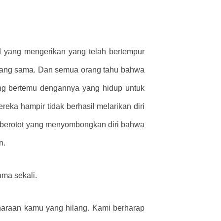
erd yang mengerikan yang telah bertempur
 yang sama. Dan semua orang tahu bahwa
ang bertemu dengannya yang hidup untuk
eka hampir tidak berhasil melarikan diri
 berotot yang menyombongkan diri bahwa
n.
ama sekali.
haraan kamu yang hilang. Kami berharap