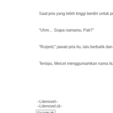
Saat pria yang lebih tinggi berdiri untuk
“Uhm… Siapa namamu, Pak?”
“Ruijerd,” jawab pria itu, lalu berbalik d
Tersipu, Meicel menggumamkan nama itu p
–Litenovel–
–Litenovel.id–
Favorite