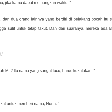
, jika kamu dapat meluangkan waktu. ”
dan dua orang lainnya yang berdiri di belakang bocah itu sed
a sulit untuk tetap takut. Dan dari suaranya, mereka adal
.”
h Mii? Itu nama yang sangat lucu, harus kukatakan. ”
kat untuk memberi nama, Nona. ”