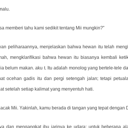
malu.
 memberi tahu kami sedikit tentang Mii mungkin?”
n peliharaannya, menjelaskan bahwa hewan itu telah menghi
ah, mengklarifikasi bahwa hewan itu biasanya kembali ket
ia belum makan. aku t. Itu adalah monolog yang bertele-tele
 ocehan gadis itu dan pergi setengah jalan; tetapi petu
setelah setiap kalimat yang menyentuh hati.
acak Mii. Yakinlah, kamu berada di tangan yang tepat dengan 
nya dan mengangkat ibu jarinya ke udara; untuk beberapa al