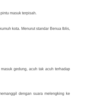
pintu masuk terpisah.
 kumuh kota. Menurut standar Benua Iblis,
u masuk gedung, acuh tak acuh terhadap
, memanggil dengan suara melengking ke