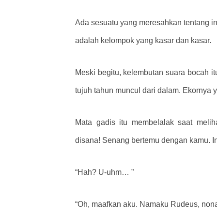
Ada sesuatu yang meresahkan tentang ini
adalah kelompok yang kasar dan kasar.
Meski begitu, kelembutan suara bocah it
tujuh tahun muncul dari dalam. Ekornya 
Mata gadis itu membelalak saat meliha
disana! Senang bertemu dengan kamu. In
“Hah? U-uhm… ”
“Oh, maafkan aku. Namaku Rudeus, nona