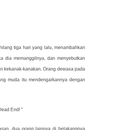
lang tiga hari yang lalu, menambahkan
ika dia memanggilnya, dan menyebutkan
 dan kekanak-kanakan. Orang dewasa pada
alang muda itu mendengarkannya dengan
Dead End! ”
asan, dua orang lainnya di belakangnya