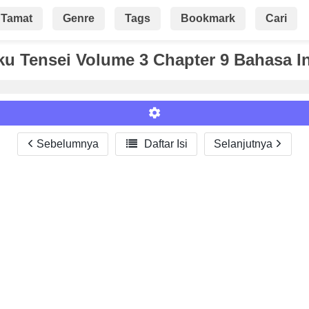
Tamat
Genre
Tags
Bookmark
Cari
u Tensei Volume 3 Chapter 9 Bahasa I
Sebelumnya

Daftar Isi
Selanjutnya
Roman