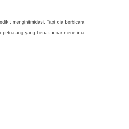
ikit mengintimidasi. Tapi dia berbicara
ah petualang yang benar-benar menerima