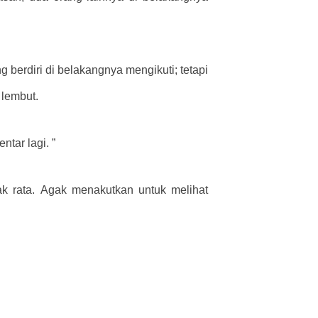
 berdiri di belakangnya mengikuti; tetapi
 lembut.
ar lagi. ”
ak rata. Agak menakutkan untuk melihat