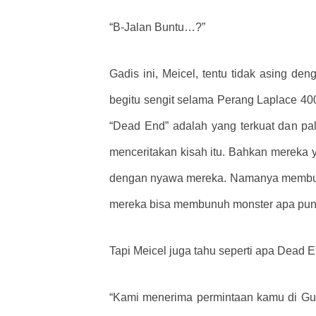
“B-Jalan Buntu…?”
Gadis ini, Meicel, tentu tidak asing de
begitu sengit selama Perang Laplace 4
“Dead End” adalah yang terkuat dan pa
menceritakan kisah itu. Bahkan mereka y
dengan nyawa mereka. Namanya membuat 
mereka bisa membunuh monster apa pun s
Tapi Meicel juga tahu seperti apa Dead E
“Kami menerima permintaan kamu di Gui