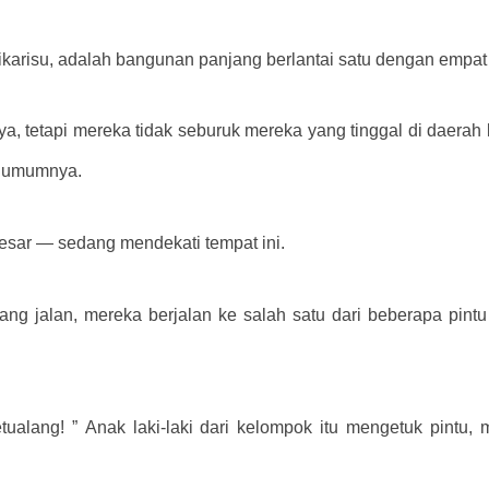
Rikarisu, adalah bangunan panjang berlantai satu dengan empat 
ya, tetapi mereka tidak seburuk mereka yang tinggal di daerah
a umumnya.
sar — ​​sedang mendekati tempat ini.
ang jalan, mereka berjalan ke salah satu dari beberapa pint
tualang! ” Anak laki-laki dari kelompok itu mengetuk pintu