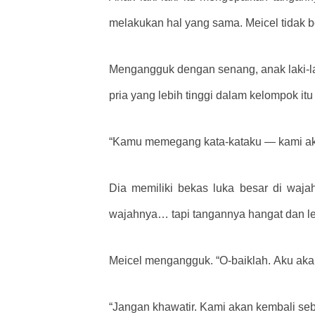
melakukan hal yang sama. Meicel tidak be
Mengangguk dengan senang, anak laki-laki
pria yang lebih tinggi dalam kelompok i
“Kamu memegang kata-kataku — kami aka
Dia memiliki bekas luka besar di waja
wajahnya… tapi tangannya hangat dan l
Meicel mengangguk. “O-baiklah. Aku ak
“Jangan khawatir. Kami akan kembali se