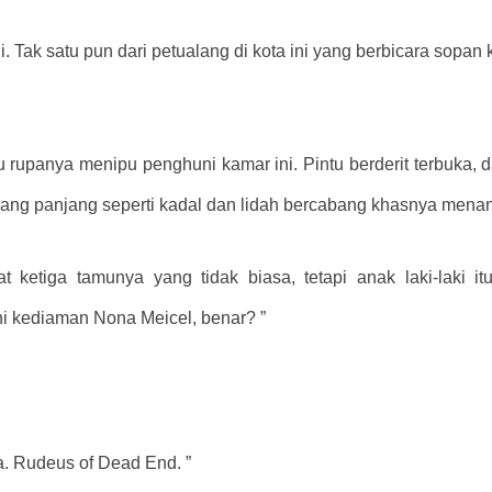
. Tak satu pun dari petualang di kota ini yang berbicara sopa
u rupanya menipu penghuni kamar ini. Pintu berderit terbuka
yang panjang seperti kadal dan lidah bercabang khasnya mena
t ketiga tamunya yang tidak biasa, tetapi anak laki-laki i
i kediaman Nona Meicel, benar? ”
. Rudeus of Dead End. ”