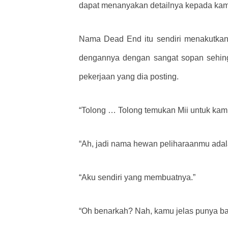
dapat menanyakan detailnya kepada kamu
Nama Dead End itu sendiri menakutkan, 
dengannya dengan sangat sopan sehingg
pekerjaan yang dia posting.
“Tolong … Tolong temukan Mii untuk kami
“Ah, jadi nama hewan peliharaanmu adala
“Aku sendiri yang membuatnya.”
“Oh benarkah? Nah, kamu jelas punya ba