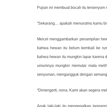
Pujian ini membuat bocah itu tersenyum 
“Sekarang… apakah menurutmu kamu bisa
Meicel menggambarkan penampilan hewa
bahwa hewan itu belum kembali ke rum
bahwa hewan itu mungkin lapar karena d
umumnya mungkin memutar mata melihat
senyuman, mengangguk dengan semangat 
“Dimengerti, nona. Kami akan segera mel
Anak laki-laki itu mengepalkan tangan