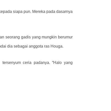
n kepada siapa pun. Mereka pada dasarnya
, dan seorang gadis yang mungkin berumur
ndai dia sebagai anggota ras Houga.
tu tersenyum ceria padanya. “Halo yang