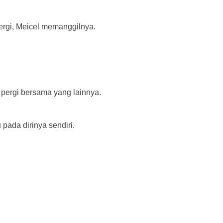
 pergi, Meicel memanggilnya.
an pergi bersama yang lainnya.
ada dirinya sendiri.