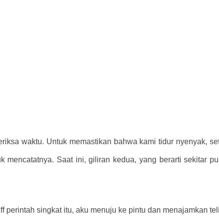
iksa waktu. Untuk memastikan bahwa kami tidur nyenyak, set
 mencatatnya. Saat ini, giliran kedua, yang berarti sekitar p
 perintah singkat itu, aku menuju ke pintu dan menajamkan tel