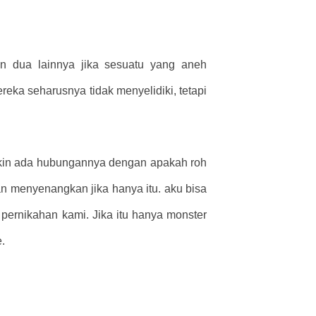
n dua lainnya jika sesuatu yang aneh
eka seharusnya tidak menyelidiki, tetapi
ngkin ada hubungannya dengan apakah roh
akan menyenangkan jika hanya itu. aku bisa
ernikahan kami. Jika itu hanya monster
.