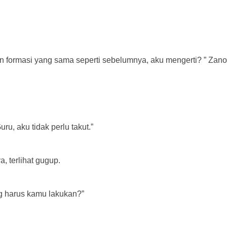
n formasi yang sama seperti sebelumnya, aku mengerti? ” Zano
, aku tidak perlu takut.”
, terlihat gugup.
ng harus kamu lakukan?”