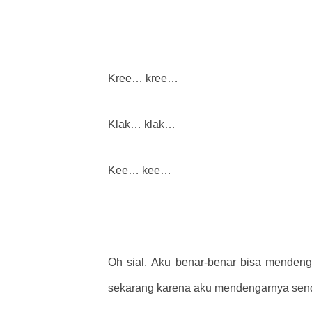
Kree… kree…
Klak… klak…
Kee… kee…
Oh sial. Aku benar-benar bisa mendeng
sekarang karena aku mendengarnya sendir