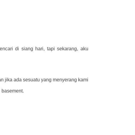
cari di siang hari, tapi sekarang, aku
n jika ada sesuatu yang menyerang kami
i basement.