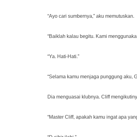
“Ayo cari sumbernya,” aku memutuskan.
“Baiklah kalau begitu. Kami menggunaka
“Ya. Hati-Hati.”
“Selama kamu menjaga punggung aku, Guru
Dia menguasai klubnya. Cliff mengikutinya
“Master Cliff, apakah kamu ingat apa ya