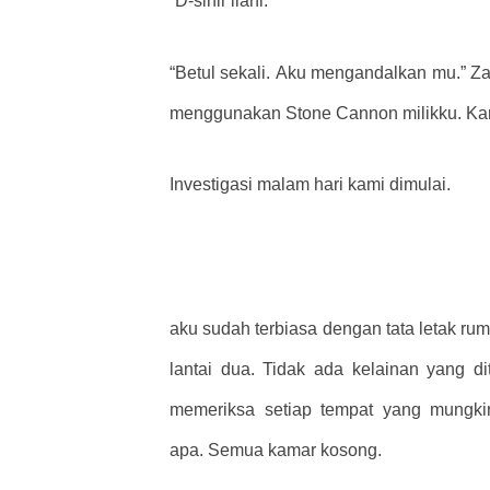
“D-sihir ilahi.”
“Betul sekali. Aku mengandalkan mu.” Zan
menggunakan Stone Cannon milikku. Kami
Investigasi malam hari kami dimulai.
aku sudah terbiasa dengan tata letak rum
lantai dua. Tidak ada kelainan yang di
memeriksa setiap tempat yang mungkin
apa. Semua kamar kosong.