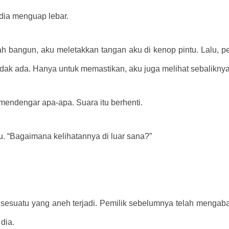
ia menguap lebar.
 bangun, aku meletakkan tangan aku di kenop pintu. Lalu, pe
dak ada. Hanya untuk memastikan, aku juga melihat sebaliknya. 
a mendengar apa-apa. Suara itu berhenti.
. “Bagaimana kelihatannya di luar sana?”
esuatu yang aneh terjadi. Pemilik sebelumnya telah mengabai
 dia.