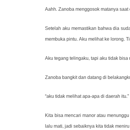
Aahh. Zanoba menggosok matanya saat d
Setelah aku memastikan bahwa dia sudah
membuka pintu. Aku melihat ke lorong. Ti
Aku tegang telingaku, tapi aku tidak bis
Zanoba bangkit dan datang di belakangku
“aku tidak melihat apa-apa di daerah itu.”
Kita bisa mencari manor atau menunggu s
lalu mati, jadi sebaiknya kita tidak meniru