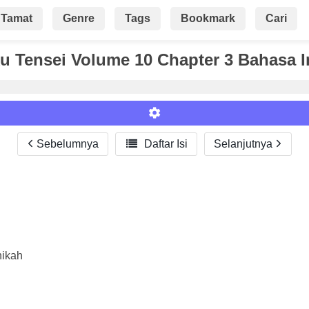
Tamat
Genre
Tags
Bookmark
Cari
 Tensei Volume 10 Chapter 3 Bahasa 
Sebelumnya

Daftar Isi
Selanjutnya
Roman
nikah