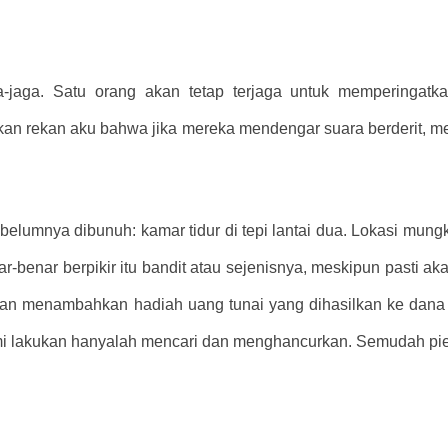
aga. Satu orang akan tetap terjaga untuk memperingatka
ikan rekan aku bahwa jika mereka mendengar suara berderit, mer
ebelumnya dibunuh: kamar tidur di tepi lantai dua. Lokasi mu
nar-benar berpikir itu bandit atau sejenisnya, meskipun pasti 
 menambahkan hadiah uang tunai yang dihasilkan ke dana p
ami lakukan hanyalah mencari dan menghancurkan. Semudah pie