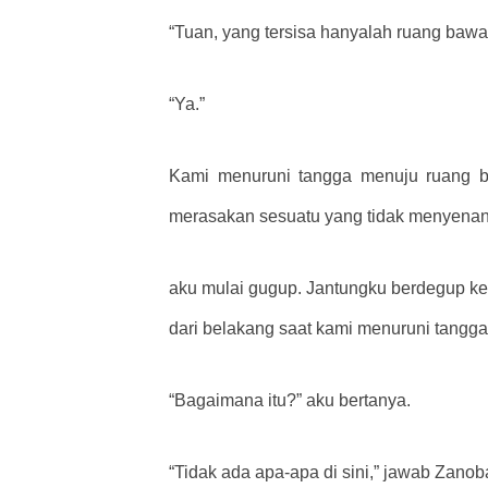
“Tuan, yang tersisa hanyalah ruang bawa
“Ya.”
Kami menuruni tangga menuju ruang baw
merasakan sesuatu yang tidak menyenan
aku mulai gugup. Jantungku berdegup k
dari belakang saat kami menuruni tangga.
“Bagaimana itu?” aku bertanya.
“Tidak ada apa-apa di sini,” jawab Zanob