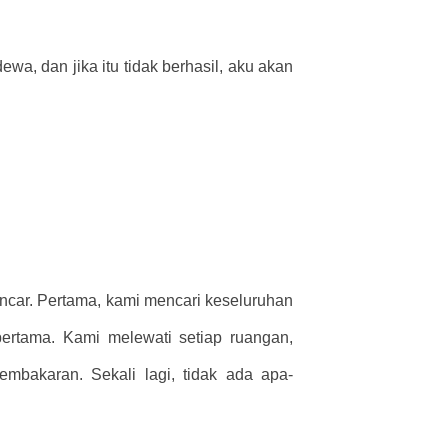
wa, dan jika itu tidak berhasil, aku akan
lancar. Pertama, kami mencari keseluruhan
 pertama. Kami melewati setiap ruangan,
mbakaran. Sekali lagi, tidak ada apa-