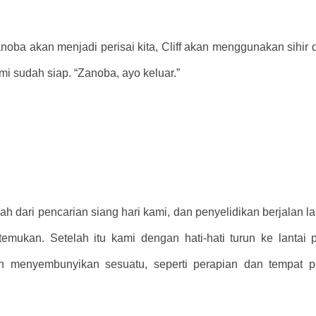
oba akan menjadi perisai kita, Cliff akan menggunakan sihir de
 sudah siap. “Zanoba, ayo keluar.”
ah dari pencarian siang hari kami, dan penyelidikan berjalan 
temukan. Setelah itu kami dengan hati-hati turun ke lantai
 menyembunyikan sesuatu, seperti perapian dan tempat pe