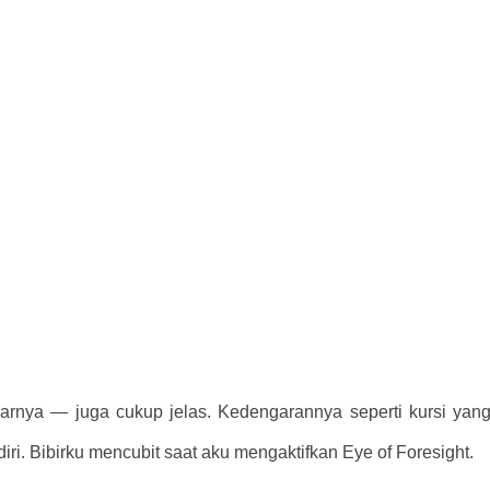
arnya — juga cukup jelas. Kedengarannya seperti kursi yan
i. Bibirku mencubit saat aku mengaktifkan Eye of Foresight.