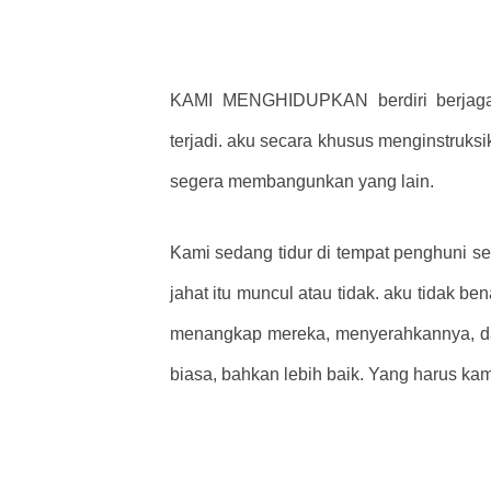
KAMI MENGHIDUPKAN berdiri berjaga-j
terjadi. aku secara khusus menginstruks
segera membangunkan yang lain.
Kami sedang tidur di tempat penghuni s
jahat itu muncul atau tidak. aku tidak be
menangkap mereka, menyerahkannya, dan
biasa, bahkan lebih baik. Yang harus k