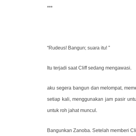
***
“Rudeus! Bangun; suara itu! ”
Itu terjadi saat Cliff sedang mengawasi.
aku segera bangun dan melompat, memer
setiap kali, menggunakan jam pasir untuk
untuk roh jahat muncul.
Bangunkan Zanoba. Setelah memberi Cliff