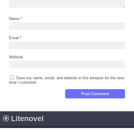
Name
*
Email
*
Website
Save my name, email, and website in this browser for the next
time I comment.
Litenovel
© Copyright 2026 - Litenovel. All rights reserved.