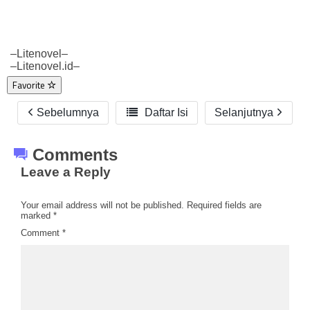
–Litenovel–
–Litenovel.id–
Favorite
Sebelumnya

Daftar Isi
Selanjutnya
Comments
Leave a Reply
Your email address will not be published.
Required fields are
marked
*
Comment
*