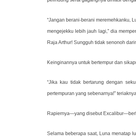
“Jangan berani-berani meremehkanku, L
mengejekku lebih jauh lagi,” dia memp
Raja Arthur! Sungguh tidak senonoh dar
Keinginannya untuk bertempur dan sika
“Jika kau tidak bertarung dengan se
pertempuran yang sebenarnya!” teriakn
Rapiernya—yang disebut Excalibur—berk
Selama beberapa saat, Luna menatap lur