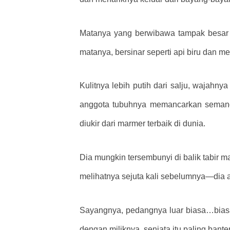
Matanya yang berwibawa tampak besar d
matanya, bersinar seperti api biru dan
Kulitnya lebih putih dari salju, wajahn
anggota tubuhnya memancarkan semanga
diukir dari marmer terbaik di dunia.
Dia mungkin tersembunyi di balik tabir m
melihatnya sejuta kali sebelumnya—dia a
Sayangnya, pedangnya luar biasa…bias
dengan miliknya, senjata itu paling bante