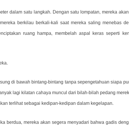
ter dalam satu langkah. Dengan satu lompatan, mereka akan m
 mereka berkilau berkali-kali saat mereka saling menebas 
ciptakan ruang hampa, membelah aspal keras seperti kerta
eka.
sung di bawah bintang-bintang tanpa sepengetahuan siapa pu
 banyak lagi kilatan cahaya muncul dari bilah-bilah pedang mer
kan terlihat sebagai kedipan-kedipan dalam kegelapan.
eka berdua, mereka akan segera menyadari bahwa gadis dengan