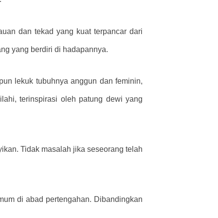
uan dan tekad yang kuat terpancar dari
ng yang berdiri di hadapannya.
kipun lekuk tubuhnya anggun dan feminin,
i, terinspirasi oleh patung dewi yang
yikan. Tidak masalah jika seseorang telah
mum di abad pertengahan. Dibandingkan