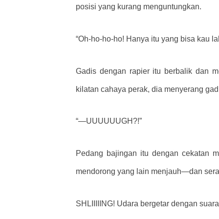
posisi yang kurang menguntungkan.
“Oh-ho-ho-ho! Hanya itu yang bisa kau la
Gadis dengan rapier itu berbalik dan me
kilatan cahaya perak, dia menyerang gad
“—UUUUUUGH?!”
Pedang bajingan itu dengan cekatan m
mendorong yang lain menjauh—dan sera
SHLIIIIING! Udara bergetar dengan suar