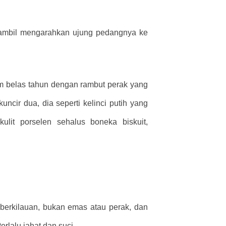
 sambil mengarahkan ujung pedangnya ke
nam belas tahun dengan rambut perak yang
ncir dua, dia seperti kelinci putih yang
lit porselen sehalus boneka biskuit,
g berkilauan, bukan emas atau perak, dan
rlalu jahat dan suci.