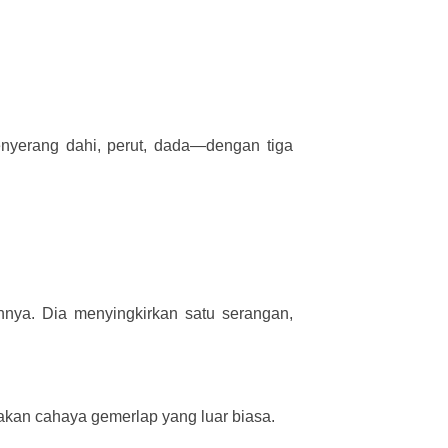
 menyerang dahi, perut, dada—dengan tiga
nya. Dia menyingkirkan satu serangan,
akan cahaya gemerlap yang luar biasa.