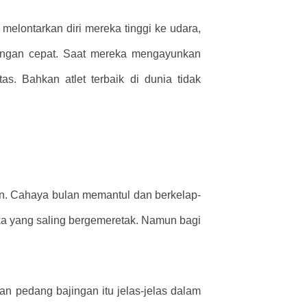
elontarkan diri mereka tinggi ke udara,
dengan cepat. Saat mereka mengayunkan
s. Bahkan atlet terbaik di dunia tidak
n. Cahaya bulan memantul dan berkelap-
eka yang saling bergemeretak. Namun bagi
 pedang bajingan itu jelas-jelas dalam