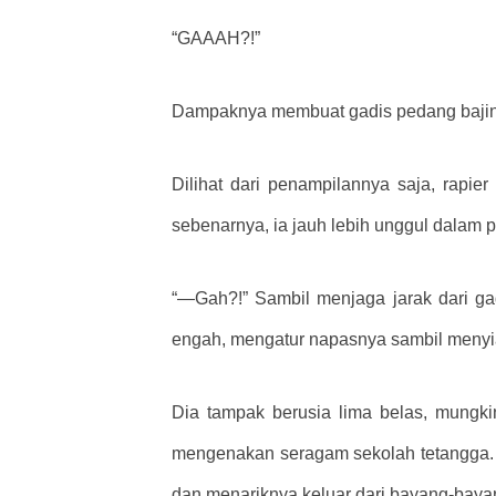
“GAAAH?!”
Dampaknya membuat gadis pedang bajing
Dilihat dari penampilannya saja, rapier
sebenarnya, ia jauh lebih unggul dalam 
“—Gah?!” Sambil menjaga jarak dari ga
engah, mengatur napasnya sambil menyi
Dia tampak berusia lima belas, mungk
mengenakan seragam sekolah tetangga. 
dan menariknya keluar dari bayang-baya