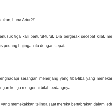
kukan, Luna Artur?!”
nusuk tiga kali berturut-turut. Dia bergerak secepat kilat,
is pedang bajingan itu dengan cepat.
enghadapi serangan menerjang yang tiba-tiba yang menekan
ngan ketiga mengenai bilah pedangnya.
a yang memekakkan telinga saat mereka bertabrakan dalam led