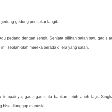
 gedung-gedung pencakar langit.
adu pedang dengan sengit. Senjata pilihan salah satu gadis a
ini, seolah-olah mereka berada di era yang salah.
a tempatnya, gadis-gadis itu bahkan lebih aneh lagi. Sing
g bisa dianggap manusia .