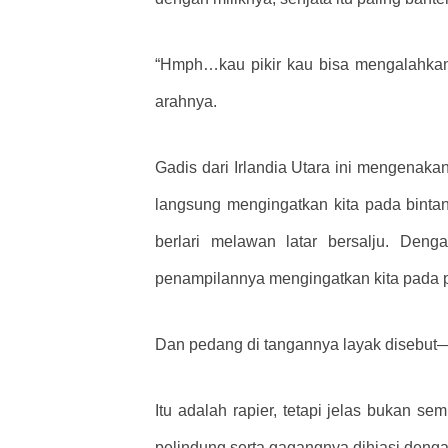
“Hmph…kau pikir kau bisa mengalahkank
arahnya.
Gadis dari Irlandia Utara ini mengenaka
langsung mengingatkan kita pada bintang
berlari melawan latar bersalju. Den
penampilannya mengingatkan kita pada pe
Dan pedang di tangannya layak disebut
Itu adalah rapier, tetapi jelas bukan s
pelindung serta gagangnya dihiasi denga