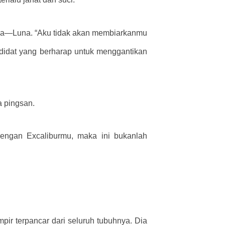
nya—Luna. “Aku tidak akan membiarkanmu
didat yang berharap untuk menggantikan
 pingsan.
engan Excaliburmu, maka ini bukanlah
ir terpancar dari seluruh tubuhnya. Dia