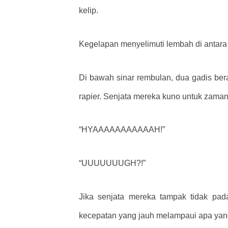
kelip.
Kegelapan menyelimuti lembah di antara
Di bawah sinar rembulan, dua gadis ber
rapier. Senjata mereka kuno untuk zaman 
“HYAAAAAAAAAAAH!”
“UUUUUUUGH?!”
Jika senjata mereka tampak tidak pad
kecepatan yang jauh melampaui apa yan