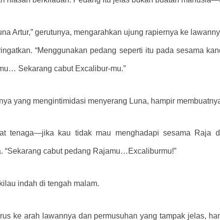
una Artur,” gerutunya, mengarahkan ujung rapiernya ke lawan
eringatkan. “Menggunakan pedang seperti itu pada sesama kan
imu… Sekarang cabut Excalibur-mu.”
pnya yang mengintimidasi menyerang Luna, hampir membuatnya
kuat tenaga—jika kau tidak mau menghadapi sesama Raja d
ya. “Sekarang cabut pedang Rajamu…Excaliburmu!”
ilau indah di tengah malam.
us ke arah lawannya dan permusuhan yang tampak jelas, hamp