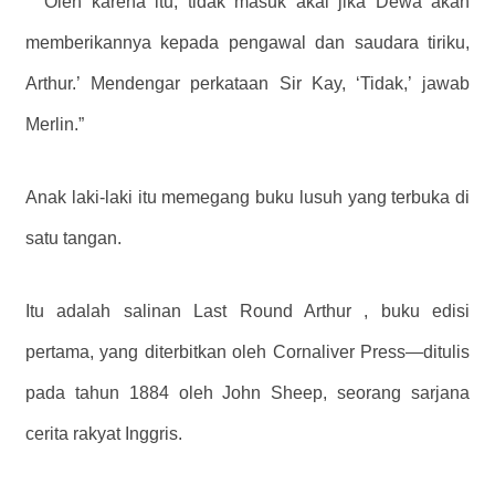
“
‘Oleh karena itu, tidak masuk akal jika Dewa akan
memberikannya kepada pengawal dan saudara tiriku,
Arthur.’
Mendengar perkataan Sir Kay,
‘Tidak,’
jawab
Merlin.”
Anak laki-laki itu memegang buku lusuh yang terbuka di
satu tangan.
Itu adalah salinan Last Round Arthur , buku edisi
pertama, yang diterbitkan oleh Cornaliver Press—ditulis
pada tahun 1884 oleh John Sheep, seorang sarjana
cerita rakyat Inggris.