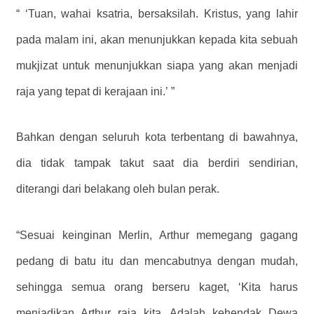
“
‘Tuan, wahai ksatria, bersaksilah. Kristus, yang lahir
pada malam ini, akan menunjukkan kepada kita sebuah
mukjizat untuk menunjukkan siapa yang akan menjadi
raja yang tepat di kerajaan ini.’
”
Bahkan dengan seluruh kota terbentang di bawahnya,
dia tidak tampak takut saat dia berdiri sendirian,
diterangi dari belakang oleh bulan perak.
“Sesuai keinginan Merlin, Arthur memegang gagang
pedang di batu itu dan mencabutnya dengan mudah,
sehingga semua orang berseru kaget, ‘Kita harus
menjadikan Arthur raja kita. Adalah kehendak Dewa