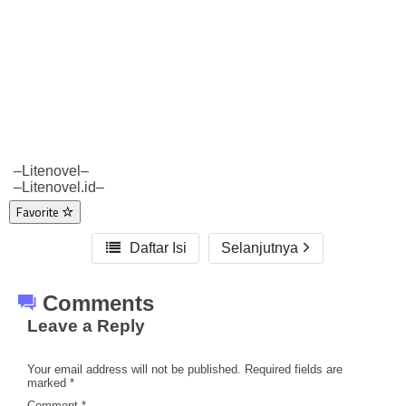
–Litenovel–
–Litenovel.id–
Favorite

Daftar Isi
Selanjutnya
Comments
Leave a Reply
Your email address will not be published.
Required fields are
marked
*
Comment
*