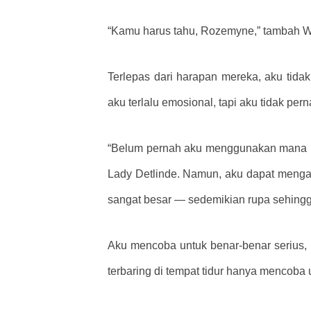
“Kamu harus tahu, Rozemyne,” tambah Wilf
Terlepas dari harapan mereka, aku tid
aku terlalu emosional, tapi aku tidak p
“Belum pernah aku menggunakan mana untu
Lady Detlinde. Namun, aku dapat meng
sangat besar — ​​sedemikian rupa sehingg
Aku mencoba untuk benar-benar serius, 
terbaring di tempat tidur hanya mencoba u