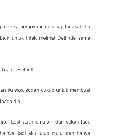
 mereka bergoyang di setiap langkah. Itu
ik untuk tidak melihat Detlinde sama
Tuan Lestilaut!
kan itu saja sudah cukup untuk membuat
ripada dia.
a,” Lestilaut memulai—dan sekali lagi,
hatnya, jadi aku tutup mulut dan hanya