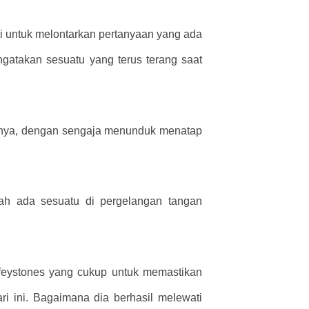
ri untuk melontarkan pertanyaan yang ada
ngatakan sesuatu yang terus terang saat
wabnya, dengan sengaja menunduk menatap
kah ada sesuatu di pergelangan tangan
feystones yang cukup untuk memastikan
i ini. Bagaimana dia berhasil melewati