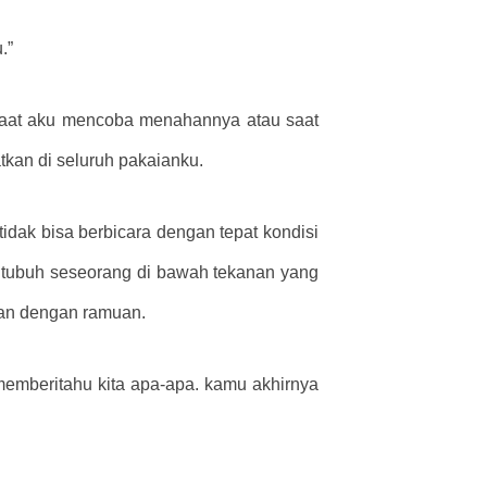
.”
 saat aku mencoba menahannya atau saat
tkan di seluruh pakaianku.
idak bisa berbicara dengan tepat kondisi
tubuh seseorang di bawah tekanan yang
hkan dengan ramuan.
memberitahu kita apa-apa. kamu akhirnya