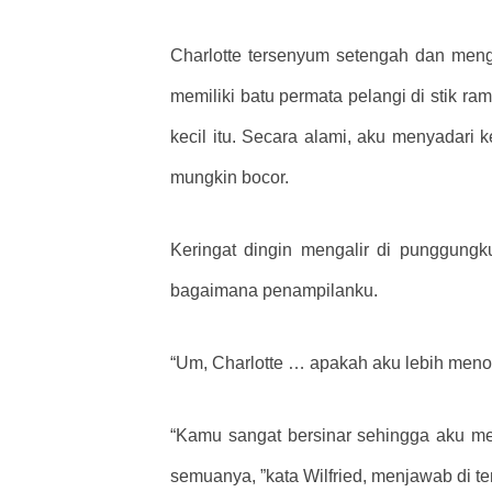
Charlotte tersenyum setengah dan mengg
memiliki batu permata pelangi di stik ra
kecil itu. Secara alami, aku menyadari
mungkin bocor.
Keringat dingin mengalir di punggung
bagaimana penampilanku.
“Um, Charlotte … apakah aku lebih menon
“Kamu sangat bersinar sehingga aku me
semuanya, ”kata Wilfried, menjawab di t