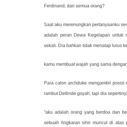
Ferdinand, dari semua orang?
Saat aku merenungkan pertanyaanku sendi
adalah peran Dewa Kegelapan untuk m
sekali. Dia bahkan tidak menatap lurus k
kamu membuat wajah yang sama dengan Fe
Para calon archduke mengambil posisi 
rambut Detlinde goyah, tapi dia sepertiny
“aku adalah orang yang berdoa dan ber
sebuah lingkaran sihir muncul di atas