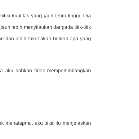
ki kualitas yang jauh lebih tinggi. Dia
uh lebih menyilaukan daripada titik-titik
an dan lebih takut akan berkah apa yang
gga aku bahkan tidak mempertimbangkan
k menatapmu. aku pikir itu menjelaskan