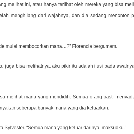
g melihat ini, atau hanya terlihat oleh mereka yang bisa meli
telah menghilang dari wajahnya, dan dia sedang menonton 
linde mulai membocorkan mana…?” Florencia bergumam.
juga bisa melihatnya. aku pikir itu adalah ilusi pada awalnya,
bisa melihat mana yang mendidih. Semua orang pasti menya
nyakan seberapa banyak mana yang dia keluarkan.
a Sylvester. “Semua mana yang keluar darinya, maksudku.”