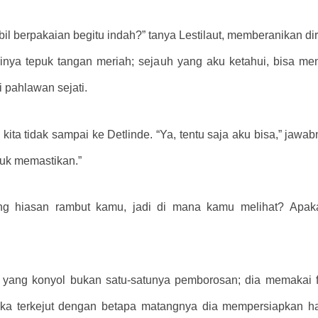
l berpakaian begitu indah?” tanya Lestilaut, memberanikan di
inya tepuk tangan meriah; sejauh yang aku ketahui, bisa me
 pahlawan sejati.
kita tidak sampai ke Detlinde. “Ya, tentu saja aku bisa,” ja
tuk memastikan.”
ntang hiasan rambut kamu, jadi di mana kamu melihat? Apa
yang konyol bukan satu-satunya pemborosan; dia memakai 
ka terkejut dengan betapa matangnya dia mempersiapkan har