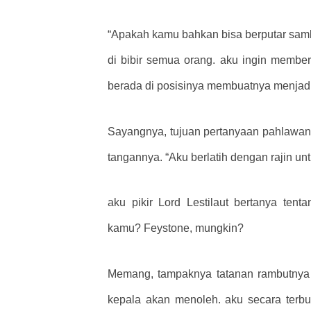
“Apakah kamu bahkan bisa berputar sambi
di bibir semua orang. aku ingin member
berada di posisinya membuatnya menjadi
Sayangnya, tujuan pertanyaan pahlawan 
tangannya. “Aku berlatih dengan rajin un
aku pikir Lord Lestilaut bertanya te
kamu? Feystone, mungkin?
Memang, tampaknya tatanan rambutnya 
kepala akan menoleh. aku secara terbu