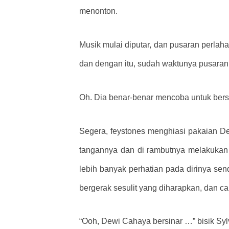
menonton.
Musik mulai diputar, dan pusaran perl
dan dengan itu, sudah waktunya pusaran
Oh. Dia benar-benar mencoba untuk ber
Segera, feystones menghiasi pakaian De
tangannya dan di rambutnya melakukan 
lebih banyak perhatian pada dirinya sen
bergerak sesulit yang diharapkan, dan c
“Ooh, Dewi Cahaya bersinar …” bisik Syl