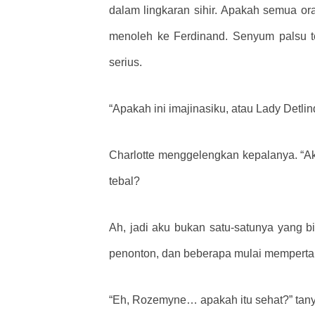
dalam lingkaran sihir. Apakah semua oran
menoleh ke Ferdinand. Senyum palsu 
serius.
“Apakah ini imajinasiku, atau Lady Det
Charlotte menggelengkan kepalanya. “Aku 
tebal?
Ah, jadi aku bukan satu-satunya yang 
penonton, dan beberapa mulai memperta
“Eh, Rozemyne… apakah itu sehat?” tany