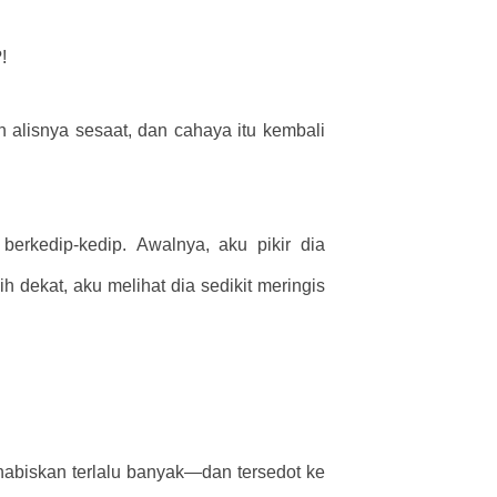
!
 alisnya sesaat, dan cahaya itu kembali
erkedip-kedip. Awalnya, aku pikir dia
 dekat, aku melihat dia sedikit meringis
abiskan terlalu banyak—dan tersedot ke