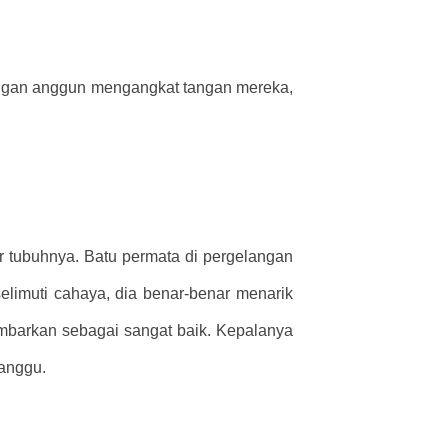
engan anggun mengangkat tangan mereka,
r tubuhnya. Batu permata di pergelangan
limuti cahaya, dia benar-benar menarik
gambarkan sebagai sangat baik. Kepalanya
ganggu.