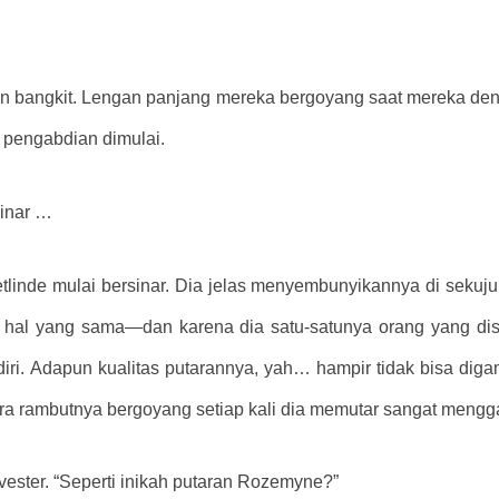
ahan bangkit. Lengan panjang mereka bergoyang saat mereka d
 pengabdian dimulai.
sinar …
tlinde mulai bersinar. Dia jelas menyembunyikannya di sekuju
hal yang sama—dan karena dia satu-satunya orang yang dise
diri. Adapun kualitas putarannya, yah… hampir tidak bisa di
ara rambutnya bergoyang setiap kali dia memutar sangat meng
vester. “Seperti inikah putaran Rozemyne?”