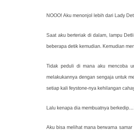
NOOO! Aku menonjol lebih dari Lady Detl
Saat aku berteriak di dalam, lampu Det
beberapa detik kemudian. Kemudian mengh
Tidak peduli di mana aku mencoba unt
melakukannya dengan sengaja untuk menda
setiap kali feystone-nya kehilangan cahay
Lalu kenapa dia membuatnya berkedip…
Aku bisa melihat mana berwarna samar 