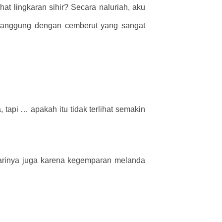
hat lingkaran sihir? Secara naluriah, aku
panggung dengan cemberut yang sangat
 tapi … apakah itu tidak terlihat semakin
darinya juga karena kegemparan melanda