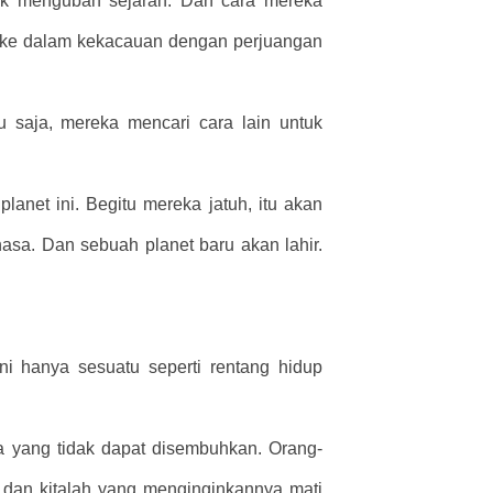
tuk mengubah sejarah. Dan cara mereka
 ke dalam kekacauan dengan perjuangan
 saja, mereka mencari cara lain untuk
anet ini. Begitu mereka jatuh, itu akan
nasa. Dan sebuah planet baru akan lahir.
i hanya sesuatu seperti rentang hidup
ya yang tidak dapat disembuhkan. Orang-
 dan kitalah yang menginginkannya mati