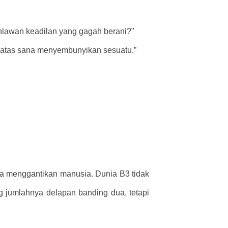
ahlawan keadilan yang gagah berani?”
i atas sana menyembunyikan sesuatu.”
ya menggantikan manusia. Dunia B3 tidak
g jumlahnya delapan banding dua, tetapi