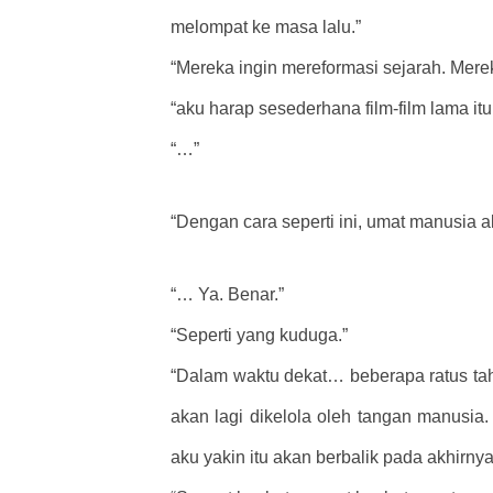
melompat ke masa lalu.”
“Mereka ingin mereformasi sejarah. Mere
“aku harap sesederhana film-film lama i
“…”
“Dengan cara seperti ini, umat manusia a
“… Ya. Benar.”
“Seperti yang kuduga.”
“Dalam waktu dekat… beberapa ratus tah
akan lagi dikelola oleh tangan manusia
aku yakin itu akan berbalik pada akhirnya