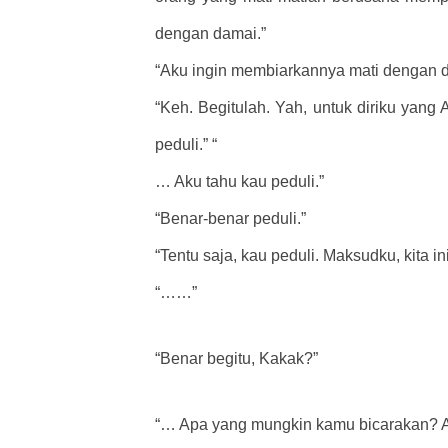
dengan damai.”
“Aku ingin membiarkannya mati dengan d
“Keh. Begitulah. Yah, untuk diriku yang A
peduli.” “
… Aku tahu kau peduli.”
“Benar-benar peduli.”
“Tentu saja, kau peduli. Maksudku, kita in
“……”
“Benar begitu, Kakak?”
“… Apa yang mungkin kamu bicarakan? Ak