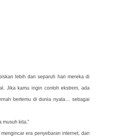
skan lebih dari separuh hari mereka di
al. Jika kamu ingin contoh ekstrem, ada
pernah bertemu di dunia nyata… sebagai
 musuh kita.”
a mengincar era penyebaran internet, dan