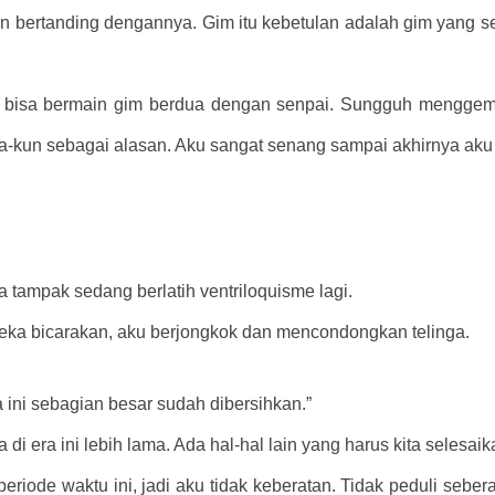
bertanding dengannya. Gim itu kebetulan adalah gim yang sed
a bisa bermain gim berdua dengan senpai. Sungguh menggem
un sebagai alasan. Aku sangat senang sampai akhirnya aku d
 tampak sedang berlatih ventriloquisme lagi.
ka bicarakan, aku berjongkok dan mencondongkan telinga.
ini sebagian besar sudah dibersihkan.”
di era ini lebih lama. Ada hal-hal lain yang harus kita selesaik
eriode waktu ini, jadi aku tidak keberatan. Tidak peduli seber