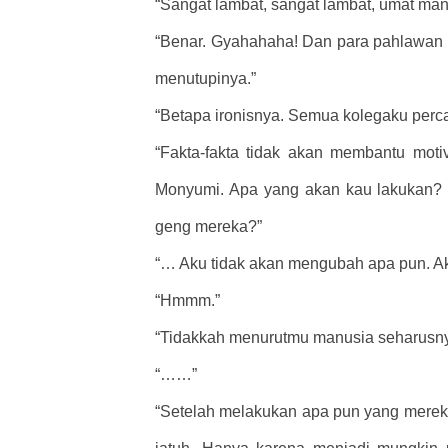
“Sangat lambat, sangat lambat, umat ma
“Benar. Gyahahaha! Dan para pahlawan k
menutupinya.”
“Betapa ironisnya. Semua kolegaku per
“Fakta-fakta tidak akan membantu motiv
Monyumi. Apa yang akan kau lakukan?
geng mereka?”
“… Aku tidak akan mengubah apa pun. Aku
“Hmmm.”
“Tidakkah menurutmu manusia seharusny
“……”
“Setelah melakukan apa pun yang merek