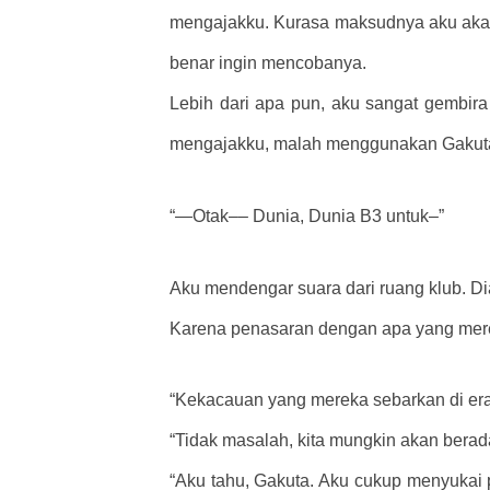
mengajakku. Kurasa maksudnya aku akan 
benar ingin mencobanya.
Lebih dari apa pun, aku sangat gembir
mengajakku, malah menggunakan Gakuta-k
“—Otak–– Dunia, Dunia B3 untuk–”
Aku mendengar suara dari ruang klub. Dia
Karena penasaran dengan apa yang mere
“Kekacauan yang mereka sebarkan di era 
“Tidak masalah, kita mungkin akan berada 
“Aku tahu, Gakuta. Aku cukup menyukai p