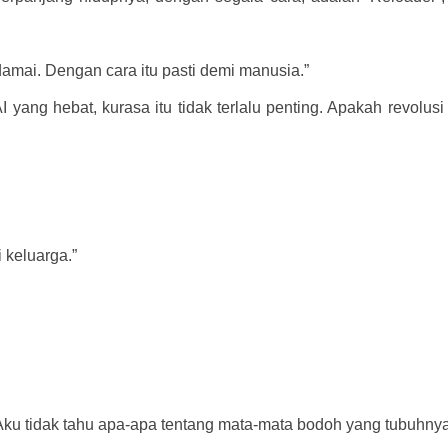
amai. Dengan cara itu pasti demi manusia.”
I yang hebat, kurasa itu tidak terlalu penting. Apakah revolusi
i keluarga.”
u tidak tahu apa-apa tentang mata-mata bodoh yang tubuhnya t