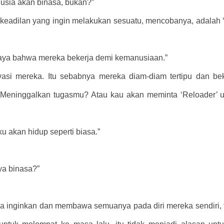
nusia akan binasa, bukan?”
eadilan yang ingin melakukan sesuatu, mencobanya, adalah ‘
caya bahwa mereka bekerja demi kemanusiaan.”
asi mereka. Itu sebabnya mereka diam-diam tertipu dan beke
 Meninggalkan tugasmu? Atau kau akan meminta ‘Reloader’ 
 akan hidup seperti biasa.”
a binasa?”
a inginkan dan membawa semuanya pada diri mereka sendiri, t