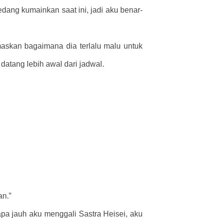
ang kumainkan saat ini, jadi aku benar-
askan bagaimana dia terlalu malu untuk
atang lebih awal dari jadwal.
an.”
apa jauh aku menggali Sastra Heisei, aku