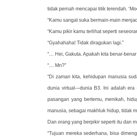
tidak pernah mencapai titik terendah. ‘Mo
“Kamu sangat suka bermain-main menjadi g
“Kamu pikir kamu terlihat seperti seseor
“Gyahahaha! Tidak diragukan lagi.”
“… Hei, Gakuta. Apakah kita benar-bena
“… Mn?”
“Di zaman kita, kehidupan manusia sud
dunia virtual—dunia B3. Ini adalah era
pasangan yang bertemu, menikah, hidup
manusia, sebagai makhluk hidup, tidak m
Dan orang yang berpikir seperti itu da
“Tujuan mereka sederhana, bisa dimenger