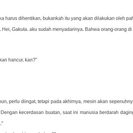
ka harus dihentikan, bukankah itu yang akan dilakukan oleh p
tu. Hei, Gakuta. aku sudah menyadarinya. Bahwa orang-orang d
kan hancur, kan?”
un, perlu diingat, tetapi pada akhirnya, mesin akan sepenuhn
. Dengan kecerdasan buatan, saat ini manusia berdarah dagin
.”