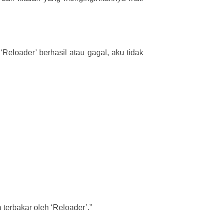
 ‘Reloader’ berhasil atau gagal, aku tidak
erbakar oleh ‘Reloader’.”