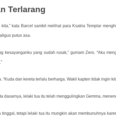
n Terlarang
 kita,” kata Barcel sambil melihat para Ksatria Templar meng
kaligus putus asa.
ng kesayanganku yang sudah rusak,” gumam Zero. “Aku meng
.”
ku. “Kuda dan kereta terlalu berharga. Wakil kapten tidak ingin
a dasarnya, lelaki tua itu telah menggulingkan Gemma, menend
tinggal, tetapi lelaki tua itu mungkin akan membunuhnya karen