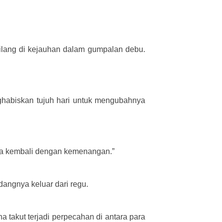
hilang di kejauhan dalam gumpalan debu.
habiskan tujuh hari untuk mengubahnya
 kita kembali dengan kemenangan.”
angnya keluar dari regu.
a takut terjadi perpecahan di antara para