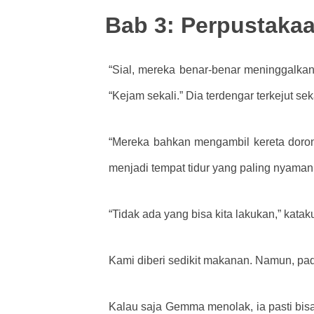
Bab 3: Perpustakaa
“Sial, mereka benar-benar meninggalkan
“Kejam sekali.” Dia terdengar terkejut se
“Mereka bahkan mengambil kereta doro
menjadi tempat tidur yang paling nyaman
“Tidak ada yang bisa kita lakukan,” kata
Kami diberi sedikit makanan. Namun, pad
Kalau saja Gemma menolak, ia pasti bisa 