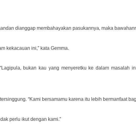
 komandan dianggap membahayakan pasukannya, maka bawaha
am kekacauan ini,” kata Gemma.
 “Lagipula, bukan kau yang menyeretku ke dalam masalah ini, 
tersinggung. “Kami bersamamu karena itu lebih bermanfaat bag
dak perlu ikut dengan kami.”