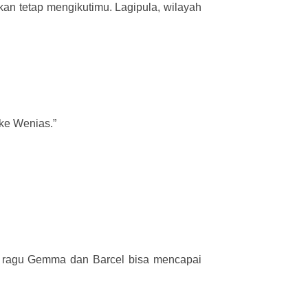
kan tetap mengikutimu. Lagipula, wilayah
ke Wenias.”
u ragu Gemma dan Barcel bisa mencapai