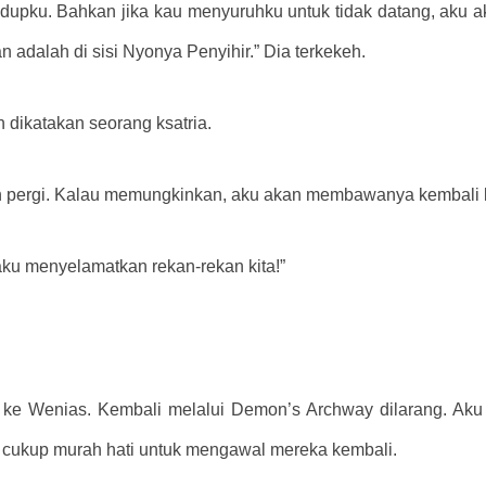
dupku. Bahkan jika kau menyuruhku untuk tidak datang, aku a
n adalah di sisi Nyonya Penyihir.” Dia terkekeh.
dikatakan seorang ksatria.
pten pergi. Kalau memungkinkan, aku akan membawanya kembali 
aku menyelamatkan rekan-rekan kita!”
i ke Wenias. Kembali melalui Demon’s Archway dilarang. Ak
k cukup murah hati untuk mengawal mereka kembali.