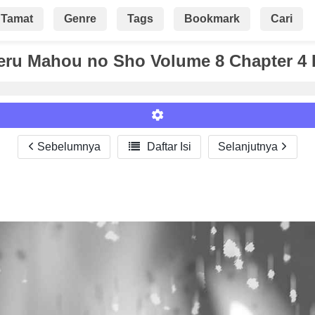
Tamat
Genre
Tags
Bookmark
Cari
eru Mahou no Sho Volume 8 Chapter 4 
Sebelumnya

Daftar Isi
Selanjutnya
Roman