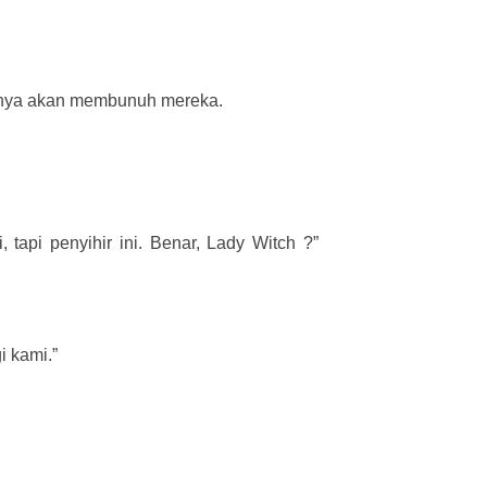
nnya akan membunuh mereka.
tapi penyihir ini. Benar, Lady Witch ?”
i kami.”