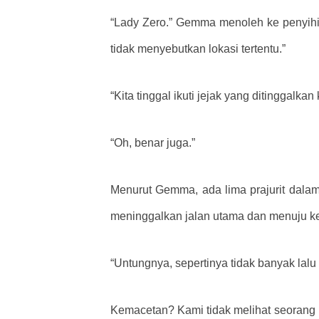
“Lady Zero.” Gemma menoleh ke penyihir 
tidak menyebutkan lokasi tertentu.”
“Kita tinggal ikuti jejak yang ditinggalkan
“Oh, benar juga.”
Menurut Gemma, ada lima prajurit dalam
meninggalkan jalan utama dan menuju ke 
“Untungnya, sepertinya tidak banyak lalu 
Kemacetan? Kami tidak melihat seorang pu