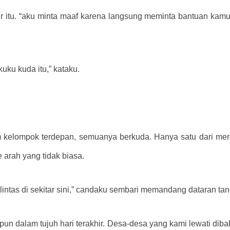
itu. “aku minta maaf karena langsung meminta bantuan kamu, 
 kuku kuda itu,” kataku.
 kelompok terdepan, semuanya berkuda. Hanya satu dari mere
arah yang tidak biasa.
lintas di sekitar sini,” candaku sembari memandang dataran tan
n dalam tujuh hari terakhir. Desa-desa yang kami lewati dibak