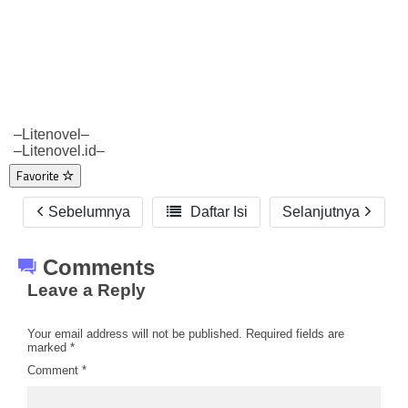
–Litenovel–
–Litenovel.id–
Favorite
Sebelumnya

Daftar Isi
Selanjutnya
Comments
Leave a Reply
Your email address will not be published.
Required fields are
marked
*
Comment
*