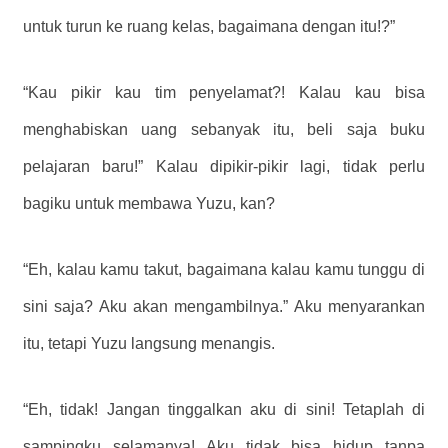
untuk turun ke ruang kelas, bagaimana dengan itu!?”
“Kau pikir kau tim penyelamat?! Kalau kau bisa
menghabiskan uang sebanyak itu, beli saja buku
pelajaran baru!” Kalau dipikir-pikir lagi, tidak perlu
bagiku untuk membawa Yuzu, kan?
“Eh, kalau kamu takut, bagaimana kalau kamu tunggu di
sini saja? Aku akan mengambilnya.” Aku menyarankan
itu, tetapi Yuzu langsung menangis.
“Eh, tidak! Jangan tinggalkan aku di sini! Tetaplah di
sampingku selamanya! Aku tidak bisa hidup tanpa