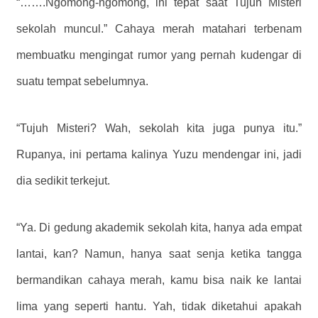
“…….Ngomong-ngomong, ini tepat saat Tujuh Misteri
sekolah muncul.” Cahaya merah matahari terbenam
membuatku mengingat rumor yang pernah kudengar di
suatu tempat sebelumnya.
“Tujuh Misteri? Wah, sekolah kita juga punya itu.”
Rupanya, ini pertama kalinya Yuzu mendengar ini, jadi
dia sedikit terkejut.
“Ya. Di gedung akademik sekolah kita, hanya ada empat
lantai, kan? Namun, hanya saat senja ketika tangga
bermandikan cahaya merah, kamu bisa naik ke lantai
lima yang seperti hantu. Yah, tidak diketahui apakah