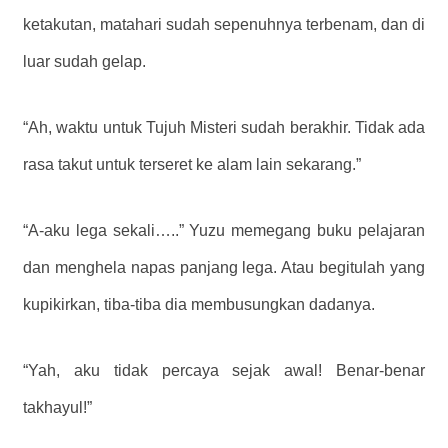
ketakutan, matahari sudah sepenuhnya terbenam, dan di
luar sudah gelap.
“Ah, waktu untuk Tujuh Misteri sudah berakhir. Tidak ada
rasa takut untuk terseret ke alam lain sekarang.”
“A-aku lega sekali…..” Yuzu memegang buku pelajaran
dan menghela napas panjang lega. Atau begitulah yang
kupikirkan, tiba-tiba dia membusungkan dadanya.
“Yah, aku tidak percaya sejak awal! Benar-benar
takhayul!”