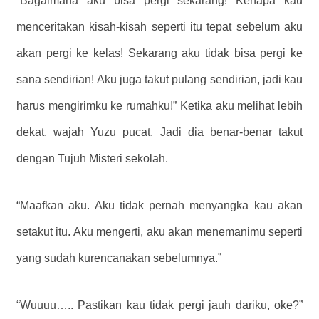
“Bagaimana aku bisa pergi sekarang! Kenapa kau
menceritakan kisah-kisah seperti itu tepat sebelum aku
akan pergi ke kelas! Sekarang aku tidak bisa pergi ke
sana sendirian! Aku juga takut pulang sendirian, jadi kau
harus mengirimku ke rumahku!” Ketika aku melihat lebih
dekat, wajah Yuzu pucat. Jadi dia benar-benar takut
dengan Tujuh Misteri sekolah.
“Maafkan aku. Aku tidak pernah menyangka kau akan
setakut itu. Aku mengerti, aku akan menemanimu seperti
yang sudah kurencanakan sebelumnya.”
“Wuuuu….. Pastikan kau tidak pergi jauh dariku, oke?”