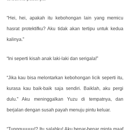
“Hei, hei, apakah itu kebohongan lain yang memicu
hasrat protektifku? Aku tidak akan tertipu untuk kedua
kalinya.”
“Ini seperti kisah anak laki-laki dan serigala!”
“Jika kau bisa melontarkan kebohongan licik seperti itu,
kurasa kau baik-baik saja sendiri. Baiklah, aku pergi
dulu.” Aku meninggalkan Yuzu di tempatnya, dan
berjalan dengan susah payah menuju pintu keluar.
“Tungguuuuu!? Itu salahku! Aku benar-benar minta maaf