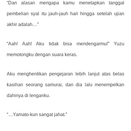
“Dan alasan mengapa kamu menetapkan tanggal
pembelian syal itu jauh-jauh hari hingga setelah ujian
akhir adalah…”
“Aah! Aah! Aku tidak bisa mendengarmu!” Yuzu
memotongku dengan suara keras.
Aku menghentikan pengejaran lebih lanjut atas belas
kasihan seorang samurai, dan dia lalu menempelkan
dahinya di lenganku.
“…Yamato-kun sangat jahat.”