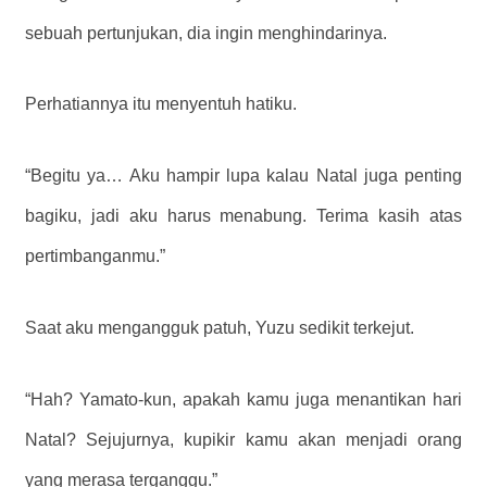
sebuah pertunjukan, dia ingin menghindarinya.
Perhatiannya itu menyentuh hatiku.
“Begitu ya… Aku hampir lupa kalau Natal juga penting
bagiku, jadi aku harus menabung. Terima kasih atas
pertimbanganmu.”
Saat aku mengangguk patuh, Yuzu sedikit terkejut.
“Hah? Yamato-kun, apakah kamu juga menantikan hari
Natal? Sejujurnya, kupikir kamu akan menjadi orang
yang merasa terganggu.”