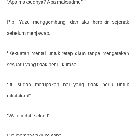
“Apa maksudnya? Apa maksudmu?!”
Pipi Yuzu menggembung, dan aku berpikir sejenak
sebelum menjawab.
“Kekuatan mental untuk tetap diam tanpa mengatakan
sesuatu yang tidak perlu, kurasa.”
“Itu sudah merupakan hal yang tidak perlu untuk
dikatakan!”
“Wah, indah sekali!”
Dia membawaku ke sana.