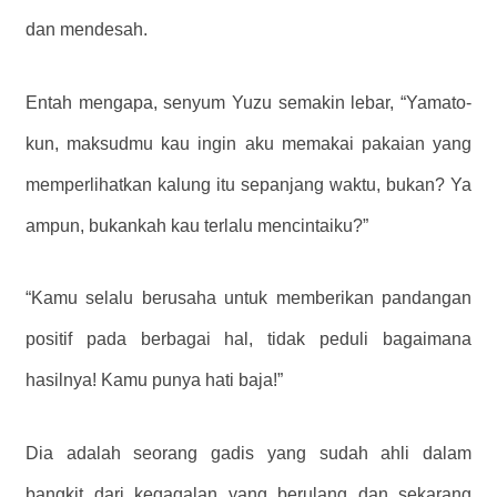
dan mendesah.
Entah mengapa, senyum Yuzu semakin lebar, “Yamato-
kun, maksudmu kau ingin aku memakai pakaian yang
memperlihatkan kalung itu sepanjang waktu, bukan? Ya
ampun, bukankah kau terlalu mencintaiku?”
“Kamu selalu berusaha untuk memberikan pandangan
positif pada berbagai hal, tidak peduli bagaimana
hasilnya! Kamu punya hati baja!”
Dia adalah seorang gadis yang sudah ahli dalam
bangkit dari kegagalan yang berulang dan sekarang