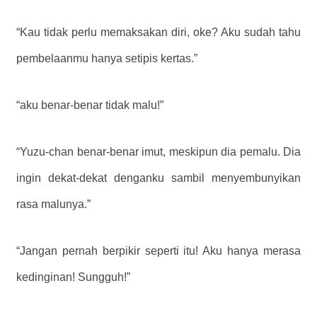
“Kau tidak perlu memaksakan diri, oke? Aku sudah tahu
pembelaanmu hanya setipis kertas.”
“aku benar-benar tidak malu!”
“Yuzu-chan benar-benar imut, meskipun dia pemalu. Dia
ingin dekat-dekat denganku sambil menyembunyikan
rasa malunya.”
“Jangan pernah berpikir seperti itu! Aku hanya merasa
kedinginan! Sungguh!”