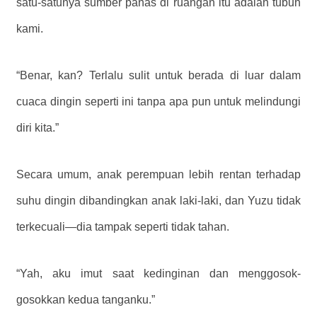
satu-satunya sumber panas di ruangan itu adalah tubuh
kami.
“Benar, kan? Terlalu sulit untuk berada di luar dalam
cuaca dingin seperti ini tanpa apa pun untuk melindungi
diri kita.”
Secara umum, anak perempuan lebih rentan terhadap
suhu dingin dibandingkan anak laki-laki, dan Yuzu tidak
terkecuali—dia tampak seperti tidak tahan.
“Yah, aku imut saat kedinginan dan menggosok-
gosokkan kedua tanganku.”