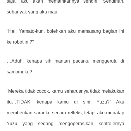
saja, aku akan memainkannya sendiri. Sendirian,
sebanyak yang aku mau.
“Hei, Yamato-kun, bolehkah aku memasang bagian ini
ke robot ini?”
…Aduh, kenapa sih mantan pacarku menggerutu di
sampingku?
“Mereka tidak cocok, kamu seharusnya tidak melakukan
itu…TIDAK, kenapa kamu di sini, Yuzu?” Aku
memberikan saranku secara refleks, tetapi aku menatap
Yuzu yang sedang mengoperasikan kontrolernya