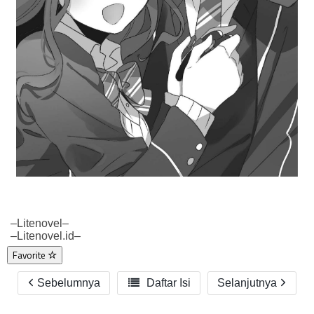
–Litenovel–
–Litenovel.id–
Favorite
Sebelumnya

Daftar Isi
Selanjutnya