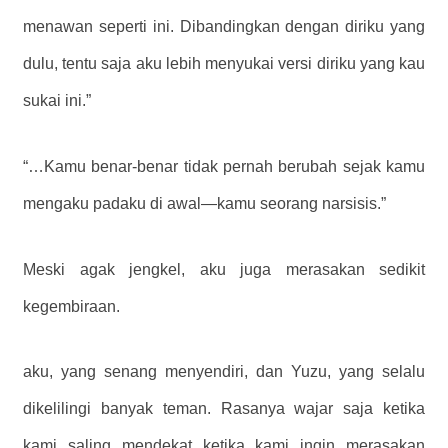
menawan seperti ini. Dibandingkan dengan diriku yang
dulu, tentu saja aku lebih menyukai versi diriku yang kau
sukai ini.”
“…Kamu benar-benar tidak pernah berubah sejak kamu
mengaku padaku di awal—kamu seorang narsisis.”
Meski agak jengkel, aku juga merasakan sedikit
kegembiraan.
aku, yang senang menyendiri, dan Yuzu, yang selalu
dikelilingi banyak teman. Rasanya wajar saja ketika
kami saling mendekat ketika kami ingin merasakan