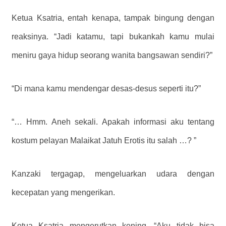
Ketua Ksatria, entah kenapa, tampak bingung dengan
reaksinya. “Jadi katamu, tapi bukankah kamu mulai
meniru gaya hidup seorang wanita bangsawan sendiri?”
“Di mana kamu mendengar desas-desus seperti itu?”
“… Hmm. Aneh sekali. Apakah informasi aku tentang
kostum pelayan Malaikat Jatuh Erotis itu salah …? ”
Kanzaki tergagap, mengeluarkan udara dengan
kecepatan yang mengerikan.
Ketua Ksatria mengerutkan kening. “Aku tidak bisa