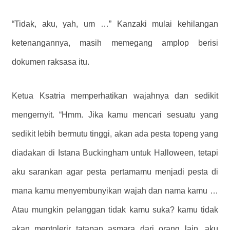
“Tidak, aku, yah, um …” Kanzaki mulai kehilangan
ketenangannya, masih memegang amplop berisi
dokumen raksasa itu.
Ketua Ksatria memperhatikan wajahnya dan sedikit
mengernyit. “Hmm. Jika kamu mencari sesuatu yang
sedikit lebih bermutu tinggi, akan ada pesta topeng yang
diadakan di Istana Buckingham untuk Halloween, tetapi
aku sarankan agar pesta pertamamu menjadi pesta di
mana kamu menyembunyikan wajah dan nama kamu …
Atau mungkin pelanggan tidak kamu suka? kamu tidak
akan mentolerir tatapan asmara dari orang lain, aku