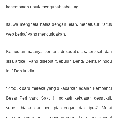
kesempatan untuk mengubah tabel lagi …
Itsuwa menghela nafas dengan lelah, menelusuri “situs
web berita” yang mencurigakan.
Kemudian matanya berhenti di sudut situs, terpisah dari
sisa artikel, yang disebut “Sepuluh Berita Berita Minggu
Ini.” Dan itu dia.
“Produk baru mereka yang dikabarkan adalah Pembantu
Besar Peri yang Sakti !! Indikatif kekuatan destruktif,
seperti biasa, dari pencipta dengan otak tipe-Z! Mulai
dijual musim gugur ini dengan permintaan yang sangat