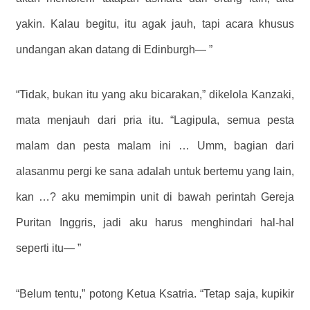
yakin. Kalau begitu, itu agak jauh, tapi acara khusus
undangan akan datang di Edinburgh— ”
“Tidak, bukan itu yang aku bicarakan,” dikelola Kanzaki,
mata menjauh dari pria itu. “Lagipula, semua pesta
malam dan pesta malam ini … Umm, bagian dari
alasanmu pergi ke sana adalah untuk bertemu yang lain,
kan …? aku memimpin unit di bawah perintah Gereja
Puritan Inggris, jadi aku harus menghindari hal-hal
seperti itu— ”
“Belum tentu,” potong Ketua Ksatria. “Tetap saja, kupikir