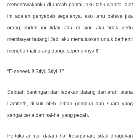
menertawakanku di rumah pantai, aku tahu wanita idiot
ini adalah penyebab segalanya. aku tahu bahwa jika
orang bodoh ini tidak ada di sini, aku tidak perlu
membayar hutang! Jadi aku memutuskan untuk berhenti
menghormati orang dungu sepenuhnya !! ”
“E-eeeeek !! Stiyl, Stiyl !! ”
Sebuah bantingan dan ledakan datang dari arah Istana
Lambeth, diikuti oleh jeritan gembira dan suara yang
sangat ceria dari hal-hal yang pecah.
Pertukaran itu, dalam hal kesopanan, tidak diragukan