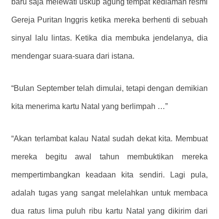
baru saja melewati uskup agung tempat kediaman resmi
Gereja Puritan Inggris ketika mereka berhenti di sebuah
sinyal lalu lintas. Ketika dia membuka jendelanya, dia
mendengar suara-suara dari istana.
“Bulan September telah dimulai, tetapi dengan demikian
kita menerima kartu Natal yang berlimpah …”
“Akan terlambat kalau Natal sudah dekat kita. Membuat
mereka begitu awal tahun membuktikan mereka
mempertimbangkan keadaan kita sendiri. Lagi pula,
adalah tugas yang sangat melelahkan untuk membaca
dua ratus lima puluh ribu kartu Natal yang dikirim dari