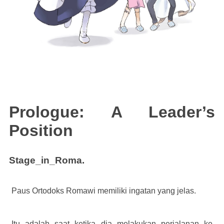
Prologue: A Leader’s
Position
Stage_in_Roma.
Paus Ortodoks Romawi memiliki ingatan yang jelas.
Itu adalah saat ketika dia melakukan perjalanan ke