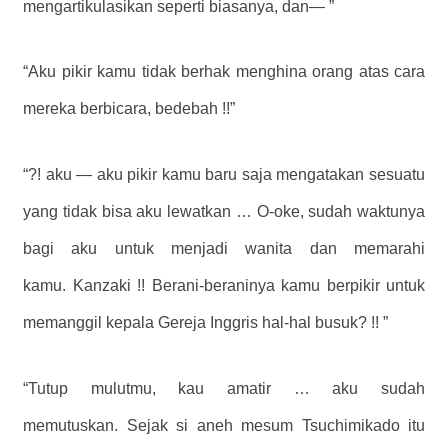
mengartikulasikan seperti biasanya, dan— ”
“Aku pikir kamu tidak berhak menghina orang atas cara
mereka berbicara, bedebah !!”
“?! aku — aku pikir kamu baru saja mengatakan sesuatu
yang tidak bisa aku lewatkan … O-oke, sudah waktunya
bagi aku untuk menjadi wanita dan memarahi
kamu. Kanzaki !! Berani-beraninya kamu berpikir untuk
memanggil kepala Gereja Inggris hal-hal busuk? !! ”
“Tutup mulutmu, kau amatir … aku sudah
memutuskan. Sejak si aneh mesum Tsuchimikado itu