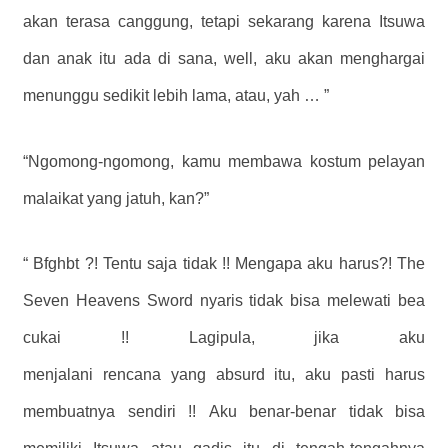
akan terasa canggung, tetapi sekarang karena Itsuwa
dan anak itu ada di sana, well, aku akan menghargai
menunggu sedikit lebih lama, atau, yah … ”
“Ngomong-ngomong, kamu membawa kostum pelayan
malaikat yang jatuh, kan?”
“ Bfghbt ?! Tentu saja tidak !! Mengapa aku harus?! The
Seven Heavens Sword nyaris tidak bisa melewati bea
cukai !! Lagipula, jika aku
menjalani rencana yang absurd itu, aku pasti harus
membuatnya sendiri !! Aku benar-benar tidak bisa