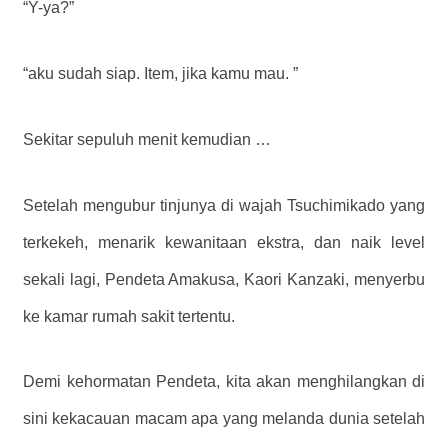
“Y-ya?”
“aku sudah siap. Item, jika kamu mau. ”
Sekitar sepuluh menit kemudian …
Setelah mengubur tinjunya di wajah Tsuchimikado yang
terkekeh, menarik kewanitaan ekstra, dan naik level
sekali lagi, Pendeta Amakusa, Kaori Kanzaki, menyerbu
ke kamar rumah sakit tertentu.
Demi kehormatan Pendeta, kita akan menghilangkan di
sini kekacauan macam apa yang melanda dunia setelah