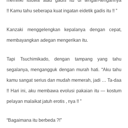
memiliki Itsuwa atau gadis itu di tengah-tengahnya
!! Kamu tahu seberapa kuat ingatan eidetik gadis itu !! ”
Kanzaki menggelengkan kepalanya dengan cepat,
membayangkan adegan mengerikan itu.
Tapi Tsuchimikado, dengan tampang yang tahu
segalanya, mengangguk dengan murah hati. “Aku tahu
kamu sangat serius dan mudah memerah, jadi … Ta-daa
!! Hari ini, aku membawa evolusi pakaian itu — kostum
pelayan malaikat jatuh erotis , nya !! ”
“Bagaimana itu berbeda ?!”