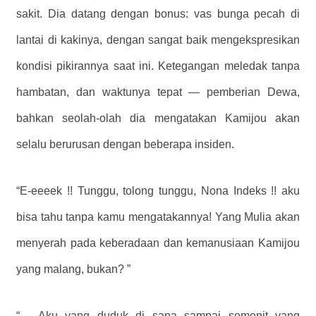
sakit. Dia datang dengan bonus: vas bunga pecah di
lantai di kakinya, dengan sangat baik mengekspresikan
kondisi pikirannya saat ini. Ketegangan meledak tanpa
hambatan, dan waktunya tepat — pemberian Dewa,
bahkan seolah-olah dia mengatakan Kamijou akan
selalu berurusan dengan beberapa insiden.
“E-eeeek !! Tunggu, tolong tunggu, Nona Indeks !! aku
bisa tahu tanpa kamu mengatakannya! Yang Mulia akan
menyerah pada keberadaan dan kemanusiaan Kamijou
yang malang, bukan? ”
“… Aku yang duduk di sana sampai semenit yang