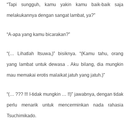
“Tapi sungguh, kamu yakin kamu baik-baik saja
melakukannya dengan sangat lambat, ya?”
“A-apa yang kamu bicarakan?”
“(… Lihatlah Itsuwa,)” bisiknya. “(Kamu tahu, orang
yang lambat untuk dewasa . Aku bilang, dia mungkin
mau memakai erotis malaikat jatuh yang jatuh.)”
“(… ??? !!! I-tidak mungkin … !!)” jawabnya, dengan tidak
perlu menarik untuk mencerminkan nada rahasia
Tsuchimikado.