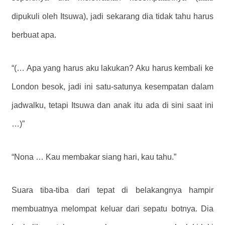
dipukuli oleh Itsuwa), jadi sekarang dia tidak tahu harus
berbuat apa.
“(… Apa yang harus aku lakukan? Aku harus kembali ke
London besok, jadi ini satu-satunya kesempatan dalam
jadwalku, tetapi Itsuwa dan anak itu ada di sini saat ini
…)”
“Nona … Kau membakar siang hari, kau tahu.”
Suara tiba-tiba dari tepat di belakangnya hampir
membuatnya melompat keluar dari sepatu botnya. Dia