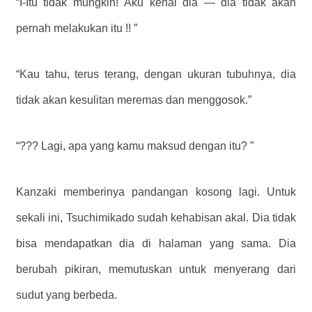
“I-Itu tidak mungkin! Aku kenal dia — dia tidak akan
pernah melakukan itu !! ”
“Kau tahu, terus terang, dengan ukuran tubuhnya, dia
tidak akan kesulitan meremas dan menggosok.”
“??? Lagi, apa yang kamu maksud dengan itu? ”
Kanzaki memberinya pandangan kosong lagi. Untuk
sekali ini, Tsuchimikado sudah kehabisan akal. Dia tidak
bisa mendapatkan dia di halaman yang sama. Dia
berubah pikiran, memutuskan untuk menyerang dari
sudut yang berbeda.