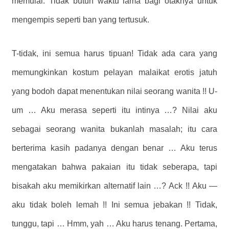
memulai. Tidak butuh waktu lama bagi otaknya untuk
mengempis seperti ban yang tertusuk.
T-tidak, ini semua harus tipuan! Tidak ada cara yang
memungkinkan kostum pelayan malaikat erotis jatuh
yang bodoh dapat menentukan nilai seorang wanita !! U-
um … Aku merasa seperti itu intinya …? Nilai aku
sebagai seorang wanita bukanlah masalah; itu cara
berterima kasih padanya dengan benar … Aku terus
mengatakan bahwa pakaian itu tidak seberapa, tapi
bisakah aku memikirkan alternatif lain …? Ack !! Aku —
aku tidak boleh lemah !! Ini semua jebakan !! Tidak,
tunggu, tapi … Hmm, yah … Aku harus tenang. Pertama,