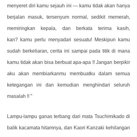
menyeret diri kamu sejauh ini — kamu tidak akan hanya
berjalan masuk, tersenyum normal, sedikit memerah,
memiringkan kepala, dan berkata terima kasih,
kan? kamu perlu menyadari sesuatu! Meskipun kamu
sudah berkeliaran, cerita ini sampai pada titik di mana
kamu tidak akan bisa berbuat apa-apa !! Jangan berpikir
aku akan membiarkanmu membuatku dalam semua
ketegangan ini dan kemudian menghindari seluruh
masalah !! ”
Lampu-lampu ganas terbang dari mata Tsuchimikado di
balik kacamata hitamnya, dan Kaori Kanzaki kehilangan