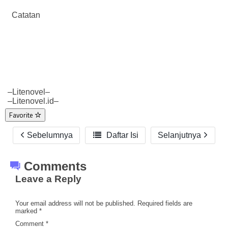
Catatan
–Litenovel–
–Litenovel.id–
Favorite
Sebelumnya

Daftar Isi
Selanjutnya
Comments
Leave a Reply
Your email address will not be published.
Required fields are
marked
*
Comment
*