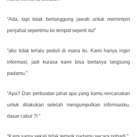
“Ada, tapi tidak bertanggung jawab untuk memimpin
penjahat sepertimu ke tempat seperti itu!”
“aku tidak terlalu peduli di mana itu. Kami hanya ingin
informasi, jadi kurasa kami bisa bertanya langsung
padamu.”
“Apa? Dan perbuatan jahat apa yang kamu rencanakan
untuk dilakukan setelah mengumpulkan informasiku,
dasar cabul ?! ”
“Kami sama sekali tidak tertarik padamu secara pribadi.”