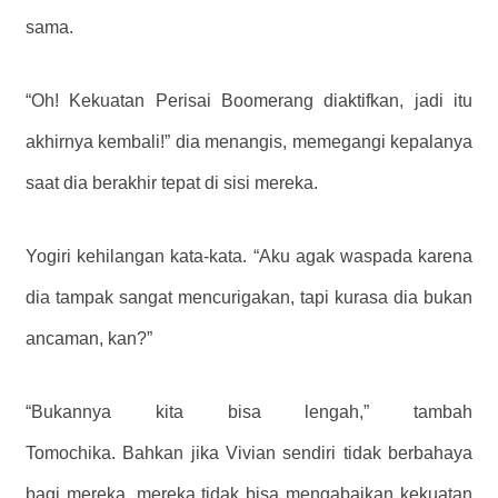
sama.
“Oh! Kekuatan Perisai Boomerang diaktifkan, jadi itu
akhirnya kembali!” dia menangis, memegangi kepalanya
saat dia berakhir tepat di sisi mereka.
Yogiri kehilangan kata-kata. “Aku agak waspada karena
dia tampak sangat mencurigakan, tapi kurasa dia bukan
ancaman, kan?”
“Bukannya kita bisa lengah,” tambah
Tomochika. Bahkan jika Vivian sendiri tidak berbahaya
bagi mereka, mereka tidak bisa mengabaikan kekuatan