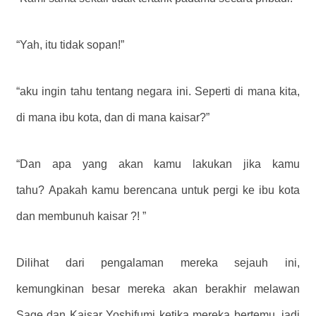
“Yah, itu tidak sopan!”
“aku ingin tahu tentang negara ini. Seperti di mana kita,
di mana ibu kota, dan di mana kaisar?”
“Dan apa yang akan kamu lakukan jika kamu
tahu? Apakah kamu berencana untuk pergi ke ibu kota
dan membunuh kaisar ?! ”
Dilihat dari pengalaman mereka sejauh ini,
kemungkinan besar mereka akan berakhir melawan
Sage dan Kaisar Yoshifumi ketika mereka bertemu, jadi