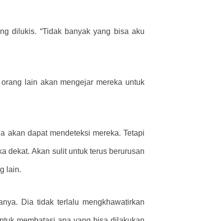
g dilukis. “Tidak banyak yang bisa aku
 orang lain akan mengejar mereka untuk
a akan dapat mendeteksi mereka. Tetapi
 dekat. Akan sulit untuk terus berurusan
 lain.
nya. Dia tidak terlalu mengkhawatirkan
ntuk membatasi apa yang bisa dilakukan