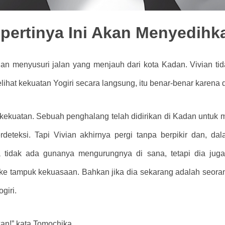
ertinya Ini Akan Menyedihk
lan menyusuri jalan yang menjauh dari kota Kadan. Vivian 
lihat kekuatan Yogiri secara langsung, itu benar-benar karena 
ekuatan. Sebuah penghalang telah didirikan di Kadan untuk m
terdeteksi. Tapi Vivian akhirnya pergi tanpa berpikir dan, 
ya tidak ada gunanya mengurungnya di sana, tetapi dia jug
ke tampuk kekuasaan. Bahkan jika dia sekarang adalah seoran
giri.
an!” kata Tomochika.