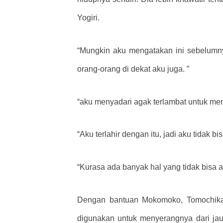
Yogiri.
“Mungkin aku mengatakan ini sebelumny
orang-orang di dekat aku juga. ”
“aku menyadari agak terlambat untuk menga
“Aku terlahir dengan itu, jadi aku tidak 
“Kurasa ada banyak hal yang tidak bisa a
Dengan bantuan Mokomoko, Tomochika 
digunakan untuk menyerangnya dari jauh