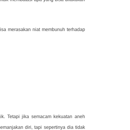
 bisa merasakan niat membunuh terhadap
k. Tetapi jika semacam kekuatan aneh
anjakan diri, tapi sepertinya dia tidak