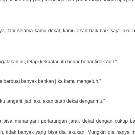
a, tapi selama kamu dekat, kamu akan baik-baik saja. aku
takan ini, tetapi kekuatan itu benar-benar tidak adil.”
bisa berbuat banyak bahkan jika kamu mengeluh.”
ku tangani, jadi aku akan tetap dekat denganmu.”
bisa menangani pertarungan jarak dekat dengan cukup bai
, tidak banyak yang bisa dia lakukan. Mungkin dia hanya mem