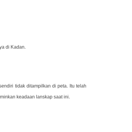
ya di Kadan.
ndiri tidak ditampilkan di peta. Itu telah
erminkan keadaan lanskap saat ini.