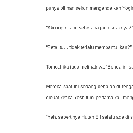
punya pilihan selain mengandalkan Yogir
“Aku ingin tahu seberapa jauh jaraknya?”
“Peta itu… tidak terlalu membantu, kan?”
Tomochika juga melihatnya. “Benda ini sa
Mereka saat ini sedang berjalan di tengah
dibuat ketika Yoshifumi pertama kali meng
“Yah, sepertinya Hutan Elf selalu ada di 