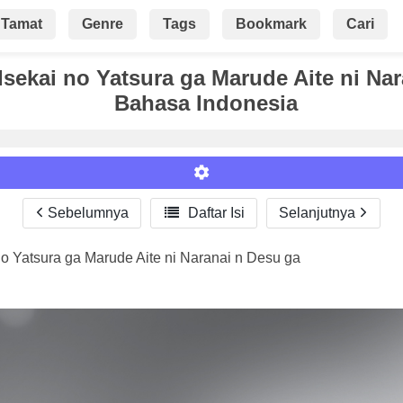
Tamat
Genre
Tags
Bookmark
Cari
Isekai no Yatsura ga Marude Aite ni Na
Bahasa Indonesia
Sebelumnya

Daftar Isi
Selanjutnya
no Yatsura ga Marude Aite ni Naranai n Desu ga
Roman