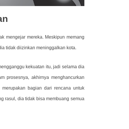
an
tidak mengejar mereka. Meskipun memang
dia tidak diizinkan meninggalkan kota.
engganggu kekuatan itu, jadi selama dia
dalam prosesnya, akhirnya menghancurkan
a merupakan bagian dari rencana untuk
g rasul, dia tidak bisa membuang semua