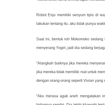
Robot Enju memiliki senyum tipis di w
lakukan tentang itu. aku tidak punya wak
Saat ini, bentuk roh Mokomoko sedang 
menyerang Yogiri, jadi dia sedang berjag
“Alangkah baiknya jika mereka menyera
jika mereka tidak memiliki niat untuk m
dengan orang-orang seperti Vivian yang
“Aku merasa agak aneh mengatakan ini,
hidupnya sendiri. Dia lebih khawatir 