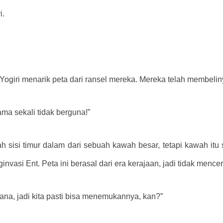
i.
 Yogiri menarik peta dari ransel mereka. Mereka telah membelin
ma sekali tidak berguna!”
 sisi timur dalam dari sebuah kawah besar, tetapi kawah itu se
invasi Ent. Peta ini berasal dari era kerajaan, jadi tidak menc
sana, jadi kita pasti bisa menemukannya, kan?”