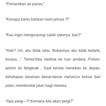
“Pemandian air panas.”
“Kenapa kamu bahkan mencarinya ?!”
“Kau ingin mengunjungi salah satunya, kan?”
“Hah? Uh, aku tidak tahu. Bukannya aku tidak tertarik,
kurasa…” Tomochika melihat ke luar jendela. Pohon-
pohon itu bergerak . Saat kereta menekan ke depan,
kehidupan tanaman benar-benar meluncur keluar dari
jalan, membentuk jalan bagi mereka.
“Apa yang—?! Kemana kita akan pergi?”