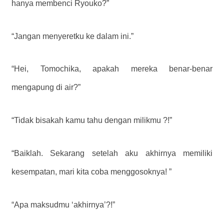
hanya membenci Ryouko?”
“Jangan menyeretku ke dalam ini.”
“Hei, Tomochika, apakah mereka benar-benar
mengapung di air?”
“Tidak bisakah kamu tahu dengan milikmu ?!”
“Baiklah. Sekarang setelah aku akhirnya memiliki
kesempatan, mari kita coba menggosoknya! ”
“Apa maksudmu ‘akhirnya’?!”