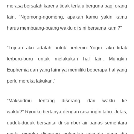
merasa bersalah karena tidak terlalu berguna bagi orang
lain. “Ngomong-ngomong, apakah kamu yakin kamu
harus membuang-buang waktu di sini bersama kami?”
“Tujuan aku adalah untuk bertemu Yogiri. aku tidak
terburu-buru untuk melakukan hal lain. Mungkin
Euphemia dan yang lainnya memiliki beberapa hal yang
perlu mereka lakukan.”
“Maksudmu tentang diserang dari waktu ke
waktu?” Ryouko bertanya dengan rasa ingin tahu. Jelas,
duduk-duduk bersantai di sumber air panas sementara
pesta mereka diserang bukanlah sesuatu yang dia