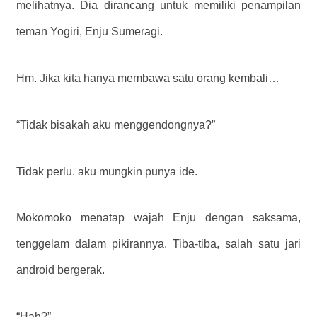
melihatnya. Dia dirancang untuk memiliki penampilan
teman Yogiri, Enju Sumeragi.
Hm. Jika kita hanya membawa satu orang kembali…
“Tidak bisakah aku menggendongnya?”
Tidak perlu. aku mungkin punya ide.
Mokomoko menatap wajah Enju dengan saksama,
tenggelam dalam pikirannya. Tiba-tiba, salah satu jari
android bergerak.
“Hah?”