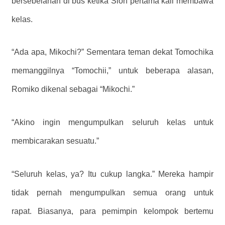
bersebelahan di bus ketika Sion pertama kali membawa
kelas.
“Ada apa, Mikochi?” Sementara teman dekat Tomochika
memanggilnya “Tomochii,” untuk beberapa alasan,
Romiko dikenal sebagai “Mikochi.”
“Akino ingin mengumpulkan seluruh kelas untuk
membicarakan sesuatu.”
“Seluruh kelas, ya? Itu cukup langka.” Mereka hampir
tidak pernah mengumpulkan semua orang untuk
rapat. Biasanya, para pemimpin kelompok bertemu