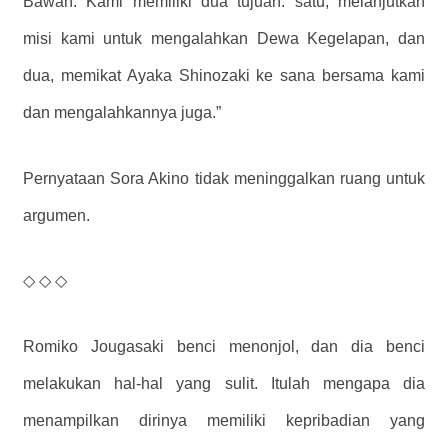
Bawah. Kami memiliki dua tujuan: satu, melanjutkan
misi kami untuk mengalahkan Dewa Kegelapan, dan
dua, memikat Ayaka Shinozaki ke sana bersama kami
dan mengalahkannya juga.”
Pernyataan Sora Akino tidak meninggalkan ruang untuk
argumen.
◇ ◇ ◇
Romiko Jougasaki benci menonjol, dan dia benci
melakukan hal-hal yang sulit. Itulah mengapa dia
menampilkan dirinya memiliki kepribadian yang