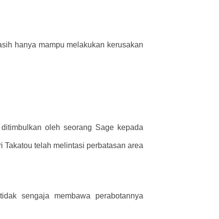
n masih hanya mampu melakukan kerusakan
 ditimbulkan oleh seorang Sage kepada
 Takatou telah melintasi perbatasan area
a tidak sengaja membawa perabotannya