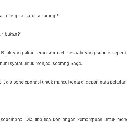
saja pergi ke sana sekarang?”
r, bukan?”
 Bijak yang akan terancam oleh sesuatu yang sepele seperti 
uhi syarat untuk menjadi seorang Sage.
 dia berteleportasi untuk muncul tepat di depan para pelarian
u sederhana. Dia tiba-tiba kehilangan kemampuan untuk me