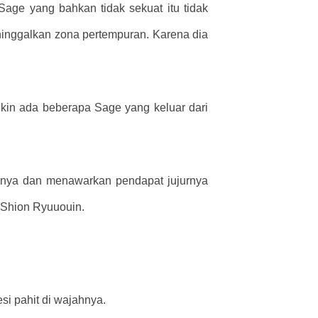
Sage yang bahkan tidak sekuat itu tidak
eninggalkan zona pertempuran. Karena dia
kin ada beberapa Sage yang keluar dari
nnya dan menawarkan pendapat jujurnya
 Shion Ryuuouin.
esi pahit di wajahnya.