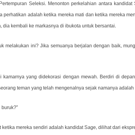
Pertempuran Seleksi. Menonton perkelahian antara kandidat 
dia perhatikan adalah ketika mereka mati dan ketika mereka m
, dia kembali ke markasnya di ibukota untuk bersantai.
tuk melakukan ini? Jika semuanya berjalan dengan baik, mung
di kamarnya yang didekorasi dengan mewah. Berdiri di depa
 seorang teman yang telah mengenalnya sejak namanya adalah
 buruk?”
at ketika mereka sendiri adalah kandidat Sage, dilihat dari ekspr