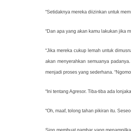
“Setidaknya mereka diizinkan untuk memili
“Dan apa yang akan kamu lakukan jika m
“Jika mereka cukup lemah untuk dimusnah
akan menyerahkan semuanya padanya. 
menjadi proses yang sederhana. “Ngom
“Ini tentang Agresor. Tiba-tiba ada lonjak
“Oh, maaf, tolong tahan pikiran itu. Sese
Sion membuat gambar yang menampilkan 