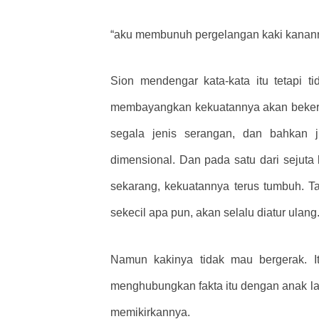
“aku membunuh pergelangan kaki kananny
Sion mendengar kata-kata itu tetapi 
membayangkan kekuatannya akan bekerja
segala jenis serangan, dan bahkan 
dimensional. Dan pada satu dari sejut
sekarang, kekuatannya terus tumbuh. Ta
sekecil apa pun, akan selalu diatur ulang
Namun kakinya tidak mau bergerak. Itu
menghubungkan fakta itu dengan anak laki
memikirkannya.