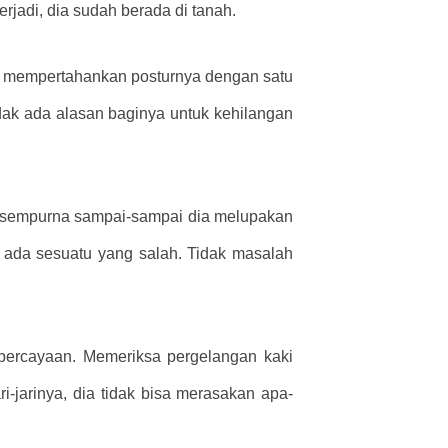
rjadi, dia sudah berada di tanah.
, mempertahankan posturnya dengan satu
idak ada alasan baginya untuk kehilangan
ya sempurna sampai-sampai dia melupakan
a ada sesuatu yang salah. Tidak masalah
epercayaan. Memeriksa pergelangan kaki
i-jarinya, dia tidak bisa merasakan apa-