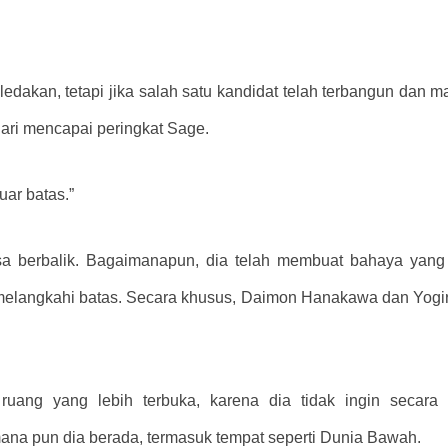
ledakan, tetapi jika salah satu kandidat telah terbangun da
dari mencapai peringkat Sage.
uar batas.”
a berbalik. Bagaimanapun, dia telah membuat bahaya yang
 melangkahi batas. Secara khusus, Daimon Hanakawa dan Yogiri
e ruang yang lebih terbuka, karena dia tidak ingin secar
mana pun dia berada, termasuk tempat seperti Dunia Bawah.