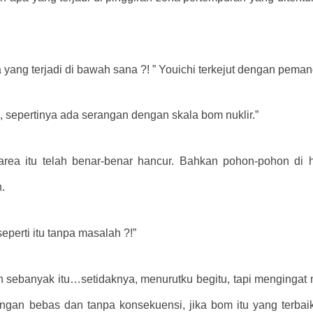
a yang terjadi di bawah sana ?! ” Youichi terkejut dengan pem
, sepertinya ada serangan dengan skala bom nuklir.”
area itu telah benar-benar hancur. Bahkan pohon-pohon di hu
.
eperti itu tanpa masalah ?!”
n sebanyak itu…setidaknya, menurutku begitu, tapi mengingat
gan bebas dan tanpa konsekuensi, jika bom itu yang terbai