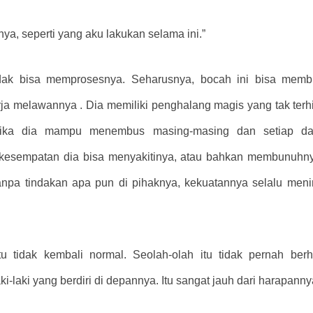
a, seperti yang aku lakukan selama ini.”
tidak bisa memprosesnya. Seharusnya, bocah ini bisa membu
 melawannya . Dia memiliki penghalang magis yang tak terhi
jika dia mampu menembus masing-masing dan setiap dari
a kesempatan dia bisa menyakitinya, atau bahkan membunuhny
npa tindakan apa pun di pihaknya, kekuatannya selalu menin
.
 tidak kembali normal. Seolah-olah itu tidak pernah berh
-laki yang berdiri di depannya. Itu sangat jauh dari harapann