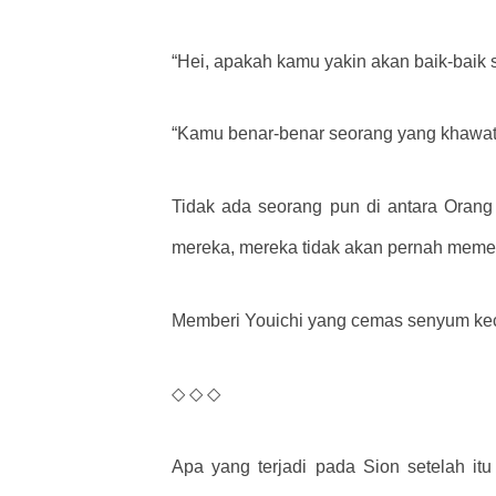
“Hei, apakah kamu yakin akan baik-baik 
“Kamu benar-benar seorang yang khawati
Tidak ada seorang pun di antara Orang
mereka, mereka tidak akan pernah memen
Memberi Youichi yang cemas senyum kecil,
◇ ◇ ◇
Apa yang terjadi pada Sion setelah it