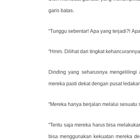
garis batas.
“Tunggu sebentar! Apa yang terjadi?! Ap
“Hmm. Dilihat dari tingkat kehancurannya
Dinding yang seharusnya mengelilingi 
mereka pasti dekat dengan pusat ledakan
“Mereka hanya berjalan melalui sesuatu s
“Tentu saja mereka harus bisa melakuka
bisa menggunakan kekuatan mereka den