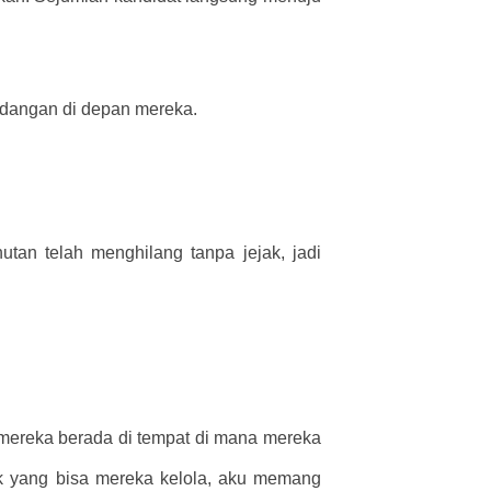
andangan di depan mereka.
tan telah menghilang tanpa jejak, jadi
 mereka berada di tempat di mana mereka
k yang bisa mereka kelola, aku memang