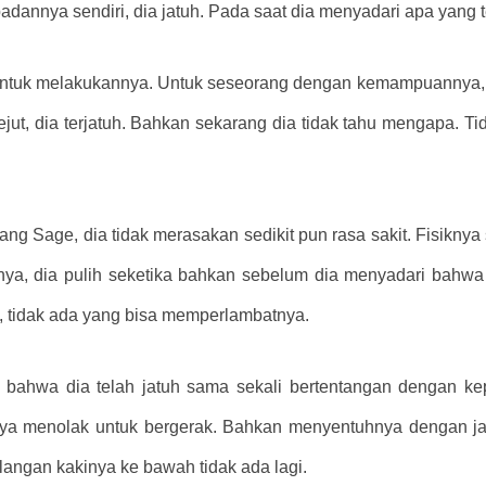
annya sendiri, dia jatuh. Pada saat dia menyadari apa yang te
dah untuk melakukannya. Untuk seseorang dengan kemampuannya
ejut, dia terjatuh. Bahkan sekarang dia tidak tahu mengapa. T
ng Sage, dia tidak merasakan sedikit pun rasa sakit. Fisikn
anya, dia pulih seketika bahkan sebelum dia menyadari bahw
 tidak ada yang bisa memperlambatnya.
a bahwa dia telah jatuh sama sekali bertentangan dengan k
anya menolak untuk bergerak. Bahkan menyentuhnya dengan jar
elangan kakinya ke bawah tidak ada lagi.