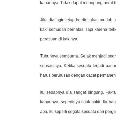
kanannya. Tidak dapat menopang berat bad
Jika dia ingin tetap berdiri, akan mu
kaki semudah bernafas. Tapi karena terk
perasaan di kakinya.
Tubuhnya sempurna. Sejak menjadi seora
sensasinya. Ketika sesuatu terjadi pad
harus berurusan dengan cacat permanen,
Itu sebabnya dia sangat bingung. Fakt
kanannya, sepertinya tidak sakit. Itu h
apa. Itu seperti segala sesuatu dari perg