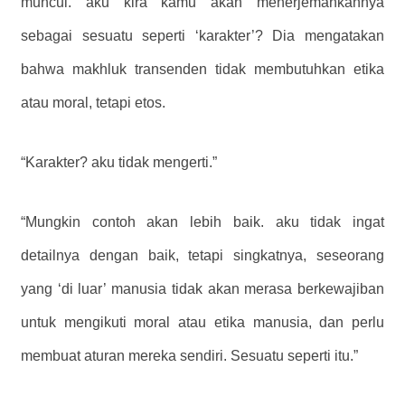
muncul. aku kira kamu akan menerjemahkannya
sebagai sesuatu seperti ‘karakter’? Dia mengatakan
bahwa makhluk transenden tidak membutuhkan etika
atau moral, tetapi etos.
“Karakter? aku tidak mengerti.”
“Mungkin contoh akan lebih baik. aku tidak ingat
detailnya dengan baik, tetapi singkatnya, seseorang
yang ‘di luar’ manusia tidak akan merasa berkewajiban
untuk mengikuti moral atau etika manusia, dan perlu
membuat aturan mereka sendiri. Sesuatu seperti itu.”