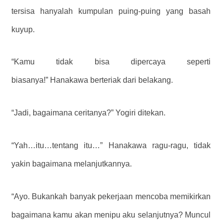
tersisa hanyalah kumpulan puing-puing yang basah
kuyup.
“Kamu tidak bisa dipercaya seperti
biasanya!” Hanakawa berteriak dari belakang.
“Jadi, bagaimana ceritanya?” Yogiri ditekan.
“Yah…itu…tentang itu…” Hanakawa ragu-ragu, tidak
yakin bagaimana melanjutkannya.
“Ayo. Bukankah banyak pekerjaan mencoba memikirkan
bagaimana kamu akan menipu aku selanjutnya? Muncul