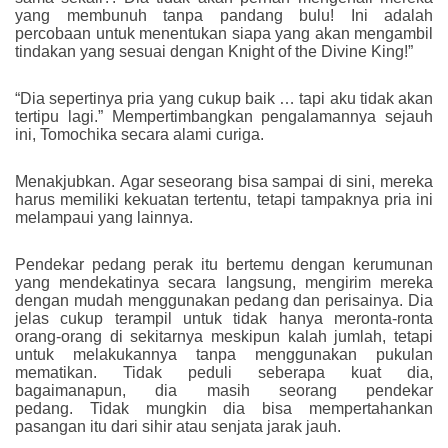
yang membunuh tanpa pandang bulu! Ini adalah
percobaan untuk menentukan siapa yang akan mengambil
tindakan yang sesuai dengan Knight of the Divine King!”
“Dia sepertinya pria yang cukup baik … tapi aku tidak akan
tertipu lagi.” Mempertimbangkan pengalamannya sejauh
ini, Tomochika secara alami curiga.
Menakjubkan. Agar seseorang bisa sampai di sini, mereka
harus memiliki kekuatan tertentu, tetapi tampaknya pria ini
melampaui yang lainnya.
Pendekar pedang perak itu bertemu dengan kerumunan
yang mendekatinya secara langsung, mengirim mereka
dengan mudah menggunakan pedang dan perisainya. Dia
jelas cukup terampil untuk tidak hanya meronta-ronta
orang-orang di sekitarnya meskipun kalah jumlah, tetapi
untuk melakukannya tanpa menggunakan pukulan
mematikan. Tidak peduli seberapa kuat dia,
bagaimanapun, dia masih seorang pendekar
pedang. Tidak mungkin dia bisa mempertahankan
pasangan itu dari sihir atau senjata jarak jauh.