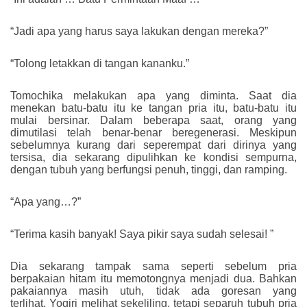
“Jadi apa yang harus saya lakukan dengan mereka?”
“Tolong letakkan di tangan kananku.”
Tomochika melakukan apa yang diminta. Saat dia
menekan batu-batu itu ke tangan pria itu, batu-batu itu
mulai bersinar. Dalam beberapa saat, orang yang
dimutilasi telah benar-benar beregenerasi. Meskipun
sebelumnya kurang dari seperempat dari dirinya yang
tersisa, dia sekarang dipulihkan ke kondisi sempurna,
dengan tubuh yang berfungsi penuh, tinggi, dan ramping.
“Apa yang…?”
“Terima kasih banyak! Saya pikir saya sudah selesai! ”
Dia sekarang tampak sama seperti sebelum pria
berpakaian hitam itu memotongnya menjadi dua. Bahkan
pakaiannya masih utuh, tidak ada goresan yang
terlihat. Yogiri melihat sekeliling, tetapi separuh tubuh pria