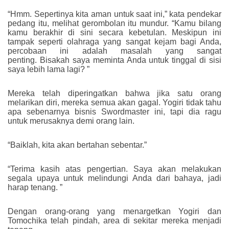
“Hmm. Sepertinya kita aman untuk saat ini,” kata pendekar
pedang itu, melihat gerombolan itu mundur. “Kamu bilang
kamu berakhir di sini secara kebetulan. Meskipun ini
tampak seperti olahraga yang sangat kejam bagi Anda,
percobaan ini adalah masalah yang sangat
penting. Bisakah saya meminta Anda untuk tinggal di sisi
saya lebih lama lagi? ”
Mereka telah diperingatkan bahwa jika satu orang
melarikan diri, mereka semua akan gagal. Yogiri tidak tahu
apa sebenarnya bisnis Swordmaster ini, tapi dia ragu
untuk merusaknya demi orang lain.
“Baiklah, kita akan bertahan sebentar.”
“Terima kasih atas pengertian. Saya akan melakukan
segala upaya untuk melindungi Anda dari bahaya, jadi
harap tenang. ”
Dengan orang-orang yang menargetkan Yogiri dan
Tomochika telah pindah, area di sekitar mereka menjadi