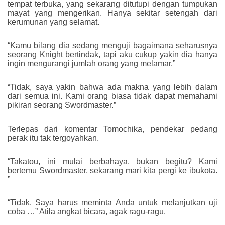
tempat terbuka, yang sekarang ditutupi dengan tumpukan
mayat yang mengerikan. Hanya sekitar setengah dari
kerumunan yang selamat.
“Kamu bilang dia sedang menguji bagaimana seharusnya
seorang Knight bertindak, tapi aku cukup yakin dia hanya
ingin mengurangi jumlah orang yang melamar.”
“Tidak, saya yakin bahwa ada makna yang lebih dalam
dari semua ini. Kami orang biasa tidak dapat memahami
pikiran seorang Swordmaster.”
Terlepas dari komentar Tomochika, pendekar pedang
perak itu tak tergoyahkan.
“Takatou, ini mulai berbahaya, bukan begitu? Kami
bertemu Swordmaster, sekarang mari kita pergi ke ibukota.
”
“Tidak. Saya harus meminta Anda untuk melanjutkan uji
coba …” Atila angkat bicara, agak ragu-ragu.