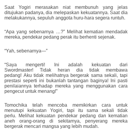
Saat Yogiri merasakan niat membunuh yang jelas
ditujukan padanya, dia melepaskan kekuatannya. Saat dia
melakukannya, sepuluh anggota huru-hara segera runtuh.
“Apa yang sebenarnya …?” Melihat kematian mendadak
mereka, pendekar pedang perak itu berhenti sejenak.
“Yah, sebenarnya—”
“Saya mengerti! Ini adalah kekuatan dari
Swordmaster! Tidak heran dia tidak membawa
pedang! Aku tidak melihatnya bergerak sama sekali, tapi
prestasi seperti ini bukanlah tantangan baginya! Ini pasti
penilaiannya terhadap mereka yang menggunakan cara
pengecut untuk menang!”
Tomochika telah mencoba memikirkan cara untuk
menutupi kekuatan Yogiri, tapi itu sama sekali tidak
perlu. Melihat kekuatan pendekar pedang dan kematian
aneh orang-orang di sekitarnya, penyerang mereka
bergerak mencari mangsa yang lebih mudah.