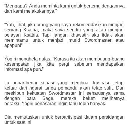
“Mengapa? Anda meminta kami untuk bertemu dengannya
dan kami melakukannya.”
“Yah, lihat, jika orang yang saya rekomendasikan menjadi
seorang Ksatria, maka saya sendiri yang akan menjadi
pelayan Ksatria. Tapi jangan khawatir, aku tidak akan
memintamu untuk menjadi murid Swordmaster atau
apapun!”
Yogiri menghela nafas. “Kurasa itu akan membuang-buang
kesempatan jika kita pergi sebelum mendapatkan
informasi apa pun.”
Itu benar-benar situasi yang membuat frustrasi, tetapi
keluar dari ngarai tanpa pemandu akan tetap sulit. Dan
meskipun kekuatan Swordmaster ini seharusnya sama
dengan para Sage, mereka belum melihatnya
beraksi. Yogiri penasaran ingin tahu lebih banyak.
Dia memutuskan untuk berpartisipasi dalam persidangan
untuk saat ini.