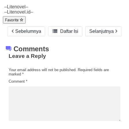
–Litenovel–
–Litenovel.id–
Favorite
Sebelumnya

Daftar Isi
Selanjutnya
Comments
Leave a Reply
Your email address will not be published.
Required fields are
marked
*
Comment
*