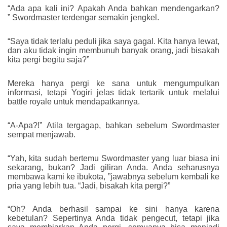
“Ada apa kali ini? Apakah Anda bahkan mendengarkan?
” Swordmaster terdengar semakin jengkel.
“Saya tidak terlalu peduli jika saya gagal. Kita hanya lewat,
dan aku tidak ingin membunuh banyak orang, jadi bisakah
kita pergi begitu saja?”
Mereka hanya pergi ke sana untuk mengumpulkan
informasi, tetapi Yogiri jelas tidak tertarik untuk melalui
battle royale untuk mendapatkannya.
“A-Apa?!” Atila tergagap, bahkan sebelum Swordmaster
sempat menjawab.
“Yah, kita sudah bertemu Swordmaster yang luar biasa ini
sekarang, bukan? Jadi giliran Anda. Anda seharusnya
membawa kami ke ibukota, ”jawabnya sebelum kembali ke
pria yang lebih tua. “Jadi, bisakah kita pergi?”
“Oh? Anda berhasil sampai ke sini hanya karena
kebetulan? Sepertinya Anda tidak pengecut, tetapi jika