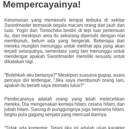
Mempercayainya!
Kerumunan yang memenuhi tempat terbuka di sekitar
Swordmaster termasuk segala macam orang dari jauh dan
luas. Yogiri dan Tomochika berdiri di tepi luar pertemuan
itu, dan meskipun area itu sekarang dipenuhi dengan niat
membunuh, belum ada yang bergerak. Beberapa dari
mereka mungkin menunggu untuk melihat apa yang akan
terjadi selanjutnya, sementara yang lain menunggu untuk
mendengar apakah Swordmaster memiliki sesuatu untuk
dikatakan lagi.
“Bolehkah aku bertanya?” Meskipun suasana gugup, suara
percaya diri terdengar. “Jika saya membunuh orang lain,
apakah itu berarti saya otomatis lulus?”
Pembicaranya adalah orang yang telah melecehkan
mereka. Dia mengenakan kemeja hitam, celana hitam, dan
jubah hitam. Sarung di punggungnya juga berwarna hitam,
begitu pula gagang senjata yang mencuat darinya.
“Tidak ada komentar. Tetapi jika ini adalah ujian karakter