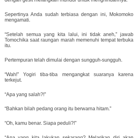
Sepertinya Anda sudah terbiasa dengan ini,
Mokomoko
mengamati.
“Setelah semua yang kita lalui, ini tidak aneh,” jawab
Tomochika saat raungan marah memenuhi tempat terbuka
itu.
Pertempuran telah dimulai dengan sungguh-sungguh.
“Wah!” Yogiri tiba-tiba mengangkat suaranya karena
terkejut.
“Apa yang salah?!”
“Bahkan bilah pedang orang itu berwarna hitam.”
“Oh, kamu benar. Siapa peduli?!”
“Apa yang kita lakukan sekarang? Melarikan diri akan