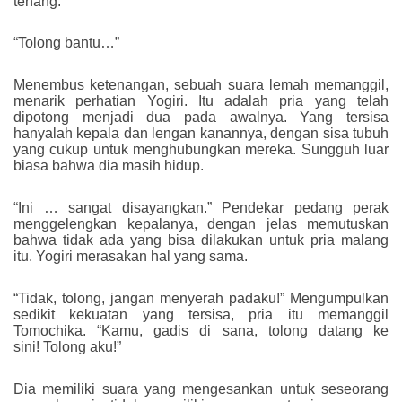
tenang.
“Tolong bantu…”
Menembus ketenangan, sebuah suara lemah memanggil,
menarik perhatian Yogiri. Itu adalah pria yang telah
dipotong menjadi dua pada awalnya. Yang tersisa
hanyalah kepala dan lengan kanannya, dengan sisa tubuh
yang cukup untuk menghubungkan mereka. Sungguh luar
biasa bahwa dia masih hidup.
“Ini … sangat disayangkan.” Pendekar pedang perak
menggelengkan kepalanya, dengan jelas memutuskan
bahwa tidak ada yang bisa dilakukan untuk pria malang
itu. Yogiri merasakan hal yang sama.
“Tidak, tolong, jangan menyerah padaku!” Mengumpulkan
sedikit kekuatan yang tersisa, pria itu memanggil
Tomochika. “Kamu, gadis di sana, tolong datang ke
sini! Tolong aku!”
Dia memiliki suara yang mengesankan untuk seseorang