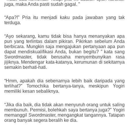
juga, maka Anda pasti sudah gagal. ”
“Apa?!” Pria itu menjadi kaku pada jawaban yang tak
terduga.
“Ayo sekarang, kamu tidak bisa hanya menanyakan apa
pun yang terlintas dalam pikiran. Pikirkan sebelum Anda
berbicara. Mungkin saja mengajukan pertanyaan apa pun
dapat mendiskualifikasi Anda, bukan begitu? ” kata sang
Swordmaster, tidak berusaha menyembunyikan rasa
jijiknya. Mendengar kata-katanya, kerumunan di sekitarnya
semakin berhati-hati.
“Hmm, apakah dia sebenarnya lebih baik daripada yang
terlihat?” Tomochika bertanya-tanya, meskipun Yogiri
memiliki kesan sebaliknya.
“Jika dia baik, dia tidak akan menyuruh orang untuk saling
membunuh. Permisi, bolehkah saya bertanya juga?” Yogiri
memanggil Swordmaster, mengangkat tangannya. Tatapan
orang banyak segera beralih ke dia.