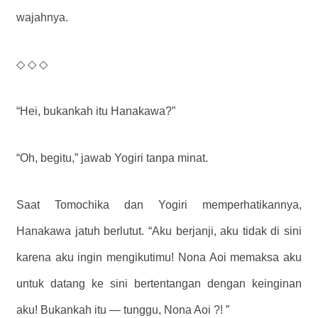
wajahnya.
◇ ◇ ◇
“Hei, bukankah itu Hanakawa?”
“Oh, begitu,” jawab Yogiri tanpa minat.
Saat Tomochika dan Yogiri memperhatikannya,
Hanakawa jatuh berlutut. “Aku berjanji, aku tidak di sini
karena aku ingin mengikutimu! Nona Aoi memaksa aku
untuk datang ke sini bertentangan dengan keinginan
aku! Bukankah itu — tunggu, Nona Aoi ?! ”