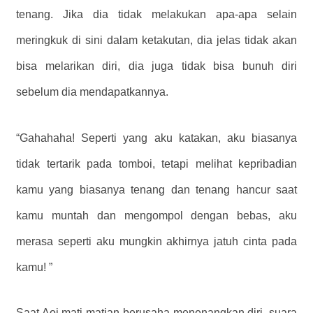
tenang. Jika dia tidak melakukan apa-apa selain
meringkuk di sini dalam ketakutan, dia jelas tidak akan
bisa melarikan diri, dia juga tidak bisa bunuh diri
sebelum dia mendapatkannya.
“Gahahaha! Seperti yang aku katakan, aku biasanya
tidak tertarik pada tomboi, tetapi melihat kepribadian
kamu yang biasanya tenang dan tenang hancur saat
kamu muntah dan mengompol dengan bebas, aku
merasa seperti aku mungkin akhirnya jatuh cinta pada
kamu! ”
Saat Aoi mati-matian berusaha menenangkan diri, suara