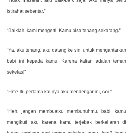
“Tidak masalah. aku baik-baik saja. Aku hanya perlu
istirahat sebentar.”
“Baiklah, kami mengerti. Kamu bisa tenang sekarang.”
“Ya, aku tenang. aku datang ke sini untuk mengantarkan
babi ini kepada kamu. Karena kalian adalah teman
sekelas!”
“Hm? Itu pertama kalinya aku mendengar ini, Aoi.”
“Heh, jangan membuatku membunuhmu, babi. kamu
mengikuti aku karena kamu terjebak berkeliaran di