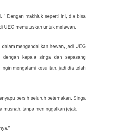
. ” Dengan makhluk seperti ini, dia bisa
jadi UEG memutuskan untuk melawan.
li dalam mengendalikan hewan, jadi UEG
ar dengan kepala singa dan sepasang
ingin mengalami kesulitan, jadi dia telah
menyapu bersih seluruh peternakan. Singa
a musnah, tanpa meninggalkan jejak.
nya.”