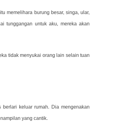
itu memelihara burung besar, singa, ular,
agai tunggangan untuk aku, mereka akan
a tidak menyukai orang lain selain tuan
 berlari keluar rumah. Dia mengenakan
nampilan yang cantik.