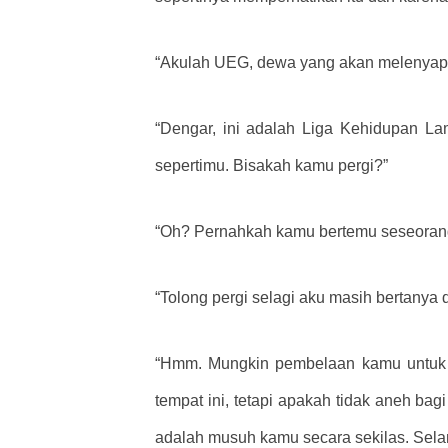
“Akulah UEG, dewa yang akan melenyapk
“Dengar, ini adalah Liga Kehidupan La
sepertimu. Bisakah kamu pergi?”
“Oh? Pernahkah kamu bertemu seseorang 
“Tolong pergi selagi aku masih bertanya d
“Hmm. Mungkin pembelaan kamu untuk keh
tempat ini, tetapi apakah tidak aneh 
adalah musuh kamu secara sekilas. Selan