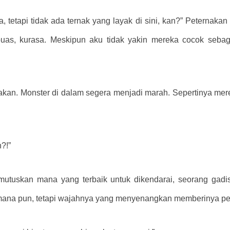
tetapi tidak ada ternak yang layak di sini, kan?” Peternakan 
 buas, kurasa. Meskipun aku tidak yakin mereka cocok seb
an. Monster di dalam segera menjadi marah. Sepertinya merek
?!”
uskan mana yang terbaik untuk dikendarai, seorang gadis
 mana pun, tetapi wajahnya yang menyenangkan memberinya pe