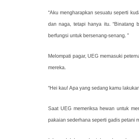
“Aku mengharapkan sesuatu seperti kuda, 
dan naga, tetapi hanya itu. “Binatang
berfungsi untuk bersenang-senang. ”
Melompati pagar, UEG memasuki peternak
mereka.
“Hei kau! Apa yang sedang kamu lakukan
Saat UEG memeriksa hewan untuk memut
pakaian sederhana seperti gadis petani