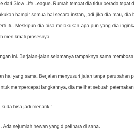
dari Slow Life League. Rumah tempat dia tidur berada tepat di s
kukan hampir semua hal secara instan, jadi jika dia mau, dia b
rti itu. Meskipun dia bisa melakukan apa pun yang dia inginka
lah menikmati prosesnya.
engan ini. Berjalan-jalan selamanya tampaknya sama membosa
an hal yang sama. Berjalan menyusuri jalan tanpa perubahan 
 untuk mempercepat langkahnya, dia melihat sebuah peternakan
uda bisa jadi menarik.”
n. Ada sejumlah hewan yang dipelihara di sana.