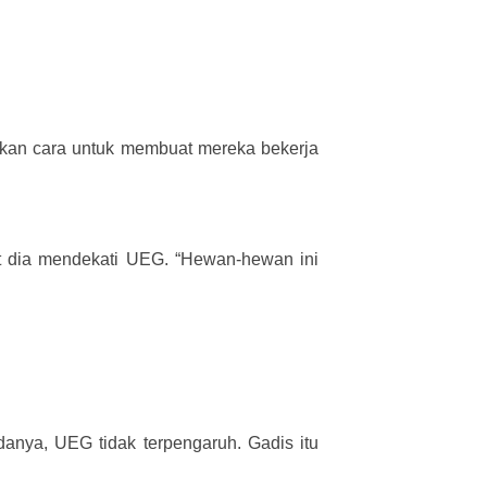
kan cara untuk membuat mereka bekerja
aat dia mendekati UEG. “Hewan-hewan ini
danya, UEG tidak terpengaruh. Gadis itu