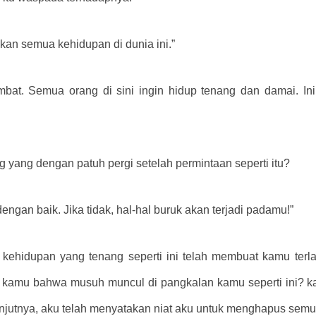
an semua kehidupan di dunia ini.”
mbat. Semua orang di sini ingin hidup tenang dan damai. In
yang dengan patuh pergi setelah permintaan seperti itu?
engan baik. Jika tidak, hal-hal buruk akan terjadi padamu!”
idupan yang tenang seperti ini telah membuat kamu terlalu 
bagi kamu bahwa musuh muncul di pangkalan kamu seperti ini?
jutnya, aku telah menyatakan niat aku untuk menghapus semua