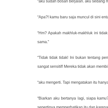
“aku sudah bosan berjalan. aku sedang m
“Apa?! kamu baru saja muncul di sini en
“Hm? Apakah makhluk-makhluk ini tida
sama.”
“Tidak tidak tidak! Ini bukan tentang 
sangat sensitif! Mereka tidak akan mem
“aku mengerti. Tapi mengatakan itu han
“Biarkan aku bertanya lagi, siapa kamu
sepertinya memperhatikan itu dan karena