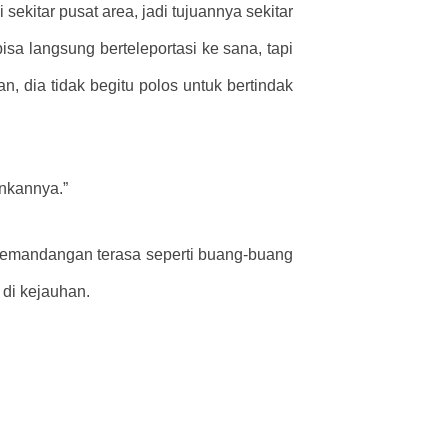
ekitar pusat area, jadi tujuannya sekitar
isa langsung berteleportasi ke sana, tapi
n, dia tidak begitu polos untuk bertindak
nkannya.”
pemandangan terasa seperti buang-buang
 di kejauhan.