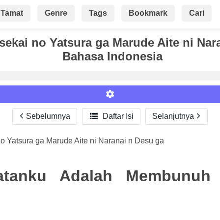
Tamat
Genre
Tags
Bookmark
Cari
sekai no Yatsura ga Marude Aite ni Na
Bahasa Indonesia
Sebelumnya

Daftar Isi
Selanjutnya
no Yatsura ga Marude Aite ni Naranai n Desu ga
Roman
tanku Adalah Membunuh