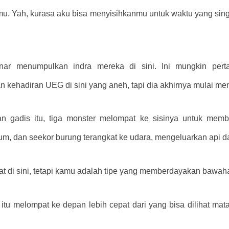
 Yah, kurasa aku bisa menyisihkanmu untuk waktu yang sing
nar menumpulkan indra mereka di sini. Ini mungkin per
n kehadiran UEG di sini yang aneh, tapi dia akhirnya mulai men
akan gadis itu, tiga monster melompat ke sisinya untuk memb
um, dan seekor burung terangkat ke udara, mengeluarkan api da
kuat di sini, tetapi kamu adalah tipe yang memberdayakan bawah
ga itu melompat ke depan lebih cepat dari yang bisa dilihat m