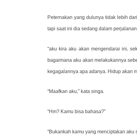
Peternakan yang dulunya tidak lebih da
tapi saat ini dia sedang dalam perjalana
“aku kira aku akan mengendarai ini, s
bagaimana aku akan melakukannya sebelu
kegagalannya apa adanya. Hidup akan m
“Maafkan aku,” kata singa.
“Hm? Kamu bisa bahasa?”
“Bukankah kamu yang menciptakan aku se