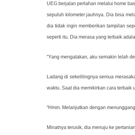
UEG berjalan perlahan melalui home base 
sepuluh kilometer jauhnya. Dia bisa mela
dia tidak ingin memberikan tampilan sepe
seperti itu. Dia merasa yang terbaik ada
“Yang mengatakan, aku semakin lelah d
Ladang di sekelilingnya semua merasak
waktu. Saat dia memikirkan cara terbaik
“Hmm. Melanjutkan dengan menunggang k
Minatnya terusik, dia menuju ke pertania