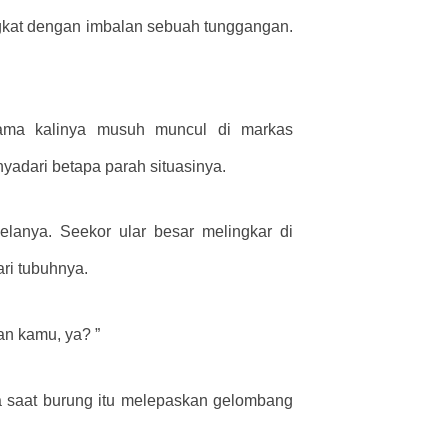
kat dengan imbalan sebuah tunggangan.
tama kalinya musuh muncul di markas
yadari betapa parah situasinya.
elanya. Seekor ular besar melingkar di
ri tubuhnya.
an kamu, ya? ”
ata saat burung itu melepaskan gelombang