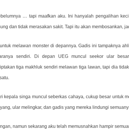
ebelumnya … tapi maafkan aku. Ini hanyalah pengalihan kecil
ung dan tidak merasakan sakit. Tapi itu akan membosankan, 
untuk melawan monster di depannya. Gadis ini tampaknya ah
aranya sendiri. Di depan UEG muncul seekor ular bes
akan tiga makhluk sendiri melawan tiga lawan, tapi dia tidak 
satu.
ari kepala singa muncul seberkas cahaya, cukup besar untuk 
yang, ular melingkar, dan gadis yang mereka lindungi semuany
ggangan, namun sekarang aku telah memusnahkan hampir semua