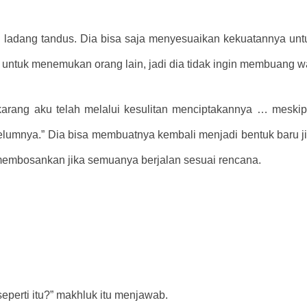
ri ladang tandus. Dia bisa saja menyesuaikan kekuatannya unt
n untuk menemukan orang lain, jadi dia tidak ingin membuang w
ekarang aku telah melalui kesulitan menciptakannya … meski
mnya.” Dia bisa membuatnya kembali menjadi bentuk baru jik
embosankan jika semuanya berjalan sesuai rencana.
perti itu?” makhluk itu menjawab.