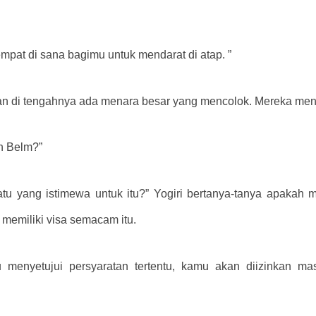
mpat di sana bagimu untuk mendarat di atap. ”
, dan di tengahnya ada menara besar yang mencolok. Mereka men
n Belm?”
atu yang istimewa untuk itu?” Yogiri bertanya-tanya apaka
 memiliki visa semacam itu.
 menyetujui persyaratan tertentu, kamu akan diizinkan ma