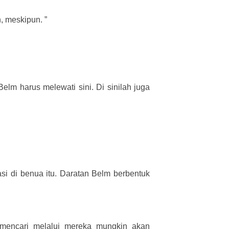
n, meskipun. ”
elm harus melewati sini. Di sinilah juga
i di benua itu. Daratan Belm berbentuk
 mencari melalui mereka mungkin akan