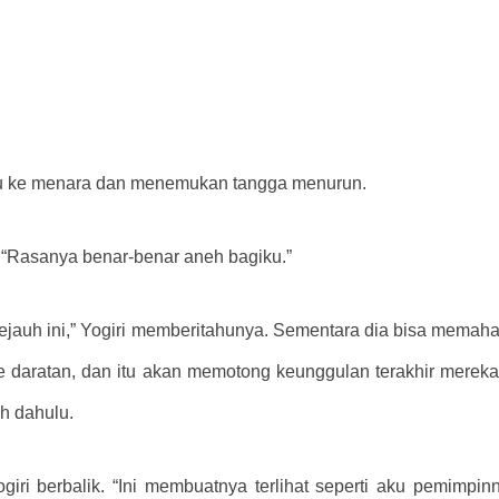
ju ke menara dan menemukan tangga menurun.
 “Rasanya benar-benar aneh bagiku.”
 sejauh ini,” Yogiri memberitahunya. Sementara dia bisa memaha
ke daratan, dan itu akan memotong keunggulan terakhir merek
ih dahulu.
iri berbalik. “Ini membuatnya terlihat seperti aku pemimpinn