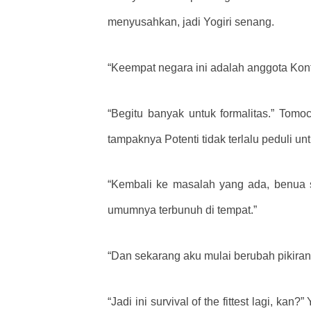
menyusahkan, jadi Yogiri senang.
“Keempat negara ini adalah anggota Konfe
“Begitu banyak untuk formalitas.” Tomo
tampaknya Potenti tidak terlalu peduli u
“Kembali ke masalah yang ada, benua 
umumnya terbunuh di tempat.”
“Dan sekarang aku mulai berubah pikiran 
“Jadi ini survival of the fittest lagi, k