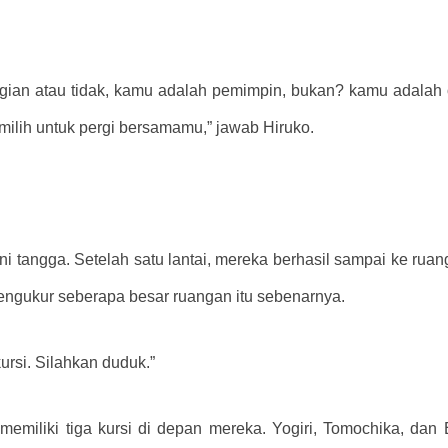
gian atau tidak, kamu adalah pemimpin, bukan? kamu adalah 
milih untuk pergi bersamamu,” jawab Hiruko.
ni tangga. Setelah satu lantai, mereka berhasil sampai ke r
 mengukur seberapa besar ruangan itu sebenarnya.
rsi. Silahkan duduk.”
miliki tiga kursi di depan mereka. Yogiri, Tomochika, dan 