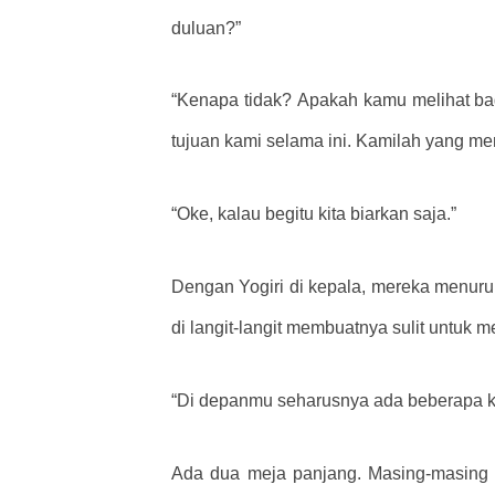
duluan?”
“Kenapa tidak? Apakah kamu melihat ba
tujuan kami selama ini. Kamilah yang me
“Oke, kalau begitu kita biarkan saja.”
Dengan Yogiri di kepala, mereka menuru
di langit-langit membuatnya sulit untuk
“Di depanmu seharusnya ada beberapa ku
Ada dua meja panjang. Masing-masing me