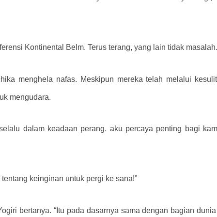
rensi Kontinental Belm. Terus terang, yang lain tidak masalah.
chika menghela nafas. Meskipun mereka telah melalui kesulit
ntuk mengudara.
selalu dalam keadaan perang. aku percaya penting bagi ka
tentang keinginan untuk pergi ke sana!”
an?” Yogiri bertanya. “Itu pada dasarnya sama dengan bagian dunia