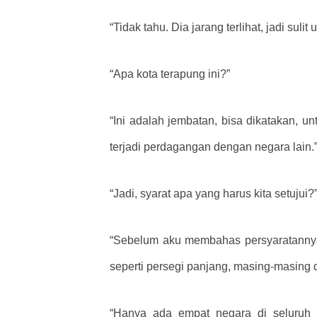
“Tidak tahu. Dia jarang terlihat, jadi sul
“Apa kota terapung ini?”
“Ini adalah jembatan, bisa dikatakan, u
terjadi perdagangan dengan negara lain.
“Jadi, syarat apa yang harus kita setujui?
“Sebelum aku membahas persyaratannya,
seperti persegi panjang, masing-masing 
“Hanya ada empat negara di seluruh 