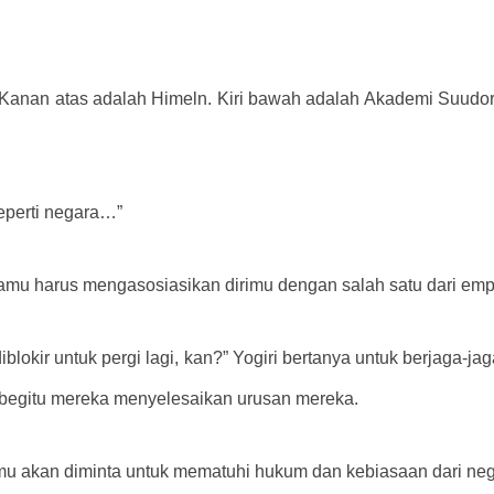
. Kanan atas adalah Himeln. Kiri bawah adalah Akademi Suudo
seperti negara…”
mu harus mengasosiasikan dirimu dengan salah satu dari empat 
diblokir untuk pergi lagi, kan?” Yogiri bertanya untuk berjaga-
gi begitu mereka menyelesaikan urusan mereka.
 kamu akan diminta untuk mematuhi hukum dan kebiasaan dari n