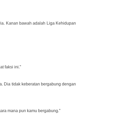
ria. Kanan bawah adalah Liga Kehidupan
faksi ini.”
jaga. Dia tidak keberatan bergabung dengan
egara mana pun kamu bergabung.”