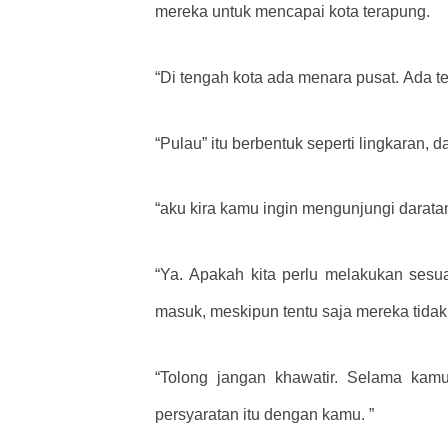
mereka untuk mencapai kota terapung.
“Di tengah kota ada menara pusat. Ada te
“Pulau” itu berbentuk seperti lingkaran
“aku kira kamu ingin mengunjungi darata
“Ya. Apakah kita perlu melakukan sesu
masuk, meskipun tentu saja mereka tidak
“Tolong jangan khawatir. Selama kamu
persyaratan itu dengan kamu. ”