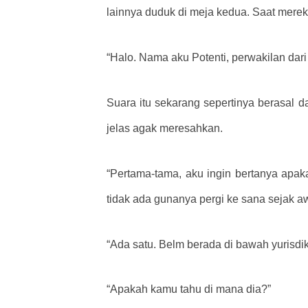
lainnya duduk di meja kedua. Saat mer
“Halo. Nama aku Potenti, perwakilan dari
Suara itu sekarang sepertinya berasal 
jelas agak meresahkan.
“Pertama-tama, aku ingin bertanya apaka
tidak ada gunanya pergi ke sana sejak a
“Ada satu. Belm berada di bawah yurisdi
“Apakah kamu tahu di mana dia?”