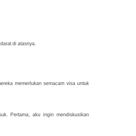
darat di atasnya.
h mereka memerlukan semacam visa untuk
suk. Pertama, aku ingin mendiskusikan