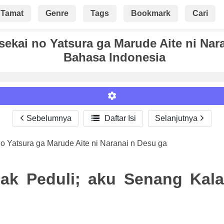
Tamat
Genre
Tags
Bookmark
Cari
sekai no Yatsura ga Marude Aite ni Na
Bahasa Indonesia
Sebelumnya

Daftar Isi
Selanjutnya
no Yatsura ga Marude Aite ni Naranai n Desu ga
Roman
k Peduli; aku Senang Kala