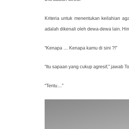
Kriteria untuk menentukan keilahian ag
adalah dikenali oleh dewa-dewa lain. Hir
“Kenapa … Kenapa kamu di sini ?!”
“Itu sapaan yang cukup agresif,” jawab T
“Tentu…”