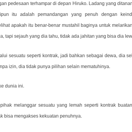
n pedesaan terhampar di depan Hiruko. Ladang yang ditanami
skipun itu adalah pemandangan yang penuh dengan keinda
ihat apakah itu benar-benar mustahil baginya untuk melarikan
, tapi sejauh yang dia tahu, tidak ada jahitan yang bisa dia lew
alui sesuatu seperti kontrak, jadi bahkan sebagai dewa, dia sek
npa izin, dia tidak punya pilihan selain mematuhinya.
 dunia ini.
sepihak melanggar sesuatu yang lemah seperti kontrak buata
idak bisa mengakses kekuatan penuhnya.