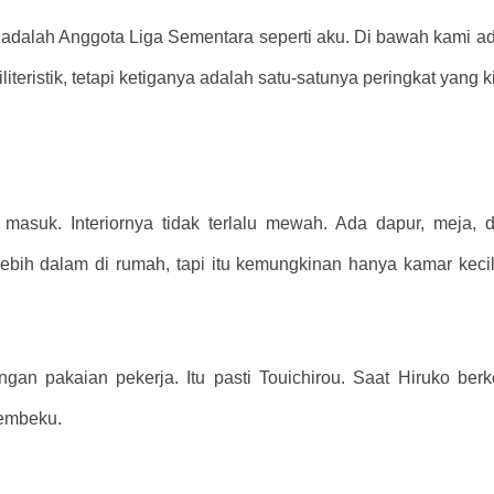
 adalah Anggota Liga Sementara seperti aku. Di bawah kami ada
literistik, tetapi ketiganya adalah satu-satunya peringkat yang kit
suk. Interiornya tidak terlalu mewah. Ada dapur, meja, d
lebih dalam di rumah, tapi itu kemungkinan hanya kamar kecil
gan pakaian pekerja. Itu pasti Touichirou. Saat Hiruko be
embeku.