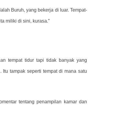
lah Buruh, yang bekerja di luar. Tempat-
a miliki di sini, kurasa.”
an tempat tidur tapi tidak banyak yang
. Itu tampak seperti tempat di mana satu
rkomentar tentang penampilan kamar dan