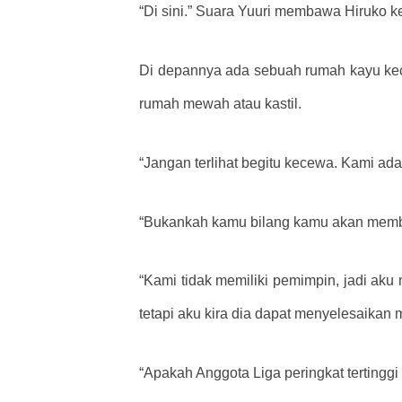
“Di sini.” Suara Yuuri membawa Hiruko 
Di depannya ada sebuah rumah kayu kec
rumah mewah atau kastil.
“Jangan terlihat begitu kecewa. Kami ada
“Bukankah kamu bilang kamu akan mem
“Kami tidak memiliki pemimpin, jadi ak
tetapi aku kira dia dapat menyelesaikan 
“Apakah Anggota Liga peringkat tertinggi 