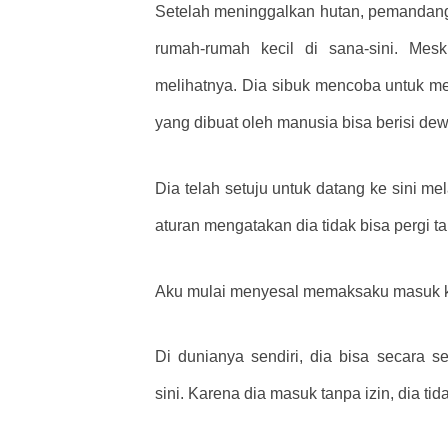
Setelah meninggalkan hutan, pemandanga
rumah-rumah kecil di sana-sini. Me
melihatnya. Dia sibuk mencoba untuk mel
yang dibuat oleh manusia bisa berisi dewa
Dia telah setuju untuk datang ke sini mel
aturan mengatakan dia tidak bisa pergi ta
Aku mulai menyesal memaksaku masuk ke
Di dunianya sendiri, dia bisa secara 
sini. Karena dia masuk tanpa izin, dia t