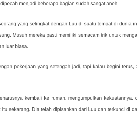
a dipecah menjadi beberapa bagian sudah sangat aneh.
seorang yang setingkat dengan Luu di suatu tempat di dunia ini
sung. Musuh mereka pasti memiliki semacam trik untuk mengal
n luar biasa.
gan pekerjaan yang setengah jadi, tapi kalau begini terus, 
 seharusnya kembali ke rumah, mengumpulkan kekuatannya, 
 itu sekarang. Dia telah dipisahkan dari Luu dan terkunci di d