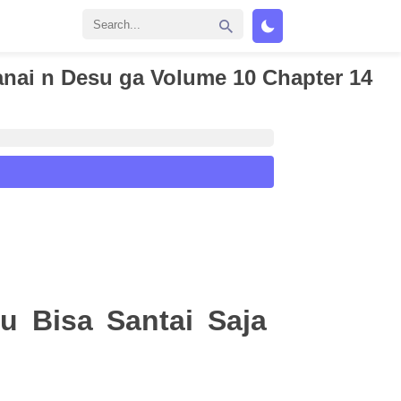
ranai n Desu ga Volume 10 Chapter 14
u Bisa Santai Saja