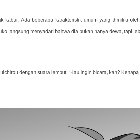
ak kabur. Ada beberapa karakteristik umum yang dimiliki oleh
uko langsung menyadari bahwa dia bukan hanya dewa, tapi lebih 
ouichirou dengan suara lembut. “Kau ingin bicara, kan? Kenapa