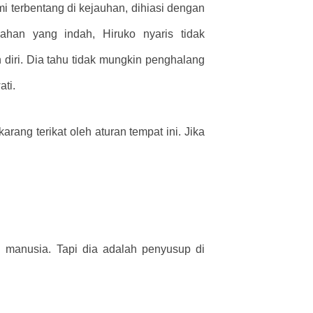
 terbentang di kejauhan, dihiasi dengan
han yang indah, Hiruko nyaris tidak
 diri. Dia tahu tidak mungkin penghalang
ati.
arang terikat oleh aturan tempat ini. Jika
n manusia. Tapi dia adalah penyusup di