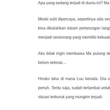
Apa yang sedang terjadi di dunia ini? M
Meski sulit dipercaya, sepertinya ada se
bisa dikalahkan dalam pertarungan lang
menjadi seseorang yang memiliki kekuata
Aku tidak ingin membawa Ma pulang den
belum selesai…
Hiruko tahu di mana Luu berada. Dia
penuh. Tentu saja, sudah terlambat untuk
situasi terburuk yang mungkin terjadi.