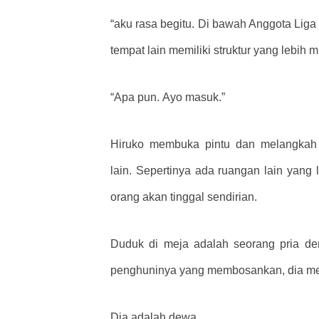
“aku rasa begitu. Di bawah Anggota Liga
tempat lain memiliki struktur yang lebih mi
“Apa pun. Ayo masuk.”
Hiruko membuka pintu dan melangkah ma
lain. Sepertinya ada ruangan lain yang 
orang akan tinggal sendirian.
Duduk di meja adalah seorang pria den
penghuninya yang membosankan, dia m
Dia adalah dewa.