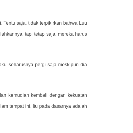
. Tentu saja, tidak terpikirkan bahwa Luu
ahkannya, tapi tetap saja, mereka harus
aku seharusnya pergi saja meskipun dia
dan kemudian kembali dengan kekuatan
alam tempat ini. Itu pada dasarnya adalah