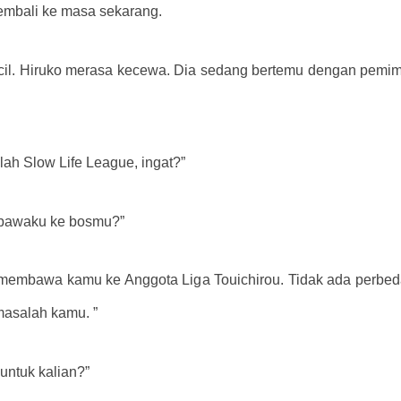
kembali ke masa sekarang.
il. Hiruko merasa kecewa. Dia sedang bertemu dengan pemi
lah Slow Life League, ingat?”
bawaku ke bosmu?”
u membawa kamu ke Anggota Liga Touichirou. Tidak ada perbed
masalah kamu. ”
untuk kalian?”