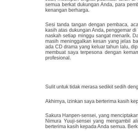
semua berkat dukungan Anda, para pemb
kenangan berharga.
Sesi tanda tangan dengan pembaca, aca
kasih atas dukungan Anda, penggemar di 
naskah setiap minggu sangat menarik. D
masih meninggalkan kesan yang jelas ba
ada CD drama yang keluar tahun lalu, dip
membuat saya terpesona dengan kemampu
profesional.
Sulit untuk tidak merasa sedikit sedih den
Akhirnya, izinkan saya berterima kasih k
Sakura Hanpen-sensei, yang menciptakan b
Nimura Yuuji-sensei yang mengambil ali
berterima kasih kepada Anda semua. Berk