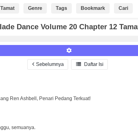
Tamat
Genre
Tags
Bookmark
Cari
Blade Dance Volume 20 Chapter 12 Tama
Sebelumnya

Daftar Isi
Roman
ang Ren Ashbell, Penari Pedang Terkuat!
unggu, semuanya.