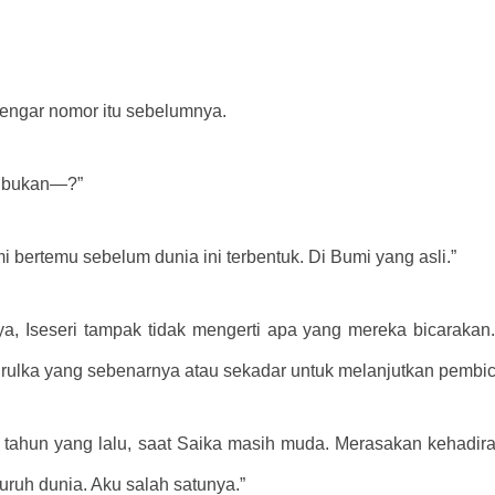
ngar nomor itu sebelumnya.
u bukan—?”
 bertemu sebelum dunia ini terbentuk. Di Bumi yang asli.”
inya, Iseseri tampak tidak mengerti apa yang mereka bicarak
rulka yang sebenarnya atau sekadar untuk melanjutkan pembic
 ratus tahun yang lalu, saat Saika masih muda. Merasakan keh
luruh dunia. Aku salah satunya.”