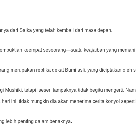
mnya dari Saika yang telah kembali dari masa depan.
 pembuktian keempat seseorang—suatu keajaiban yang memanifes
ng merupakan replika dekat Bumi asli, yang diciptakan oleh si
i Mushiki, tetapi Iseseri tampaknya tidak begitu mengerti. Namu
ri ini, tidak mungkin dia akan menerima cerita konyol seperti 
ng lebih penting dalam benaknya.