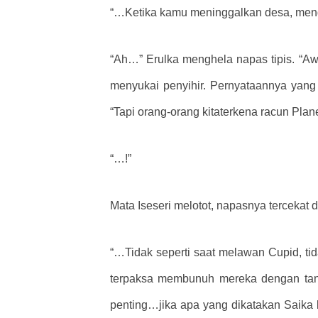
“…Ketika kamu meninggalkan desa, men
“Ah…” Erulka menghela napas tipis. “Aw
menyukai penyihir. Pernyataannya yang 
“Tapi orang-orang kitaterkena racun Plan
“…!”
Mata Iseseri melotot, napasnya tercekat 
“…Tidak seperti saat melawan Cupid, ti
terpaksa membunuh mereka dengan tanga
penting…jika apa yang dikatakan Saika