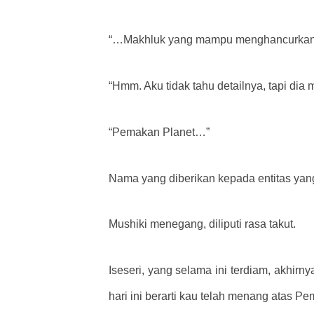
“…Makhluk yang mampu menghancurkan 
“Hmm. Aku tidak tahu detailnya, tapi dia 
“Pemakan Planet…”
Nama yang diberikan kepada entitas ya
Mushiki menegang, diliputi rasa takut.
Iseseri, yang selama ini terdiam, akhir
hari ini berarti kau telah menang atas P