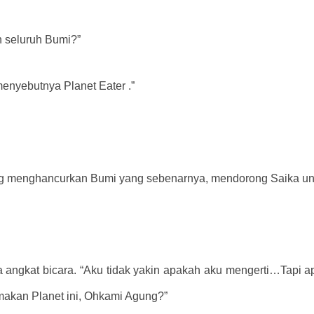
seluruh Bumi?”
menyebutnya Planet Eater .”
ng menghancurkan Bumi yang sebenarnya, mendorong Saika unt
nya angkat bicara. “Aku tidak yakin apakah aku mengerti…Tapi
emakan Planet ini, Ohkami Agung?”