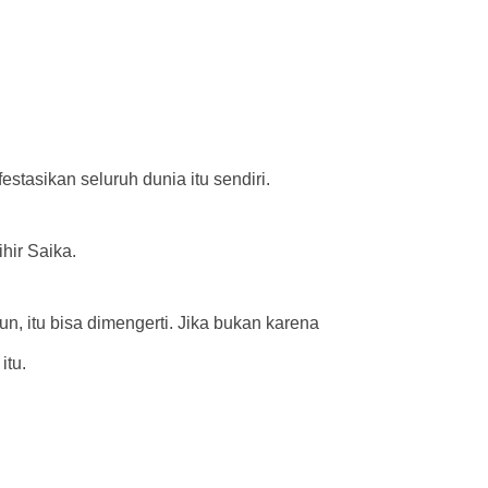
tasikan seluruh dunia itu sendiri.
hir Saika.
n, itu bisa dimengerti. Jika bukan karena
itu.