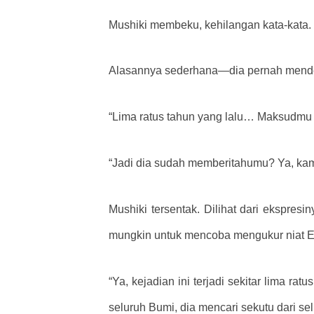
Mushiki membeku, kehilangan kata-kata.
Alasannya sederhana—dia pernah mende
“Lima ratus tahun yang lalu… Maksudm
“Jadi dia sudah memberitahumu? Ya, kami
Mushiki tersentak. Dilihat dari ekspres
mungkin untuk mencoba mengukur niat E
“Ya, kejadian ini terjadi sekitar lima
seluruh Bumi, dia mencari sekutu dari se