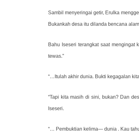
Sambil menyeringai getir, Erulka mengge
Bukankah desa itu dilanda bencana alam 
Bahu Iseseri terangkat saat mengingat 
tewas.”
“…Itulah akhir dunia. Bukti kegagalan kita
“Tapi kita masih di sini, bukan? Dan de
Iseseri.
“… Pembuktian kelima— dunia . Kau tahu 