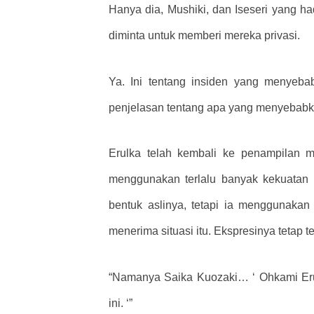
Hanya dia, Mushiki, dan Iseseri yang h
diminta untuk memberi mereka privasi.
Ya. Ini tentang insiden yang menyeb
penjelasan tentang apa yang menyebabkan
Erulka telah kembali ke penampilan 
menggunakan terlalu banyak kekuatan
bentuk aslinya, tetapi ia menggunakan
menerima situasi itu. Ekspresinya tetap
“Namanya Saika Kuozaki… ‘
Ohkami Er
ini.
‘”