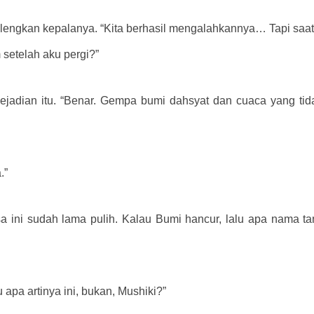
lengkan kepalanya. “Kita berhasil mengalahkannya… Tapi saat k
setelah aku pergi?”
kejadian itu. “Benar. Gempa bumi dahsyat dan cuaca yang tid
.”
sa ini sudah lama pulih. Kalau Bumi hancur, lalu apa nama ta
apa artinya ini, bukan, Mushiki?”