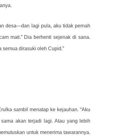
anya.
an desa—dan lagi pula, aku tidak pernah
am mati.” Dia berhenti sejenak di sana.
a semua dirasuki oleh Cupid.”
Erulka sambil menatap ke kejauhan. “Aku
ama akan terjadi lagi. Atau yang lebih
 memutuskan untuk menerima tawarannya.