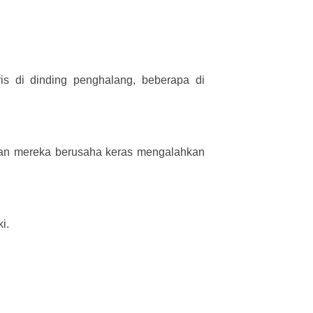
is di dinding penghalang, beberapa di
an mereka berusaha keras mengalahkan
i.