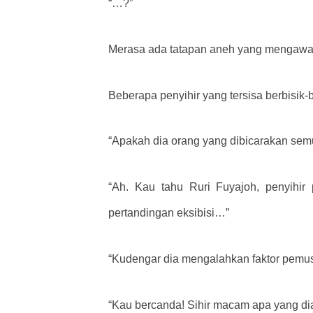
“…?”
Merasa ada tatapan aneh yang mengawasi
Beberapa penyihir yang tersisa berbisik
“Apakah dia orang yang dibicarakan se
“Ah. Kau tahu Ruri Fuyajoh, penyihir 
pertandingan eksibisi…”
“Kudengar dia mengalahkan faktor pemus
“Kau bercanda! Sihir macam apa yang d