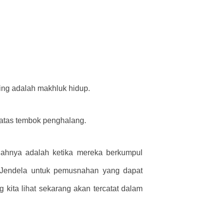
ding adalah makhluk hidup.
 atas tembok penghalang.
lahnya adalah ketika mereka berkumpul
r. Jendela untuk pemusnahan yang dapat
 kita lihat sekarang akan tercatat dalam