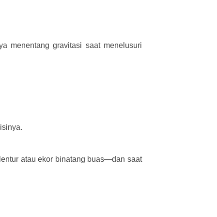
a menentang gravitasi saat menelusuri
isinya.
k lentur atau ekor binatang buas—dan saat