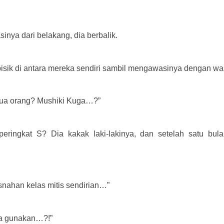
nya dari belakang, dia berbalik.
-bisik di antara mereka sendiri sambil mengawasinya dengan w
mua orang? Mushiki Kuga…?”
peringkat S? Dia kakak laki-lakinya, dan setelah satu bula
nahan kelas mitis sendirian…”
ia gunakan…?!”