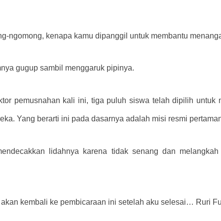
g-ngomong, kenapa kamu dipanggil untuk membantu menangan
nya gugup sambil menggaruk pipinya.
or pemusnahan kali ini, tiga puluh siswa telah dipilih un
eka. Yang berarti ini pada dasarnya adalah misi resmi pertama
a mendecakkan lidahnya karena tidak senang dan melangkah
a akan kembali ke pembicaraan ini setelah aku selesai… Ruri Fu