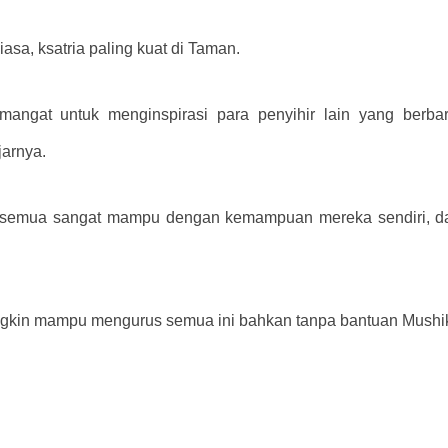
asa, ksatria paling kuat di Taman.
ngat untuk menginspirasi para penyihir lain yang berbar
arnya.
ka semua sangat mampu dengan kemampuan mereka sendiri, d
ngkin mampu mengurus semua ini bahkan tanpa bantuan Mushik