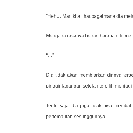
“Heh… Mari kita lihat bagaimana dia m
Mengapa rasanya beban harapan itu me
“…”
Dia tidak akan membiarkan dirinya terse
pinggir lapangan setelah terpilih menjad
Tentu saja, dia juga tidak bisa membah
pertempuran sesungguhnya.