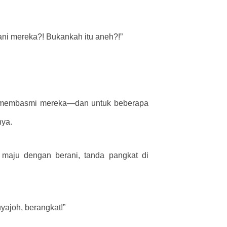
i mereka?! Bukankah itu aneh?!”
tuk membasmi mereka—dan untuk beberapa
nya.
 maju dengan berani, tanda pangkat di
yajoh, berangkat!”