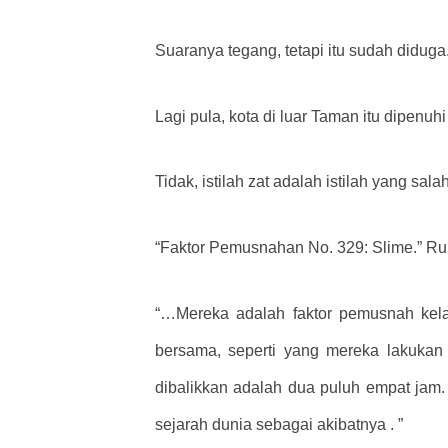
Suaranya tegang, tetapi itu sudah diduga
Lagi pula, kota di luar Taman itu dipenuhi
Tidak, istilah zat adalah istilah yang s
“Faktor Pemusnahan No. 329: Slime.” Ru
“…Mereka adalah faktor pemusnah kela
bersama, seperti yang mereka lakukan 
dibalikkan adalah dua puluh empat jam. 
sejarah dunia sebagai akibatnya . ”