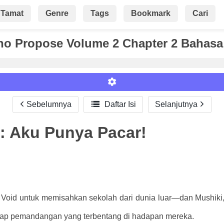
Tamat
Genre
Tags
Bookmark
Cari
o Propose Volume 2 Chapter 2 Bahasa
Sebelumnya

Daftar Isi
Selanjutnya
: Aku Punya Pacar!
Roman
Void untuk memisahkan sekolah dari dunia luar—dan Mushiki, b
natap pemandangan yang terbentang di hadapan mereka.