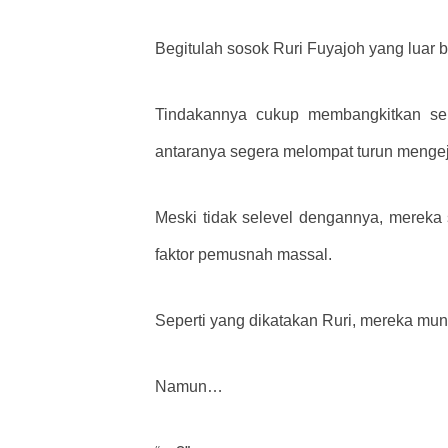
Begitulah sosok Ruri Fuyajoh yang luar bi
Tindakannya cukup membangkitkan sema
antaranya segera melompat turun mengej
Meski tidak selevel dengannya, mere
faktor pemusnah massal.
Seperti yang dikatakan Ruri, mereka mu
Namun…