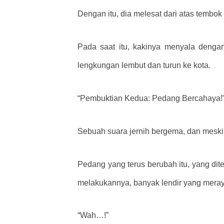
Dengan itu, dia melesat dari atas temb
Pada saat itu, kakinya menyala denga
lengkungan lembut dan turun ke kota.
“Pembuktian Kedua: Pedang Bercahaya!
Sebuah suara jernih bergema, dan meski d
Pedang yang terus berubah itu, yang dite
melakukannya, banyak lendir yang meray
“Wah…!”