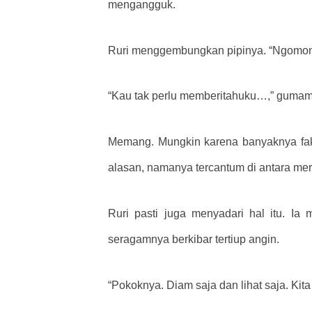
mengangguk.
Ruri menggembungkan pipinya. “Ngomon
“Kau tak perlu memberitahuku…,” gumam
Memang. Mungkin karena banyaknya fakt
alasan, namanya tercantum di antara mer
Ruri pasti juga menyadari hal itu. I
seragamnya berkibar tertiup angin.
“Pokoknya. Diam saja dan lihat saja. Kit