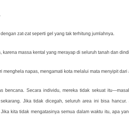
.
 dengan zat-zat seperti gel yang tak terhitung jumlahnya.
alah, karena massa kental yang merayap di seluruh tanah dan din
ri menghela napas, mengamati kota melalui mata menyipit dari
s bencana. Secara individu, mereka tidak sekuat itu—masa
sekarang. Jika tidak dicegah, seluruh area ini bisa hancu
Jika kita tidak mengatasinya semua dalam waktu itu, apa yang