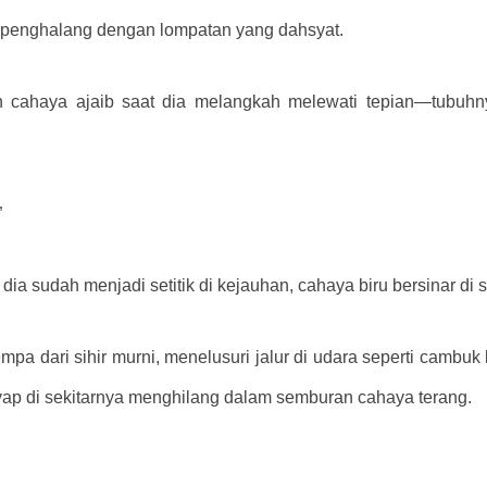
ok penghalang dengan lompatan yang dahsyat.
n cahaya ajaib saat dia melangkah melewati tepian—tubuhny
”
ia sudah menjadi setitik di kejauhan, cahaya biru bersinar di s
mpa dari sihir murni, menelusuri jalur di udara seperti cambu
ap di sekitarnya menghilang dalam semburan cahaya terang.