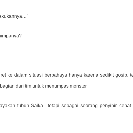
elakukannya…”
nimpanya?
ret ke dalam situasi berbahaya hanya karena sedikit gosip, tet
i bagian dari tim untuk menumpas monster.
ayakan tubuh Saika—tetapi sebagai seorang penyihir, cepat 