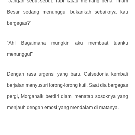
“Jangan sebut-sebut. Tapi kalau memang benar Imam
Besar sedang menunggu, bukankah sebaiknya kau
bergegas?”
“Ah! Bagaimana mungkin aku membuat tuanku
menunggu!”
Dengan rasa urgensi yang baru, Calsedonia kembali
berjalan menyusuri lorong-lorong kuil. Saat dia bergegas
pergi, Morganaik berdiri diam, menatap sosoknya yang
menjauh dengan emosi yang mendalam di matanya.