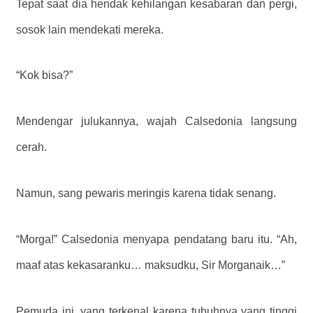
Tepat saat dia hendak kehilangan kesabaran dan pergi,
sosok lain mendekati mereka.
“Kok bisa?”
Mendengar julukannya, wajah Calsedonia langsung
cerah.
Namun, sang pewaris meringis karena tidak senang.
“Morga!” Calsedonia menyapa pendatang baru itu. “Ah,
maaf atas kekasaranku… maksudku, Sir Morganaik…”
Pemuda ini, yang terkenal karena tubuhnya yang tinggi