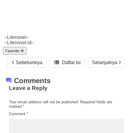
–Litenovel–
–Litenovel.id–
Favorite
Sebelumnya

Daftar Isi
Selanjutnya
Comments
Leave a Reply
Your email address will not be published.
Required fields are
marked
*
Comment
*