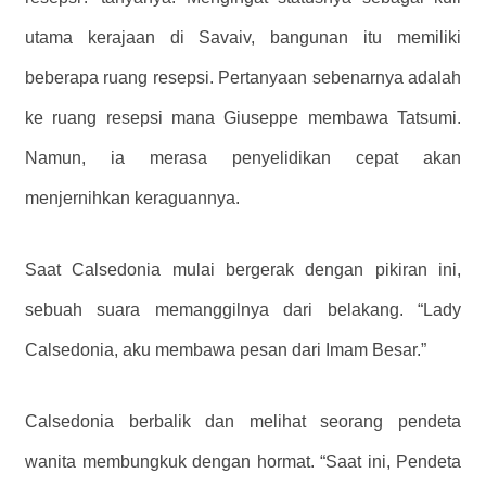
utama kerajaan di Savaiv, bangunan itu memiliki
beberapa ruang resepsi. Pertanyaan sebenarnya adalah
ke ruang resepsi mana Giuseppe membawa Tatsumi.
Namun, ia merasa penyelidikan cepat akan
menjernihkan keraguannya.
Saat Calsedonia mulai bergerak dengan pikiran ini,
sebuah suara memanggilnya dari belakang. “Lady
Calsedonia, aku membawa pesan dari Imam Besar.”
Calsedonia berbalik dan melihat seorang pendeta
wanita membungkuk dengan hormat. “Saat ini, Pendeta