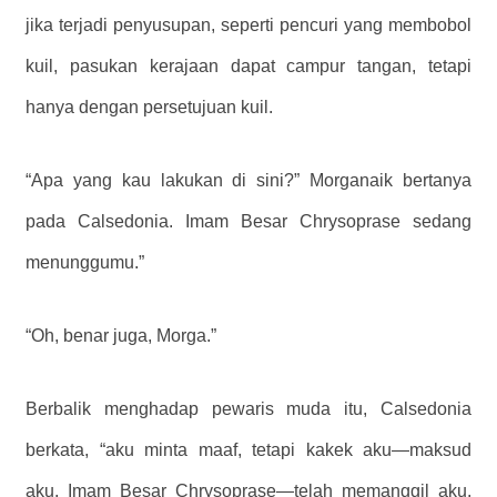
jika terjadi penyusupan, seperti pencuri yang membobol
kuil, pasukan kerajaan dapat campur tangan, tetapi
hanya dengan persetujuan kuil.
“Apa yang kau lakukan di sini?” Morganaik bertanya
pada Calsedonia. Imam Besar Chrysoprase sedang
menunggumu.”
“Oh, benar juga, Morga.”
Berbalik menghadap pewaris muda itu, Calsedonia
berkata, “aku minta maaf, tetapi kakek aku—maksud
aku, Imam Besar Chrysoprase—telah memanggil aku.