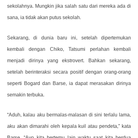
sekolahnya. Mungkin jika salah satu dari mereka ada di
sana, ia tidak akan putus sekolah.
Sekarang, di dunia baru ini, setelah dipertemukan
kembali dengan Chiko, Tatsumi perlahan kembali
menjadi dirinya yang ekstrovert. Bahkan sekarang,
setelah berinteraksi secara positif dengan orang-orang
seperti Bogard dan Barse, ia dapat merasakan dirinya
semakin terbuka.
“Aduh, kalau aku bermalas-malasan di sini terlalu lama,
aku akan dimarahi oleh kepala kuil atau pendeta,” kata
Barse. “Ayo kita bertemu lain waktu saat kita berdua