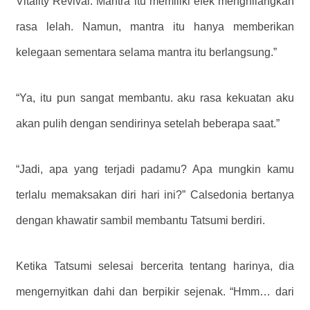
Vitality Revival. Mantra itu memiliki efek menghilangkan
rasa lelah. Namun, mantra itu hanya memberikan
kelegaan sementara selama mantra itu berlangsung.”
“Ya, itu pun sangat membantu. aku rasa kekuatan aku
akan pulih dengan sendirinya setelah beberapa saat.”
“Jadi, apa yang terjadi padamu? Apa mungkin kamu
terlalu memaksakan diri hari ini?” Calsedonia bertanya
dengan khawatir sambil membantu Tatsumi berdiri.
Ketika Tatsumi selesai bercerita tentang harinya, dia
mengernyitkan dahi dan berpikir sejenak. “Hmm… dari