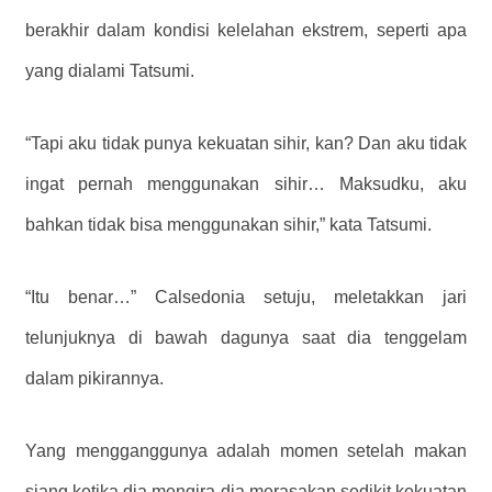
berakhir dalam kondisi kelelahan ekstrem, seperti apa
yang dialami Tatsumi.
“Tapi aku tidak punya kekuatan sihir, kan? Dan aku tidak
ingat pernah menggunakan sihir… Maksudku, aku
bahkan tidak bisa menggunakan sihir,” kata Tatsumi.
“Itu benar…” Calsedonia setuju, meletakkan jari
telunjuknya di bawah dagunya saat dia tenggelam
dalam pikirannya.
Yang mengganggunya adalah momen setelah makan
siang ketika dia mengira dia merasakan sedikit kekuatan