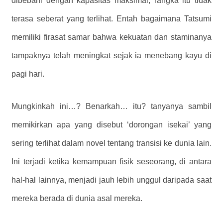
dibebani dengan kapasitas maksimal, rangka itu tidak
terasa seberat yang terlihat. Entah bagaimana Tatsumi
memiliki firasat samar bahwa kekuatan dan staminanya
tampaknya telah meningkat sejak ia menebang kayu di
pagi hari.
Mungkinkah ini…? Benarkah… itu? tanyanya sambil
memikirkan apa yang disebut ‘dorongan isekai’ yang
sering terlihat dalam novel tentang transisi ke dunia lain.
Ini terjadi ketika kemampuan fisik seseorang, di antara
hal-hal lainnya, menjadi jauh lebih unggul daripada saat
mereka berada di dunia asal mereka.