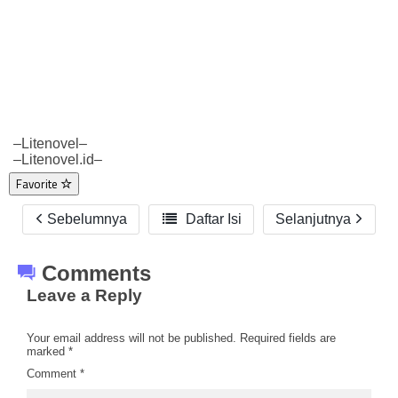
–Litenovel–
–Litenovel.id–
Favorite
Sebelumnya

Daftar Isi
Selanjutnya
Comments
Leave a Reply
Your email address will not be published.
Required fields are
marked
*
Comment
*