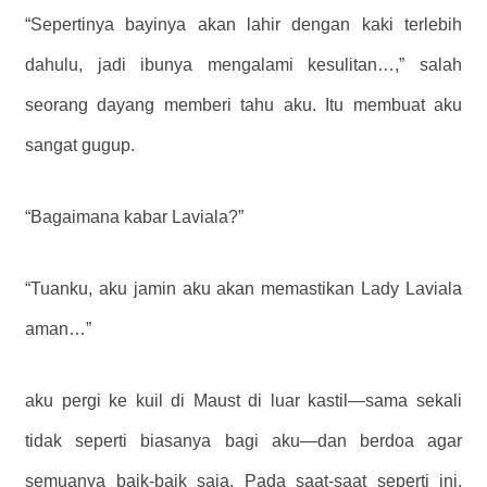
“Sepertinya bayinya akan lahir dengan kaki terlebih
dahulu, jadi ibunya mengalami kesulitan…,” salah
seorang dayang memberi tahu aku. Itu membuat aku
sangat gugup.
“Bagaimana kabar Laviala?”
“Tuanku, aku jamin aku akan memastikan Lady Laviala
aman…”
aku pergi ke kuil di Maust di luar kastil—sama sekali
tidak seperti biasanya bagi aku—dan berdoa agar
semuanya baik-baik saja. Pada saat-saat seperti ini,