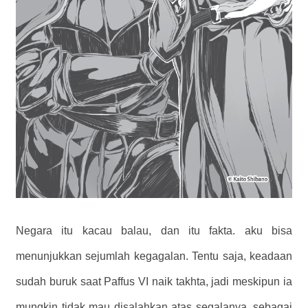
Negara itu kacau balau, dan itu fakta. aku bisa
menunjukkan sejumlah kegagalan. Tentu saja, keadaan
sudah buruk saat Paffus VI naik takhta, jadi meskipun ia
mungkin tidak mau disalahkan atas segalanya, sebagai