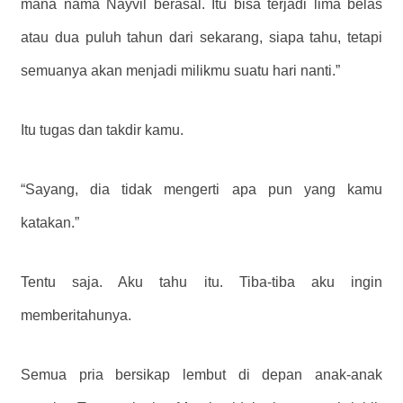
mana nama Nayvil berasal. Itu bisa terjadi lima belas
atau dua puluh tahun dari sekarang, siapa tahu, tetapi
semuanya akan menjadi milikmu suatu hari nanti.”
Itu tugas dan takdir kamu.
“Sayang, dia tidak mengerti apa pun yang kamu
katakan.”
Tentu saja. Aku tahu itu. Tiba-tiba aku ingin
memberitahunya.
Semua pria bersikap lembut di depan anak-anak