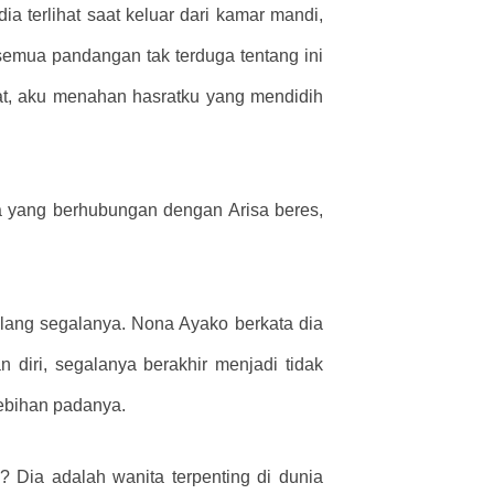
a terlihat saat keluar dari kamar mandi,
semua pandangan tak terduga tentang ini
, aku menahan hasratku yang mendidih
a yang berhubungan dengan Arisa beres,
ulang segalanya. Nona Ayako berkata dia
diri, segalanya berakhir menjadi tidak
ebihan padanya.
 Dia adalah wanita terpenting di dunia