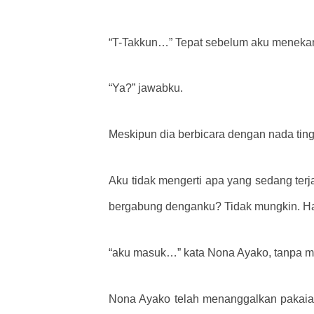
“T-Takkun…” Tepat sebelum aku menekan 
“Ya?” jawabku.
Meskipun dia berbicara dengan nada ting
Aku tidak mengerti apa yang sedang terja
bergabung denganku? Tidak mungkin. H
“aku masuk…” kata Nona Ayako, tanpa me
Nona Ayako telah menanggalkan pakaiann