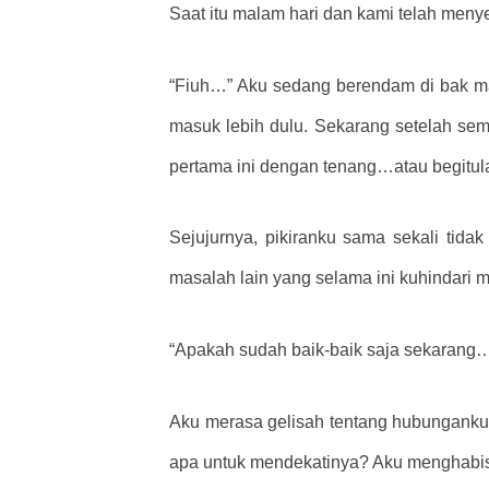
Saat itu malam hari dan kami telah men
“Fiuh…” Aku sedang berendam di bak ma
masuk lebih dulu. Sekarang setelah sem
pertama ini dengan tenang…atau begitul
Sejujurnya, pikiranku sama sekali tid
masalah lain yang selama ini kuhindari m
“Apakah sudah baik-baik saja sekarang
Aku merasa gelisah tentang hubunganku
apa untuk mendekatinya? Aku menghabis