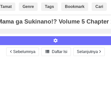
Tamat
Genre
Tags
Bookmark
Cari
ama ga Sukinano!? Volume 5 Chapter 
Sebelumnya

Daftar Isi
Selanjutnya
Roman