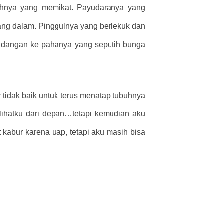
buhnya yang memikat. Payudaranya yang
ang dalam. Pinggulnya yang berlekuk dan
ndangan ke pahanya yang seputih bunga
 tidak baik untuk terus menatap tubuhnya
elihatku dari depan…tetapi kemudian aku
 kabur karena uap, tetapi aku masih bisa