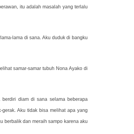
erawan, itu adalah masalah yang terlalu
rlama-lama di sana. Aku duduk di bangku
melihat samar-samar tubuh Nona Ayako di
berdiri diam di sana selama beberapa
k-gerak. Aku tidak bisa melihat apa yang
aku berbalik dan meraih sampo karena aku