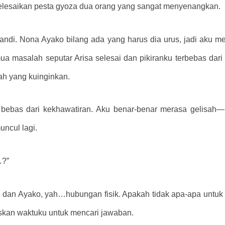
yelesaikan pesta gyoza dua orang yang sangat menyenangkan.
ndi. Nona Ayako bilang ada yang harus dia urus, jadi aku 
ua masalah seputar Arisa selesai dan pikiranku terbebas dari
ah yang kuinginkan.
ak bebas dari kekhawatiran. Aku benar-benar merasa gelisah—
uncul lagi.
…?”
 dan Ayako, yah…hubungan fisik. Apakah tidak apa-apa untuk
kan waktuku untuk mencari jawaban.