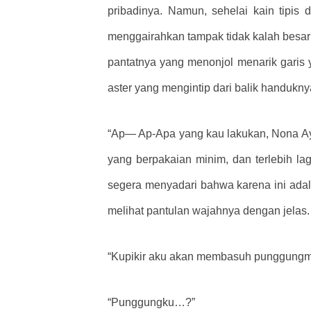
pribadinya. Namun, sehelai kain tipi
menggairahkan tampak tidak kalah besar
pantatnya yang menonjol menarik gari
aster yang mengintip dari balik handukny
“Ap— Ap-Apa yang kau lakukan, Nona Ayak
yang berpakaian minim, dan terlebih la
segera menyadari bahwa karena ini adala
melihat pantulan wajahnya dengan jelas.
“Kupikir aku akan membasuh punggungm
“Punggungku…?”