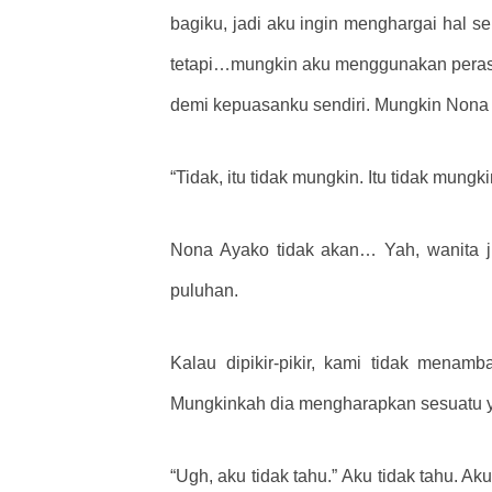
bagiku, jadi aku ingin menghargai hal s
tetapi…mungkin aku menggunakan perasaan
demi kepuasanku sendiri. Mungkin Nona
“Tidak, itu tidak mungkin. Itu tidak mung
Nona Ayako tidak akan… Yah, wanita ju
puluhan.
Kalau dipikir-pikir, kami tidak men
Mungkinkah dia mengharapkan sesuatu ya
“Ugh, aku tidak tahu.” Aku tidak tahu.