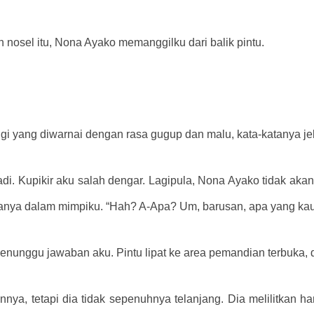
nosel itu, Nona Ayako memanggilku dari balik pintu.
gi yang diwarnai dengan rasa gugup dan malu, kata-katanya j
di. Kupikir aku salah dengar. Lagipula, Nona Ayako tidak akan 
anya dalam mimpiku. “Hah? A-Apa? Um, barusan, apa yang k
nunggu jawaban aku. Pintu lipat ke area pemandian terbuka, 
ya, tetapi dia tidak sepenuhnya telanjang. Dia melilitkan h