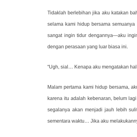
Tidaklah berlebihan jika aku katakan b
selama kami hidup bersama semuanya be
sangat ingin tidur dengannya—aku ingi
dengan perasaan yang luar biasa ini.
“Ugh, sial… Kenapa aku mengatakan hal-
Malam pertama kami hidup bersama, ak
karena itu adalah kebenaran, belum lagi
segalanya akan menjadi jauh lebih sul
sementara waktu… Jika aku melakukannya,