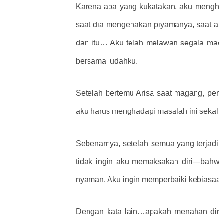
Karena apa yang kukatakan, aku menghabi
saat dia mengenakan piyamanya, saat ak
dan itu… Aku telah melawan segala m
bersama ludahku.
Setelah bertemu Arisa saat magang, pe
aku harus menghadapi masalah ini sekali 
Sebenarnya, setelah semua yang terjadi
tidak ingin aku memaksakan diri—bahwa
nyaman. Aku ingin memperbaiki kebiasa
Dengan kata lain…apakah menahan diri 