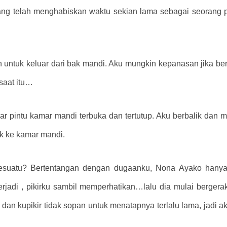
yang telah menghabiskan waktu sekian lama sebagai seorang p
 untuk keluar dari bak mandi. Aku mungkin kepanasan jika be
saat itu…
ar pintu kamar mandi terbuka dan tertutup. Aku berbalik dan 
uk ke kamar mandi.
esuatu? Bertentangan dengan dugaanku, Nona Ayako hanya 
rjadi , pikirku sambil memperhatikan…lalu dia mulai bergera
, dan kupikir tidak sopan untuk menatapnya terlalu lama, jadi 