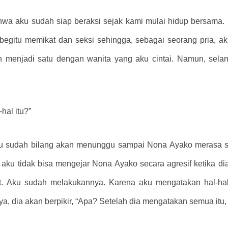
ahwa aku sudah siap beraksi sejak kami mulai hidup bersama. 
gitu memikat dan seksi sehingga, sebagai seorang pria, aku
n menjadi satu dengan wanita yang aku cintai. Namun, selama
hal itu?”
u sudah bilang akan menunggu sampai Nona Ayako merasa s
 aku tidak bisa mengejar Nona Ayako secara agresif ketika dia 
it. Aku sudah melakukannya. Karena aku mengatakan hal-hal 
 dia akan berpikir, “Apa? Setelah dia mengatakan semua itu, 