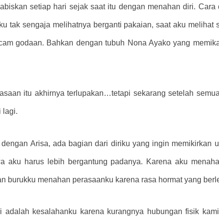
skan setiap hari sejak saat itu dengan menahan diri. Cara di
u tak sengaja melihatnya berganti pakaian, saat aku melihat 
acam godaan. Bahkan dengan tubuh Nona Ayako yang memikat
rasaan itu akhirnya terlupakan…tetapi sekarang setelah semu
lagi.
 dengan Arisa, ada bagian dari diriku yang ingin memikirkan 
 aku harus lebih bergantung padanya. Karena aku menahan 
an burukku menahan perasaanku karena rasa hormat yang berl
adalah kesalahanku karena kurangnya hubungan fisik kami?