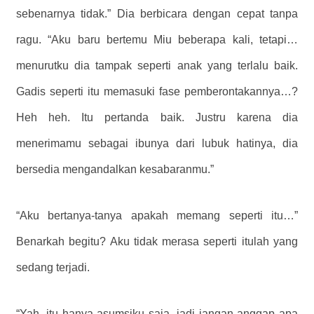
sebenarnya tidak.” Dia berbicara dengan cepat tanpa
ragu. “Aku baru bertemu Miu beberapa kali, tetapi…
menurutku dia tampak seperti anak yang terlalu baik.
Gadis seperti itu memasuki fase pemberontakannya…?
Heh heh. Itu pertanda baik. Justru karena dia
menerimamu sebagai ibunya dari lubuk hatinya, dia
bersedia mengandalkan kesabaranmu.”
“Aku bertanya-tanya apakah memang seperti itu…”
Benarkah begitu? Aku tidak merasa seperti itulah yang
sedang terjadi.
“Yah, itu hanya asumsiku saja, jadi jangan anggap apa