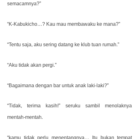
semacamnya?”
“K-Kabukicho…? Kau mau membawaku ke mana?”
“Tentu saja, aku sering datang ke klub tuan rumah.”
“Aku tidak akan pergi.”
“Bagaimana dengan bar untuk anak laki-laki?”
“Tidak, terima kasih!” seruku sambil menolaknya
mentah-mentah.
“kamu tidak perlu menentangnya… Itu bukan tempat