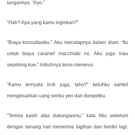
tangannya. “Ayo.”
“Hah? Apa yang kamu inginkan?”
“Biaya konsultasiku.” Aku menatapnya dalam diam. “Itu
untuk biaya caramel macchiato ini. Aku juga mau
sepotong kue,” imbuhnya terus-menerus.
“Kamu ternyata licik juga, tahu?” keluhku sambil
mengeluarkan uang seribu yen dari dompetku.
“Terima kasih atas dukunganmu,” kata Miu sebelum
dengan senang hati menerima tagihan dan berdiri lagi.