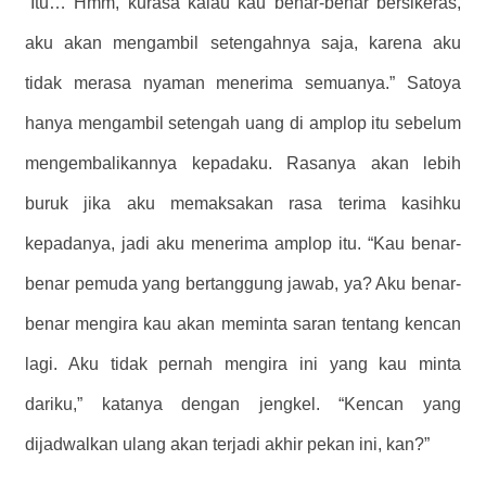
“Itu… Hmm, kurasa kalau kau benar-benar bersikeras,
aku akan mengambil setengahnya saja, karena aku
tidak merasa nyaman menerima semuanya.” Satoya
hanya mengambil setengah uang di amplop itu sebelum
mengembalikannya kepadaku. Rasanya akan lebih
buruk jika aku memaksakan rasa terima kasihku
kepadanya, jadi aku menerima amplop itu. “Kau benar-
benar pemuda yang bertanggung jawab, ya? Aku benar-
benar mengira kau akan meminta saran tentang kencan
lagi. Aku tidak pernah mengira ini yang kau minta
dariku,” katanya dengan jengkel. “Kencan yang
dijadwalkan ulang akan terjadi akhir pekan ini, kan?”