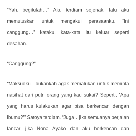
“Yah, begitulah…” Aku terdiam sejenak, lalu aku
memutuskan untuk mengakui perasaanku. “Ini
canggung…” kataku, kata-kata itu keluar seperti
desahan.
“Canggung?”
“Maksudku…bukankah agak memalukan untuk meminta
nasihat dari putri orang yang kau sukai? Seperti, ‘Apa
yang harus kulakukan agar bisa berkencan dengan
ibumu?’” Satoya terdiam. “Juga…jika semuanya berjalan
lancar—jika Nona Ayako dan aku berkencan dan