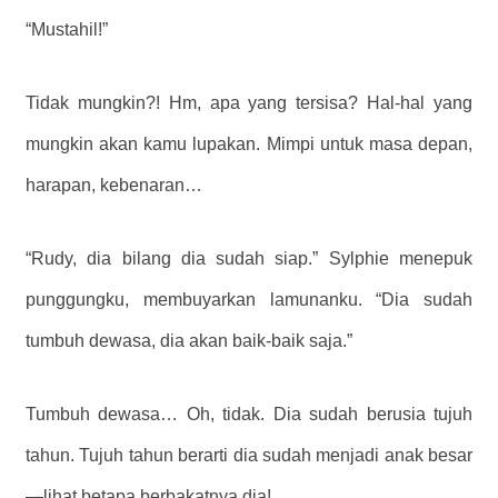
“Mustahil!”
Tidak mungkin?! Hm, apa yang tersisa? Hal-hal yang
mungkin akan kamu lupakan. Mimpi untuk masa depan,
harapan, kebenaran…
“Rudy, dia bilang dia sudah siap.” Sylphie menepuk
punggungku, membuyarkan lamunanku. “Dia sudah
tumbuh dewasa, dia akan baik-baik saja.”
Tumbuh dewasa… Oh, tidak. Dia sudah berusia tujuh
tahun. Tujuh tahun berarti dia sudah menjadi anak besar
—lihat betapa berbakatnya dia!