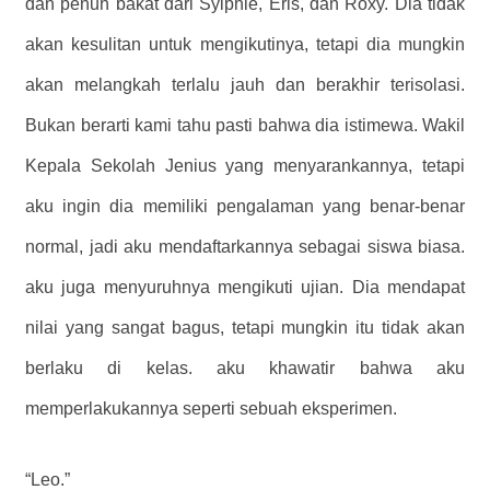
dan penuh bakat dari Sylphie, Eris, dan Roxy. Dia tidak
akan kesulitan untuk mengikutinya, tetapi dia mungkin
akan melangkah terlalu jauh dan berakhir terisolasi.
Bukan berarti kami tahu pasti bahwa dia istimewa. Wakil
Kepala Sekolah Jenius yang menyarankannya, tetapi
aku ingin dia memiliki pengalaman yang benar-benar
normal, jadi aku mendaftarkannya sebagai siswa biasa.
aku juga menyuruhnya mengikuti ujian. Dia mendapat
nilai yang sangat bagus, tetapi mungkin itu tidak akan
berlaku di kelas. aku khawatir bahwa aku
memperlakukannya seperti sebuah eksperimen.
“Leo.”