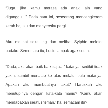
“Juga, jika kamu merasa ada anak lain yang
diganggu…” Pada saat ini, seseorang mencengkeram
kerah bajuku dan menyeretku pergi.
Aku melihat sekeliling dan melihat Sylphie melotot
padaku. Sementara itu, Lucie tampak agak sedih.
“Dada, aku akan baik-baik saja…” katanya, sedikit tidak
yakin, sambil menatap ke atas melalui bulu matanya.
Apakah aku membuatnya takut? Haruskah aku
menutupinya dengan kata-kata manis? “Kamu akan
mendapatkan seratus teman,” hal semacam itu?