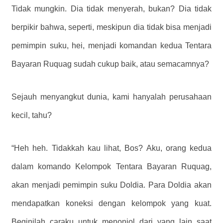
Tidak mungkin. Dia tidak menyerah, bukan? Dia tidak
berpikir bahwa, seperti, meskipun dia tidak bisa menjadi
pemimpin suku, hei, menjadi komandan kedua Tentara
Bayaran Ruquag sudah cukup baik, atau semacamnya?
Sejauh menyangkut dunia, kami hanyalah perusahaan
kecil, tahu?
“Heh heh. Tidakkah kau lihat, Bos? Aku, orang kedua
dalam komando Kelompok Tentara Bayaran Ruquag,
akan menjadi pemimpin suku Doldia. Para Doldia akan
mendapatkan koneksi dengan kelompok yang kuat.
Beginilah caraku untuk menonjol dari yang lain saat