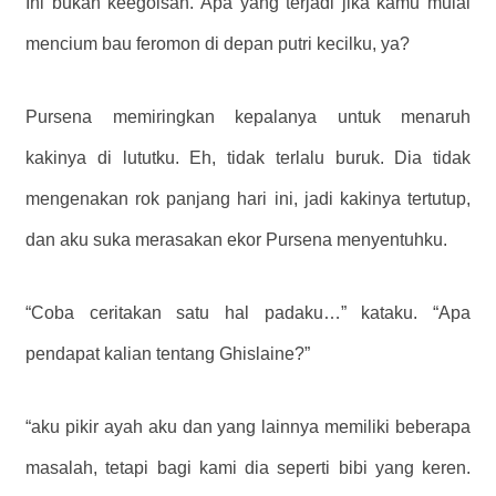
Ini bukan keegoisan. Apa yang terjadi jika kamu mulai
mencium bau feromon di depan putri kecilku, ya?
Pursena memiringkan kepalanya untuk menaruh
kakinya di lututku. Eh, tidak terlalu buruk. Dia tidak
mengenakan rok panjang hari ini, jadi kakinya tertutup,
dan aku suka merasakan ekor Pursena menyentuhku.
“Coba ceritakan satu hal padaku…” kataku. “Apa
pendapat kalian tentang Ghislaine?”
“aku pikir ayah aku dan yang lainnya memiliki beberapa
masalah, tetapi bagi kami dia seperti bibi yang keren.