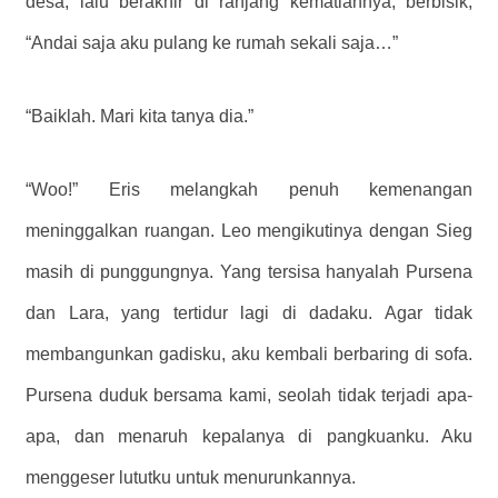
desa, lalu berakhir di ranjang kematiannya, berbisik,
“Andai saja aku pulang ke rumah sekali saja…”
“Baiklah. Mari kita tanya dia.”
“Woo!” Eris melangkah penuh kemenangan
meninggalkan ruangan. Leo mengikutinya dengan Sieg
masih di punggungnya. Yang tersisa hanyalah Pursena
dan Lara, yang tertidur lagi di dadaku. Agar tidak
membangunkan gadisku, aku kembali berbaring di sofa.
Pursena duduk bersama kami, seolah tidak terjadi apa-
apa, dan menaruh kepalanya di pangkuanku. Aku
menggeser lututku untuk menurunkannya.