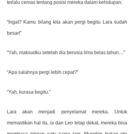
terlalu cemas tentang posisi mereka dalam kehidupan.
“Ingat? Kamu bilang kita akan pergi begitu Lara sudah
besar!”
“Yah, maksudku setelah dia berusia lima belas tahun…”
“Apa salahnya pergi lebih cepat?”
“Yah, kurasa begitu.”
Lara akan menjadi penyelamat mereka. Untuk
memastikan hal itu, ia dan Leo tetap dekat, mereka bisa
membaca pikiran satu sama lain. Mungkin bukan ide