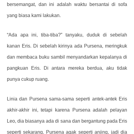
bersemangat, dan ini adalah waktu bersantai di sofa
yang biasa kami lakukan.
“Ada apa ini, tiba-tiba?” tanyaku, duduk di sebelah
kanan Eris. Di sebelah kirinya ada Pursena, meringkuk
dan membaca buku sambil menyandarkan kepalanya di
pangkuan Eris. Di antara mereka berdua, aku tidak
punya cukup ruang.
Linia dan Pursena sama-sama seperti antek-antek Eris
akhir-akhir ini, tetapi karena Pursena adalah pelayan
Leo, dia biasanya ada di sana dan bergantung pada Eris
seperti sekarang. Pursena agak seperti anjing, jadi dia