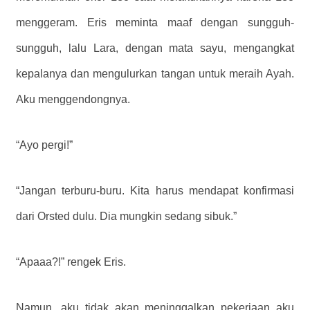
menggeram. Eris meminta maaf dengan sungguh-
sungguh, lalu Lara, dengan mata sayu, mengangkat
kepalanya dan mengulurkan tangan untuk meraih Ayah.
Aku menggendongnya.
“Ayo pergi!”
“Jangan terburu-buru. Kita harus mendapat konfirmasi
dari Orsted dulu. Dia mungkin sedang sibuk.”
“Apaaa?!” rengek Eris.
Namun, aku tidak akan meninggalkan pekerjaan aku