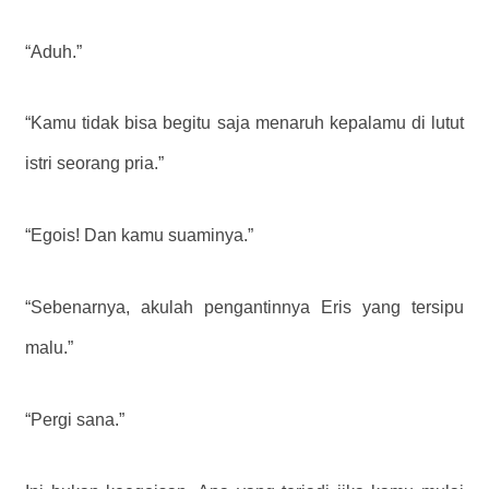
“Aduh.”
“Kamu tidak bisa begitu saja menaruh kepalamu di lutut
istri seorang pria.”
“Egois! Dan kamu suaminya.”
“Sebenarnya, akulah pengantinnya Eris yang tersipu
malu.”
“Pergi sana.”