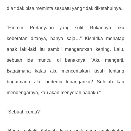
dia tidak bisa meminta sesuatu yang tidak diketahuinya.
“Hmmm. Pertanyaan yang sulit. Bukannya aku
keberatan ditanya, hanya saja…” Kishirika menatap
anak laki-laki itu sambil mengerutkan kening. Lalu,
sebuah ide muncul di benaknya. “Aku mengerti.
Bagaimana kalau aku menceritakan kisah tentang
bagaimana aku bertemu tunanganku? Setelah kau
mendengarnya, kau akan menyerah padaku.”
“Sebuah cerita?”
“Benar sekali! Sebuah kisah epik yang spektakuler,