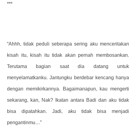
***
“Ahhh, tidak peduli seberapa sering aku menceritakan
kisah itu, kisah itu tidak akan pernah membosankan.
Terutama bagian saat dia datang untuk
menyelamatkanku. Jantungku berdebar kencang hanya
dengan memikirkannya. Bagaimanapun, kau mengerti
sekarang, kan, Nak? Ikatan antara Badi dan aku tidak
bisa dipatahkan. Jadi, aku tidak bisa menjadi
pengantinmu…”