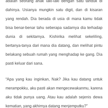
adalah seorang anak laki-laki dengan satu tanduk di
dahinya. Usianya mungkin satu digit, dan di kisaran
yang rendah. Dia berada di usia di mana kamu tidak
bisa benar-benar tahu seberapa sadarnya dia terhadap
dunia di sekitarnya. Kishirika melihat sekeliling,
bertanya-tanya dari mana dia datang, dan melihat pintu
belakang sebuah rumah yang menghadap ke gang. Dia
pasti keluar dari sana.
“Apa yang kau inginkan, Nak? Jika kau datang untuk
merampokku, aku pasti akan mengecewakanmu, karena
aku tidak punya uang. Atau kau adalah sejenis dewa
kematian, yang akhirnya datang menjemputku?”