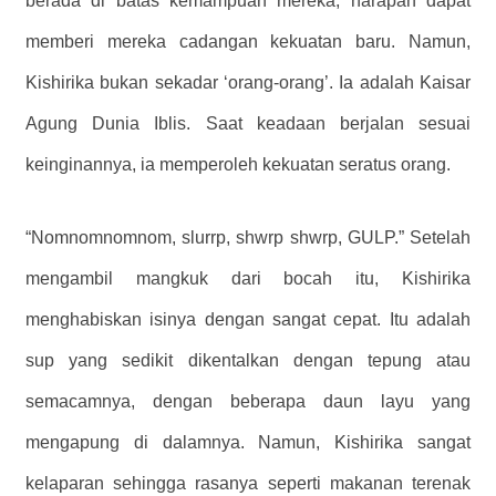
berada di batas kemampuan mereka, harapan dapat
memberi mereka cadangan kekuatan baru. Namun,
Kishirika bukan sekadar ‘orang-orang’. Ia adalah Kaisar
Agung Dunia Iblis. Saat keadaan berjalan sesuai
keinginannya, ia memperoleh kekuatan seratus orang.
“Nomnomnomnom, slurrp, shwrp shwrp, GULP.” Setelah
mengambil mangkuk dari bocah itu, Kishirika
menghabiskan isinya dengan sangat cepat. Itu adalah
sup yang sedikit dikentalkan dengan tepung atau
semacamnya, dengan beberapa daun layu yang
mengapung di dalamnya. Namun, Kishirika sangat
kelaparan sehingga rasanya seperti makanan terenak