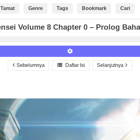
Tamat
Genre
Tags
Bookmark
Cari
sei Volume 8 Chapter 0 – Prolog Baha
Sebelumnya

Daftar Isi
Selanjutnya
Roman