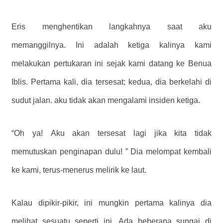
Eris menghentikan langkahnya saat aku
memanggilnya. Ini adalah ketiga kalinya kami
melakukan pertukaran ini sejak kami datang ke Benua
Iblis. Pertama kali, dia tersesat; kedua, dia berkelahi di
sudut jalan. aku tidak akan mengalami insiden ketiga.
“Oh ya! Aku akan tersesat lagi jika kita tidak
memutuskan penginapan dulu! ” Dia melompat kembali
ke kami, terus-menerus melirik ke laut.
Kalau dipikir-pikir, ini mungkin pertama kalinya dia
melihat sesuatu seperti ini. Ada beberapa sungai di