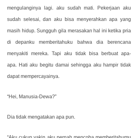
mengulanginya lagi. aku sudah mati. Pekerjaan aku
sudah selesai, dan aku bisa menyerahkan apa yang
masih hidup. Sungguh gila merasakan hal ini ketika pria
di depanku memberitahuku bahwa dia berencana
menyakiti mereka. Tapi aku tidak bisa berbuat apa-
apa. Hati aku begitu damai sehingga aku hampir tidak
dapat mempercayainya.
“Hei, Manusia-Dewa?”
Dia tidak mengatakan apa pun.
“Aku cukup yakin aku pernah mencoba memberitahumu