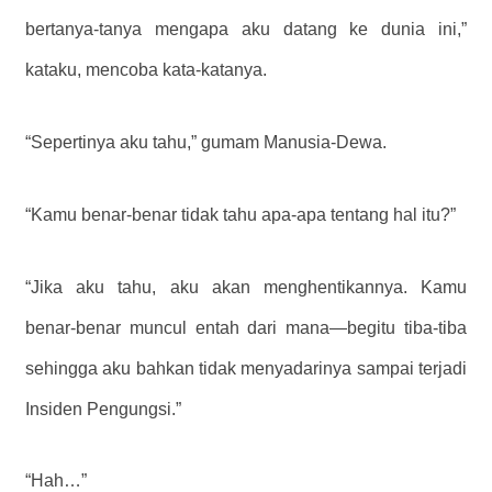
bertanya-tanya mengapa aku datang ke dunia ini,”
kataku, mencoba kata-katanya.
“Sepertinya aku tahu,” gumam Manusia-Dewa.
“Kamu benar-benar tidak tahu apa-apa tentang hal itu?”
“Jika aku tahu, aku akan menghentikannya. Kamu
benar-benar muncul entah dari mana—begitu tiba-tiba
sehingga aku bahkan tidak menyadarinya sampai terjadi
Insiden Pengungsi.”
“Hah…”