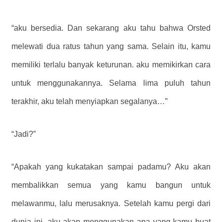
“aku bersedia. Dan sekarang aku tahu bahwa Orsted
melewati dua ratus tahun yang sama. Selain itu, kamu
memiliki terlalu banyak keturunan. aku memikirkan cara
untuk menggunakannya. Selama lima puluh tahun
terakhir, aku telah menyiapkan segalanya…”
“Jadi?”
“Apakah yang kukatakan sampai padamu? Aku akan
membalikkan semua yang kamu bangun untuk
melawanmu, lalu merusaknya. Setelah kamu pergi dari
dunia ini, aku akan menggunakan apa yang kamu buat