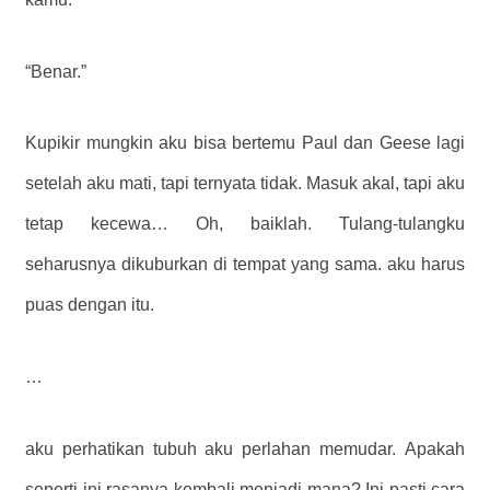
“Benar.”
Kupikir mungkin aku bisa bertemu Paul dan Geese lagi
setelah aku mati, tapi ternyata tidak. Masuk akal, tapi aku
tetap kecewa… Oh, baiklah. Tulang-tulangku
seharusnya dikuburkan di tempat yang sama. aku harus
puas dengan itu.
…
aku perhatikan tubuh aku perlahan memudar. Apakah
seperti ini rasanya kembali menjadi mana? Ini pasti cara