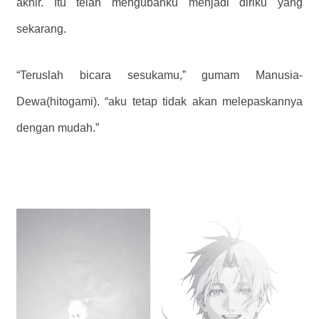
akhir. Itu telah mengubahku menjadi diriku yang
sekarang.
“Teruslah bicara sesukamu,” gumam Manusia-
Dewa(hitogami). “aku tetap tidak akan melepaskannya
dengan mudah.”