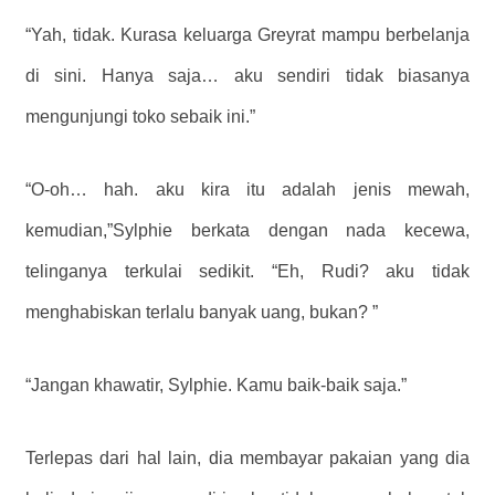
“Yah, tidak. Kurasa keluarga Greyrat mampu berbelanja
di sini. Hanya saja… aku sendiri tidak biasanya
mengunjungi toko sebaik ini.”
“O-oh… hah. aku kira itu adalah jenis mewah,
kemudian,”Sylphie berkata dengan nada kecewa,
telinganya terkulai sedikit. “Eh, Rudi? aku tidak
menghabiskan terlalu banyak uang, bukan? ”
“Jangan khawatir, Sylphie. Kamu baik-baik saja.”
Terlepas dari hal lain, dia membayar pakaian yang dia