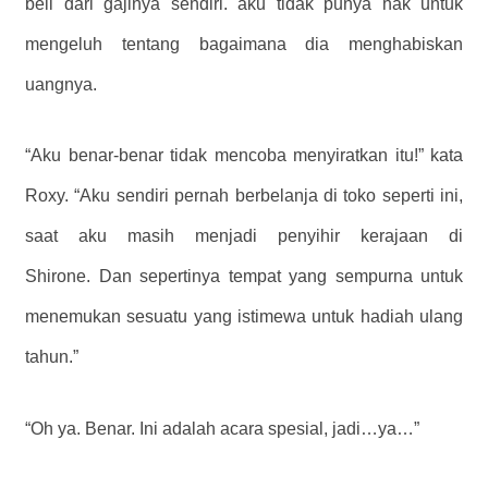
beli dari gajinya sendiri. aku tidak punya hak untuk
mengeluh tentang bagaimana dia menghabiskan
uangnya.
“Aku benar-benar tidak mencoba menyiratkan itu!” kata
Roxy. “Aku sendiri pernah berbelanja di toko seperti ini,
saat aku masih menjadi penyihir kerajaan di
Shirone. Dan sepertinya tempat yang sempurna untuk
menemukan sesuatu yang istimewa untuk hadiah ulang
tahun.”
“Oh ya. Benar. Ini adalah acara spesial, jadi…ya…”