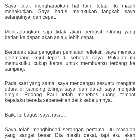
Saya tidak mengharapkan hal lain, tetapi itu masih
menakutkan. Saya harus melakukan langkah saya
selanjutnya, dan cepat.
Mencadangkan saja tidak akan berhasil. Orang yang
berlari ke depan akan selalu lebih cepat.
Bertindak atas panggilan penilaian refleksif, saya memicu
gelombang kejut tepat di sebelah saya. Pukulan itu
memukulku cukup keras untuk membuatku terbang ke
samping.
Pada saat yang sama, saya mendengar sesuatu mengiris
udara di samping telinga saya, dan darah saya menjadi
dingin. Pedang Paul telah menebas ruang tempat
kepalaku berada sepersekian detik sebelumnya.
Baik. Itu bagus, saya rasa…
Saya telah menghindari serangan pertama. Itu masalah
yang sangat besar. Dia masih dekat, tapi aku akan