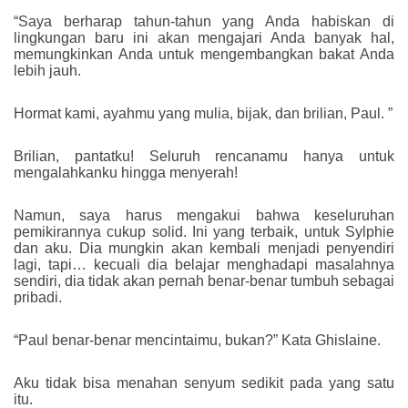
“Saya berharap tahun-tahun yang Anda habiskan di
lingkungan baru ini akan mengajari Anda banyak hal,
memungkinkan Anda untuk mengembangkan bakat Anda
lebih jauh.
Hormat kami, ayahmu yang mulia, bijak, dan brilian, Paul. ”
Brilian, pantatku! Seluruh rencanamu hanya untuk
mengalahkanku hingga menyerah!
Namun, saya harus mengakui bahwa keseluruhan
pemikirannya cukup solid. Ini yang terbaik, untuk Sylphie
dan aku. Dia mungkin akan kembali menjadi penyendiri
lagi, tapi… kecuali dia belajar menghadapi masalahnya
sendiri, dia tidak akan pernah benar-benar tumbuh sebagai
pribadi.
“Paul benar-benar mencintaimu, bukan?” Kata Ghislaine.
Aku tidak bisa menahan senyum sedikit pada yang satu
itu.