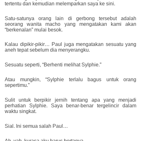
tertentu dan kemudian melemparkan saya ke sini.
Satu-satunya orang lain di gerbong tersebut adalah
seorang wanita macho yang mengatakan kami akan
“berkenalan” mulai besok.
Kalau dipikir-pikir… Paul juga mengatakan sesuatu yang
aneh tepat sebelum dia menyerangku.
Sesuatu seperti, “Berhenti melihat Sylphie.”
Atau mungkin, “Sylphie terlalu bagus untuk orang
sepertimu.”
Sulit untuk berpikir jernih tentang apa yang menjadi
perhatian Sylphie. Saya benar-benar tergelincir dalam
waktu singkat.
Sial. Ini semua salah Paul…
Ah, yah, kurasa aku harus bertanya.