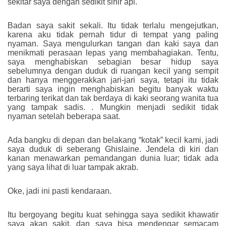
sekitar saya dengan sedikit sihir api.
Badan saya sakit sekali. Itu tidak terlalu mengejutkan,
karena aku tidak pernah tidur di tempat yang paling
nyaman. Saya mengulurkan tangan dan kaki saya dan
menikmati perasaan lepas yang membahagiakan. Tentu,
saya menghabiskan sebagian besar hidup saya
sebelumnya dengan duduk di ruangan kecil yang sempit
dan hanya menggerakkan jari-jari saya, tetapi itu tidak
berarti saya ingin menghabiskan begitu banyak waktu
terbaring terikat dan tak berdaya di kaki seorang wanita tua
yang tampak sadis. . Mungkin menjadi sedikit tidak
nyaman setelah beberapa saat.
Ada bangku di depan dan belakang “kotak” kecil kami, jadi
saya duduk di seberang Ghislaine. Jendela di kiri dan
kanan menawarkan pemandangan dunia luar; tidak ada
yang saya lihat di luar tampak akrab.
Oke, jadi ini pasti kendaraan.
Itu bergoyang begitu kuat sehingga saya sedikit khawatir
saya akan sakit, dan saya bisa mendengar semacam