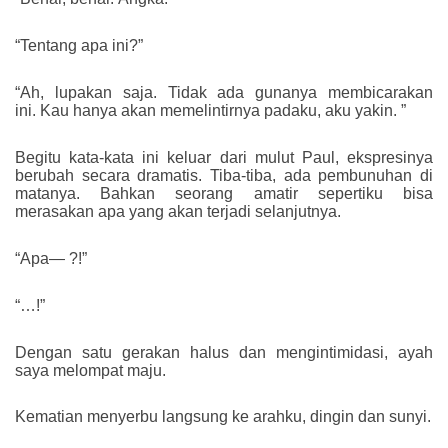
“Tentang apa ini?”
“Ah, lupakan saja. Tidak ada gunanya membicarakan
ini. Kau hanya akan memelintirnya padaku, aku yakin. ”
Begitu kata-kata ini keluar dari mulut Paul, ekspresinya
berubah secara dramatis. Tiba-tiba, ada pembunuhan di
matanya. Bahkan seorang amatir sepertiku bisa
merasakan apa yang akan terjadi selanjutnya.
“Apa— ?!”
“…!”
Dengan satu gerakan halus dan mengintimidasi, ayah
saya melompat maju.
Kematian menyerbu langsung ke arahku, dingin dan sunyi.