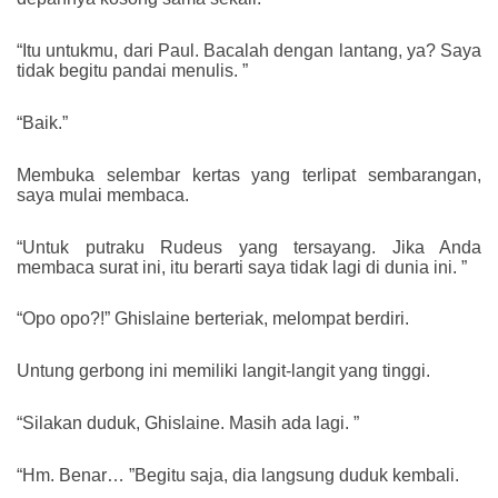
“Itu untukmu, dari Paul. Bacalah dengan lantang, ya? Saya
tidak begitu pandai menulis. ”
“Baik.”
Membuka selembar kertas yang terlipat sembarangan,
saya mulai membaca.
“Untuk putraku Rudeus yang tersayang. Jika Anda
membaca surat ini, itu berarti saya tidak lagi di dunia ini. ”
“Opo opo?!” Ghislaine berteriak, melompat berdiri.
Untung gerbong ini memiliki langit-langit yang tinggi.
“Silakan duduk, Ghislaine. Masih ada lagi. ”
“Hm. Benar… ”Begitu saja, dia langsung duduk kembali.