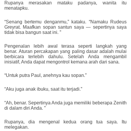
Rupanya merasakan mataku padanya, wanita itu
menatapku.
“Senang bertemu denganmu,” kataku. “Namaku Rudeus
Greyrat. Maafkan sopan santun saya — sepertinya saya
tidak bisa bangun saat ini. ”
Pengenalan lebih awal terasa seperti langkah yang
benar. Aturan percakapan yang paling dasar adalah mulai
berbicara terlebih dahulu. Setelah Anda mengambil
inisiatif, Anda dapat mengontrol kemana arah dari sana.
“Untuk putra Paul, anehnya kau sopan.”
“Aku juga anak ibuku, saat itu terjadi.”
“Ah, benar. Sepertinya Anda juga memiliki beberapa Zenith
di dalam diri Anda. ”
Rupanya, dia mengenal kedua orang tua saya. Itu
melegakan.