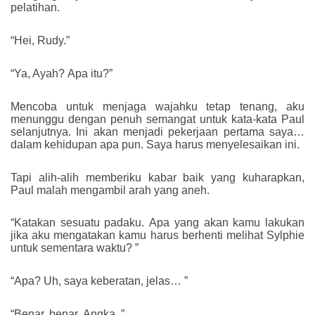
pelatihan.
“Hei, Rudy.”
“Ya, Ayah? Apa itu?”
Mencoba untuk menjaga wajahku tetap tenang, aku
menunggu dengan penuh semangat untuk kata-kata Paul
selanjutnya. Ini akan menjadi pekerjaan pertama saya…
dalam kehidupan apa pun. Saya harus menyelesaikan ini.
Tapi alih-alih memberiku kabar baik yang kuharapkan,
Paul malah mengambil arah yang aneh.
“Katakan sesuatu padaku. Apa yang akan kamu lakukan
jika aku mengatakan kamu harus berhenti melihat Sylphie
untuk sementara waktu? ”
“Apa? Uh, saya keberatan, jelas… ”
“Benar, benar. Angka. ”