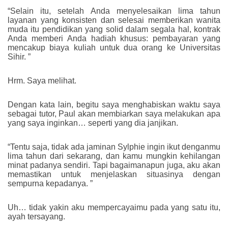
“Selain itu, setelah Anda menyelesaikan lima tahun
layanan yang konsisten dan selesai memberikan wanita
muda itu pendidikan yang solid dalam segala hal, kontrak
Anda memberi Anda hadiah khusus: pembayaran yang
mencakup biaya kuliah untuk dua orang ke Universitas
Sihir. ”
Hrm. Saya melihat.
Dengan kata lain, begitu saya menghabiskan waktu saya
sebagai tutor, Paul akan membiarkan saya melakukan apa
yang saya inginkan… seperti yang dia janjikan.
“Tentu saja, tidak ada jaminan Sylphie ingin ikut denganmu
lima tahun dari sekarang, dan kamu mungkin kehilangan
minat padanya sendiri. Tapi bagaimanapun juga, aku akan
memastikan untuk menjelaskan situasinya dengan
sempurna kepadanya. ”
Uh… tidak yakin aku mempercayaimu pada yang satu itu,
ayah tersayang.