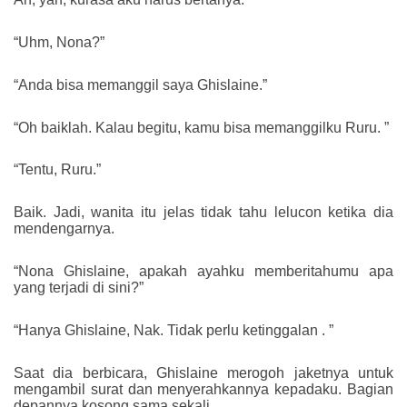
“Uhm, Nona?”
“Anda bisa memanggil saya Ghislaine.”
“Oh baiklah. Kalau begitu, kamu bisa memanggilku Ruru. ”
“Tentu, Ruru.”
Baik. Jadi, wanita itu jelas tidak tahu lelucon ketika dia
mendengarnya.
“Nona Ghislaine, apakah ayahku memberitahumu apa
yang terjadi di sini?”
“Hanya Ghislaine, Nak. Tidak perlu ketinggalan . ”
Saat dia berbicara, Ghislaine merogoh jaketnya untuk
mengambil surat dan menyerahkannya kepadaku. Bagian
depannya kosong sama sekali.