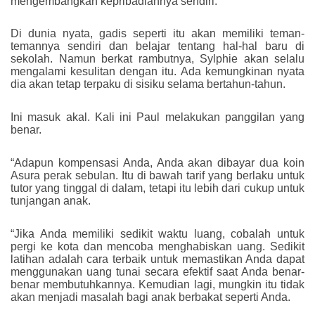
mengembangkan kepribadiannya sendiri.
Di dunia nyata, gadis seperti itu akan memiliki teman-
temannya sendiri dan belajar tentang hal-hal baru di
sekolah. Namun berkat rambutnya, Sylphie akan selalu
mengalami kesulitan dengan itu. Ada kemungkinan nyata
dia akan tetap terpaku di sisiku selama bertahun-tahun.
Ini masuk akal. Kali ini Paul melakukan panggilan yang
benar.
“Adapun kompensasi Anda, Anda akan dibayar dua koin
Asura perak sebulan. Itu di bawah tarif yang berlaku untuk
tutor yang tinggal di dalam, tetapi itu lebih dari cukup untuk
tunjangan anak.
“Jika Anda memiliki sedikit waktu luang, cobalah untuk
pergi ke kota dan mencoba menghabiskan uang. Sedikit
latihan adalah cara terbaik untuk memastikan Anda dapat
menggunakan uang tunai secara efektif saat Anda benar-
benar membutuhkannya. Kemudian lagi, mungkin itu tidak
akan menjadi masalah bagi anak berbakat seperti Anda.