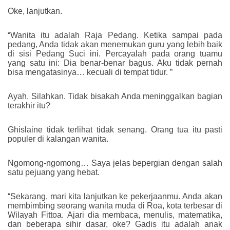
Oke, lanjutkan.
“Wanita itu adalah Raja Pedang. Ketika sampai pada
pedang, Anda tidak akan menemukan guru yang lebih baik
di sisi Pedang Suci ini. Percayalah pada orang tuamu
yang satu ini: Dia benar-benar bagus. Aku tidak pernah
bisa mengatasinya… kecuali di tempat tidur. ”
Ayah. Silahkan. Tidak bisakah Anda meninggalkan bagian
terakhir itu?
Ghislaine tidak terlihat tidak senang. Orang tua itu pasti
populer di kalangan wanita.
Ngomong-ngomong… Saya jelas bepergian dengan salah
satu pejuang yang hebat.
“Sekarang, mari kita lanjutkan ke pekerjaanmu. Anda akan
membimbing seorang wanita muda di Roa, kota terbesar di
Wilayah Fittoa. Ajari dia membaca, menulis, matematika,
dan beberapa sihir dasar, oke? Gadis itu adalah anak