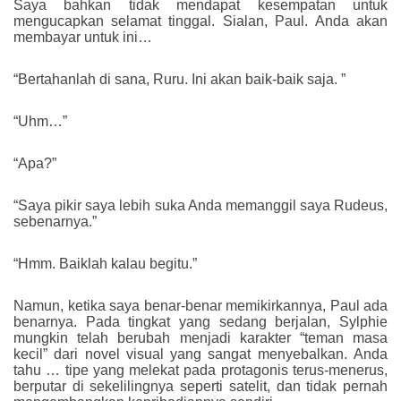
Saya bahkan tidak mendapat kesempatan untuk
mengucapkan selamat tinggal. Sialan, Paul. Anda akan
membayar untuk ini…
“Bertahanlah di sana, Ruru. Ini akan baik-baik saja. ”
“Uhm…”
“Apa?”
“Saya pikir saya lebih suka Anda memanggil saya Rudeus,
sebenarnya.”
“Hmm. Baiklah kalau begitu.”
Namun, ketika saya benar-benar memikirkannya, Paul ada
benarnya. Pada tingkat yang sedang berjalan, Sylphie
mungkin telah berubah menjadi karakter “teman masa
kecil” dari novel visual yang sangat menyebalkan. Anda
tahu … tipe yang melekat pada protagonis terus-menerus,
berputar di sekelilingnya seperti satelit, dan tidak pernah