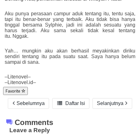
Aku punya perasaan campur aduk tentang itu, tentu saja,
tapi itu benar-benar yang terbaik. Aku tidak bisa hanya
tinggal bersama Sylphie, jadi ini adalah sesuatu yang
harus terjadi. Aku sama sekali tidak kesal tentang
itu. Nggak.
Yah… mungkin aku akan berhasil meyakinkan diriku
sendiri tentang itu pada suatu saat. Saya hanya belum
sampai di sana.
–Litenovel–
–Litenovel.id–
Favorite
Sebelumnya

Daftar Isi
Selanjutnya
Comments
Leave a Reply