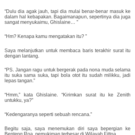
“Dulu dia agak jauh, tapi dia mulai benar-benar masuk ke
dalam hal kebapakan. Bagaimanapun, sepertinya dia juga
sangat menyukaimu, Ghislaine… ”
“Hm? Kenapa kamu mengatakan itu? ”
Saya melanjutkan untuk membaca baris terakhir surat itu
dengan lantang.
“PS. Jangan ragu untuk bergerak pada nona muda selama
itu suka sama suka, tapi bola otot itu sudah milikku, jadi
lepas tangan.”
“Hmm,” kata Ghislaine. “Kirimkan surat itu ke Zenith
untukku, ya?”
“Kedengaranya seperti sebuah rencana.”
Begitu saja, saya menemukan diri saya bepergian ke
Benteng Roa, pemukiman terbesar di Wilayah Fittoa.