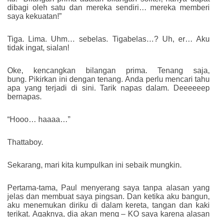
dibagi oleh satu dan mereka sendiri… mereka memberi
saya kekuatan!”
Tiga. Lima. Uhm… sebelas. Tigabelas…? Uh, er… Aku
tidak ingat, sialan!
Oke, kencangkan bilangan prima. Tenang saja,
bung. Pikirkan ini dengan tenang. Anda perlu mencari tahu
apa yang terjadi di sini. Tarik napas dalam. Deeeeeep
bernapas.
“Hooo… haaaa…”
Thattaboy.
Sekarang, mari kita kumpulkan ini sebaik mungkin.
Pertama-tama, Paul menyerang saya tanpa alasan yang
jelas dan membuat saya pingsan. Dan ketika aku bangun,
aku menemukan diriku di dalam kereta, tangan dan kaki
terikat. Agaknya, dia akan meng – KO saya karena alasan