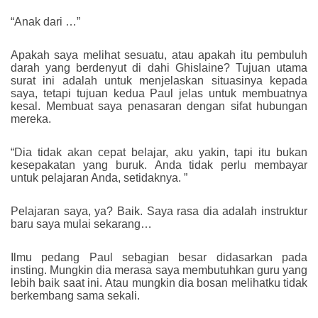
“Anak dari …”
Apakah saya melihat sesuatu, atau apakah itu pembuluh
darah yang berdenyut di dahi Ghislaine? Tujuan utama
surat ini adalah untuk menjelaskan situasinya kepada
saya, tetapi tujuan kedua Paul jelas untuk membuatnya
kesal. Membuat saya penasaran dengan sifat hubungan
mereka.
“Dia tidak akan cepat belajar, aku yakin, tapi itu bukan
kesepakatan yang buruk. Anda tidak perlu membayar
untuk pelajaran Anda, setidaknya. ”
Pelajaran saya, ya? Baik. Saya rasa dia adalah instruktur
baru saya mulai sekarang…
Ilmu pedang Paul sebagian besar didasarkan pada
insting. Mungkin dia merasa saya membutuhkan guru yang
lebih baik saat ini. Atau mungkin dia bosan melihatku tidak
berkembang sama sekali.