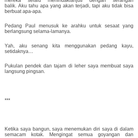
mereka selalu menindaklanjuti dengan serangan
balik. Aku tahu apa yang akan terjadi, tapi aku tidak bisa
berbuat apa-apa.
Pedang Paul menusuk ke arahku untuk sesaat yang
berlangsung selama-lamanya.
Yah, aku senang kita menggunakan pedang kayu,
setidaknya…
Pukulan pendek dan tajam di leher saya membuat saya
langsung pingsan.
***
Ketika saya bangun, saya menemukan diri saya di dalam
semacam kotak. Mengingat semua goyangan dan