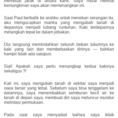
membuat jarak di antara kami. Saya mulai melihat
kemungkinan saya akan memenangkan ini.
Saat Paul berbalik ke arahku untuk menekan serangan itu,
aku mengucapkan mantra yang mengubah tanah di
depannya menjadi lubang runtuhan. Kaki terdepannya
melangkah tepat ke dalam jebakan.
Dia langsung memindahkan seluruh beban tubuhnya ke
kaki yang lain dan membebaskan dirinya — bahkan
hampir tidak ada satupun.
Sial! Apakah saya perlu menangkap kedua kakinya
sekaligus ?!
Kali ini, saya mengubah tanah di sekitar saya menjadi
rawa berair yang tebal. Sebelum saya bisa tenggelam ke
dalamnya, saya menembakkan semburan kecil air ke
tanah di depan saya, membuat diri saya meluncur mundur
melintasi permukaan.
Pada saat saya menyadari bahwa saya tidak