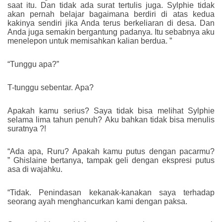
saat itu. Dan tidak ada surat tertulis juga. Sylphie tidak
akan pernah belajar bagaimana berdiri di atas kedua
kakinya sendiri jika Anda terus berkeliaran di desa. Dan
Anda juga semakin bergantung padanya. Itu sebabnya aku
menelepon untuk memisahkan kalian berdua. ”
“Tunggu apa?”
T-tunggu sebentar. Apa?
Apakah kamu serius? Saya tidak bisa melihat Sylphie
selama lima tahun penuh? Aku bahkan tidak bisa menulis
suratnya ?!
“Ada apa, Ruru? Apakah kamu putus dengan pacarmu?
” Ghislaine bertanya, tampak geli dengan ekspresi putus
asa di wajahku.
“Tidak. Penindasan kekanak-kanakan saya terhadap
seorang ayah menghancurkan kami dengan paksa.