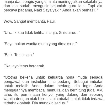
manja dan bengis yang diminta meninggalkan sekolahnya,
dan dia sudah mengusir sejumlah guru lain. Tapi aku
percaya padamu, Nak! Saya yakin Anda akan berhasil. ”
Wow. Sangat membantu, Paul.
“Uh… k-kau tidak terlihat manja, Ghislaine…”
“Saya bukan wanita muda yang dimaksud.”
“Baik. Tentu saja.”
Oke, ayo terus bergerak.
“Ototmu bekerja untuk keluarga nona muda sebagai
pengawal dan instruktur ilmu pedang. Sebagai imbalan
untuk melatih Anda dalam pedang, dia ingin Anda
mengajarinya membaca, menulis, dan berhitung juga. Aku
tahu, itu permintaan konyol yang datang dari seorang
wanita dengan otak bisep, tapi cobalah untuk tidak tertawa
terbahak-bahak. Dia mungkin serius. ”