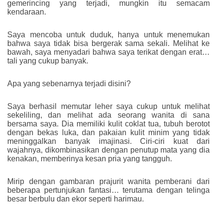
gemerincing yang terjadi, mungkin itu semacam
kendaraan.
Saya mencoba untuk duduk, hanya untuk menemukan
bahwa saya tidak bisa bergerak sama sekali. Melihat ke
bawah, saya menyadari bahwa saya terikat dengan erat…
tali yang cukup banyak.
Apa yang sebenarnya terjadi disini?
Saya berhasil memutar leher saya cukup untuk melihat
sekeliling, dan melihat ada seorang wanita di sana
bersama saya. Dia memiliki kulit coklat tua, tubuh berotot
dengan bekas luka, dan pakaian kulit minim yang tidak
meninggalkan banyak imajinasi. Ciri-ciri kuat dari
wajahnya, dikombinasikan dengan penutup mata yang dia
kenakan, memberinya kesan pria yang tangguh.
Mirip dengan gambaran prajurit wanita pemberani dari
beberapa pertunjukan fantasi… terutama dengan telinga
besar berbulu dan ekor seperti harimau.