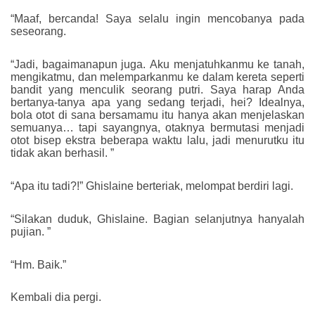
“Maaf, bercanda! Saya selalu ingin mencobanya pada
seseorang.
“Jadi, bagaimanapun juga. Aku menjatuhkanmu ke tanah,
mengikatmu, dan melemparkanmu ke dalam kereta seperti
bandit yang menculik seorang putri. Saya harap Anda
bertanya-tanya apa yang sedang terjadi, hei? Idealnya,
bola otot di sana bersamamu itu hanya akan menjelaskan
semuanya… tapi sayangnya, otaknya bermutasi menjadi
otot bisep ekstra beberapa waktu lalu, jadi menurutku itu
tidak akan berhasil. ”
“Apa itu tadi?!” Ghislaine berteriak, melompat berdiri lagi.
“Silakan duduk, Ghislaine. Bagian selanjutnya hanyalah
pujian. ”
“Hm. Baik.”
Kembali dia pergi.