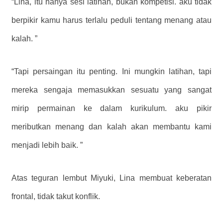
“Lina, itu hanya sesi latihan, bukan kompetisi. aku tidak
berpikir kamu harus terlalu peduli tentang menang atau
kalah. ”
“Tapi persaingan itu penting. Ini mungkin latihan, tapi
mereka sengaja memasukkan sesuatu yang sangat
mirip permainan ke dalam kurikulum. aku pikir
meributkan menang dan kalah akan membantu kami
menjadi lebih baik. ”
Atas teguran lembut Miyuki, Lina membuat keberatan
frontal, tidak takut konflik.