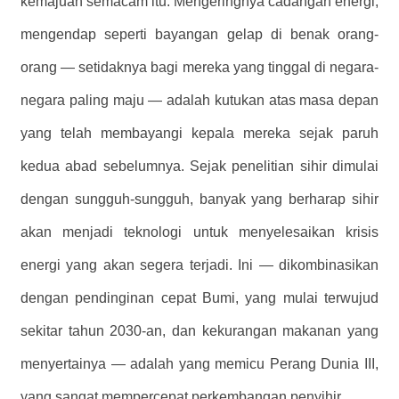
kemajuan semacam itu. Mengeringnya cadangan energi,
mengendap seperti bayangan gelap di benak orang-
orang — setidaknya bagi mereka yang tinggal di negara-
negara paling maju — adalah kutukan atas masa depan
yang telah membayangi kepala mereka sejak paruh
kedua abad sebelumnya. Sejak penelitian sihir dimulai
dengan sungguh-sungguh, banyak yang berharap sihir
akan menjadi teknologi untuk menyelesaikan krisis
energi yang akan segera terjadi. Ini — dikombinasikan
dengan pendinginan cepat Bumi, yang mulai terwujud
sekitar tahun 2030-an, dan kekurangan makanan yang
menyertainya — adalah yang memicu Perang Dunia III,
yang sangat mempercepat perkembangan penyihir,